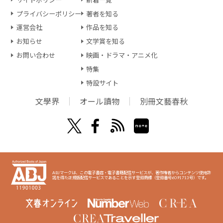
プライバシーポリシー
著者を知る
運営会社
作品を知る
お知らせ
文学賞を知る
お問い合わせ
映画・ドラマ・アニメ化
特集
特設サイト
文學界
オール讀物
別冊文藝春秋
ABJマークは、この電子書店・電子書籍配信サービスが、著作権者からコンテンツ使用許
諾を得た正規版配信サービスであることを示す登録商標（登録番号6091713号）です。