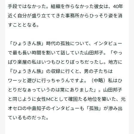
手段ではなかった。組織を作らなかった彼女は、40年
近く自分が盛り立ててきた事務所からひっそり姿を消
すこととなる。
「ひょうきん族」時代の孤独について、インタビュー
で最も長い時間を割いて話していた山田邦子。「やっ
ぱり楽屋の私はいつもひとりぼっちだったし。地方に
『ひょうきん族』の収録に行くと、男の子たちは
ワーッと遊びに行っちゃうんですよ。（中略）私はひ
とりだなぁっていうのは常にありました」。山田邦子
と同じように女性MCとして確固たる地位を築いた、元
オセロの中島知子のインタビューも「孤独」が滲み出
ているものだった。