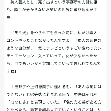
美人芸人として売り出すという事務所の方針に乗
り、勝手が分からないお笑いの世界に飛び込んだ中
島。
「『笑う犬』をやらせてもらった時に、私だけ素人……
コントやったことなかったんですよ」「素人の延長の
ような自分が、一気にテレビというすごい変わったシ
チュエーションに入っていって。女が少なかったか
ら、何でもいいから参加してこいって言われてたんで
すね」
山田邦子や上沼恵美子に憧れるも、「あんな風には
できない」と劣等感に苛まれる日々。中島はそれを
「むなしさ」と表現していた。「名だたる芸がある方
と比べたら、話芸を組み立てていくということは、私