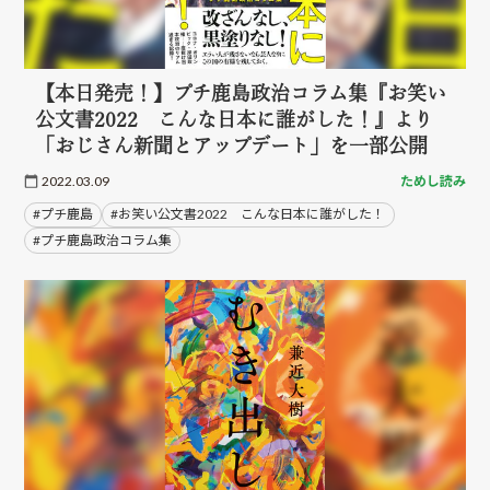
【本日発売！】プチ鹿島政治コラム集『お笑い
公文書2022 こんな日本に誰がした！』より
「おじさん新聞とアップデート」を一部公開
2022.03.09
ためし読み
#プチ鹿島
#お笑い公文書2022 こんな日本に誰がした！
#プチ鹿島政治コラム集