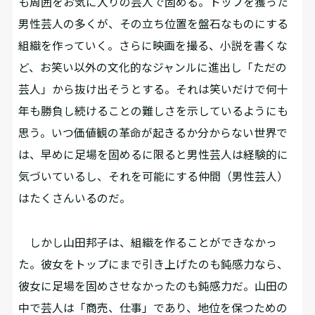
も周囲をお気に入りの芸人で固める。トップを獲った
男性芸人の多くが、その立ち位置を盤石なものにする
組織を作っていく。さらに映画を撮る、小説を書くな
ど、お笑い以外の文化的なジャンルに進出し「ただの
芸人」から抜け出そうとする。それは笑いだけで何十
年も勝負し続けることの難しさを示しているようにも
思う。いつ価値観の革命が起きるか分からない世界で
は、早めに足場を固めるに限ると男性芸人は経験的に
気づいているし、それを可能にする仲間（男性芸人）
はたくさんいるのだ。
しかし山田邦子は、組織を作ることができなかっ
た。彼女をトップにまで引き上げたのも鈍感力なら、
彼女に足場を固めさせなかったのも鈍感力だ。山田の
中で芸人は「商売、仕事」であり、地位を保つための