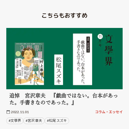
こちらもおすすめ
追悼 宮沢章夫 『戯曲ではない。台本があっ
た。手書きなのであった。』
2022.11.01
コラム・エッセイ
#文學界
#宮沢 章夫
#松尾 スズキ