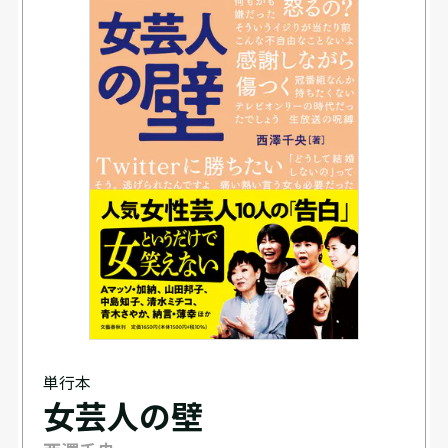
単行本
女芸人の壁