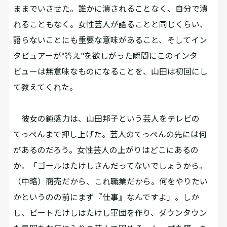
ままでいさせた。誰かに潰されることなく、自分で潰
れることもなく。女性芸人が語ることと同じくらい、
語らないことにも重要な意味があること、そしてイン
タビュアーが“答え"を欲しがった瞬間にこのインタ
ビューは無意味なものになることを、山田は初回にし
て教えてくれた。
彼女の鈍感力は、山田邦子という芸人をテレビの
てっぺんまで押し上げた。芸人のてっぺんの先には何
があるのだろう。女性芸人の上がりはどこにあるの
か。「ゴールはたけしさんだってないでしょうから。
（中略）商売だから、これ職業だから。何をやりたい
かというのの前にまず『仕事』なんですよ」。しか
し、ビートたけしはたけし軍団を作り、ダウンタウン