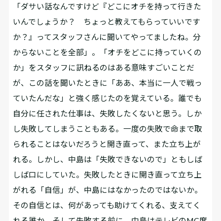
「ダサい話なんですけど『どこにオチを持って行きた
いんでしょうか？ ちょっと教えてもらっていいです
か？』ってスタッフさんに聞いてやってましたね。分
からないことを全部」。「オチをどこに持っていくの
か」をスタッフに訊ねるのはある意味すごいことだ
が、この話を聞いたときに「ああ、本当に一人で戦っ
ていたんだな」と強く感じたのを覚えている。誰でも
自分に任された仕事は、失敗したくないと思う。しか
し失敗してしまうこともある。一度の失敗で命まで取
られることはないだろうと開き直って、また立ち上が
れる。しかし、中島は「失敗できないので」ともしば
しば口にしていた。失敗したときに開き直って立ち上
がれる「自信」が、中島にはなかったのではないか。
その自信とは、何があっても助けてくれる、支えてく
れる誰か。そして失敗する前に、中島はテレビのMC席