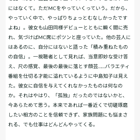
にはなくて。ただMCをやっていくっていう。だから、
やっていく中で、やっぱりちょっとむなしかったです
よね」。彼女も山田同様デビューとともに瞬く間に売
れ、気づけばMC席にポツンと座っていた。他の芸人に
はあるのに、自分にはないと語った「積み重ねたもの
の自信」。一視聴者として見れば、当意即妙な受け答
え、尺の感覚、最後の最後に落とす顔芸……バラエティ
番組を仕切る才能に溢れているように中島知子は見え
た。彼女に自信を与えてくれなかったものは何なの
か。それはやはり、「孤独」だったのではないかと、
今あらためて思う。本来であれば一番近くで切磋琢磨
したい相方のことを信頼できず、家族問題にも悩まさ
れる、でも仕事はどんどんやってくる。