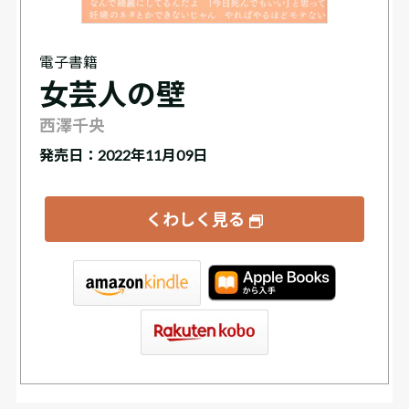
電子書籍
女芸人の壁
西澤千央
発売日：2022年11月09日
くわしく見る
tore