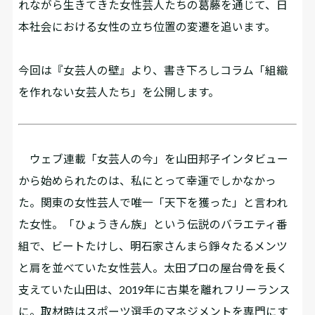
れながら生きてきた女性芸人たちの葛藤を通じて、日
本社会における女性の立ち位置の変遷を追います。
今回は『女芸人の壁』より、書き下ろしコラム「組織
を作れない女芸人たち」を公開します。
ウェブ連載「女芸人の今」を山田邦子インタビュー
から始められたのは、私にとって幸運でしかなかっ
た。関東の女性芸人で唯一「天下を獲った」と言われ
た女性。「ひょうきん族」という伝説のバラエティ番
組で、ビートたけし、明石家さんまら錚々たるメンツ
と肩を並べていた女性芸人。太田プロの屋台骨を長く
支えていた山田は、2019年に古巣を離れフリーランス
に。取材時はスポーツ選手のマネジメントを専門にす