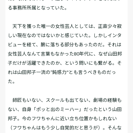
る事務所所属となっていた。
天下を獲った唯一の女性芸人としては、正直少々寂
しい現在なのではないかと感じていた。しかしインタ
ビューを経て、腑に落ちる部分もあったのだ。それは
女性芸人なんて言葉もなかった80年代に、なぜ山田邦
子だけが活躍できたのか、という問いにも繫がる。そ
れは山田邦子一流の“鈍感力"とも言うべきものだっ
た。
師匠もいない、スクールも出てない、劇場の経験も
ない、自身「ポッと出のミーハー」だったという山田
邦子。今のフワちゃんに近い立ち位置かもしれない
（フワちゃんはもう少し自覚的だと思うが）。そんな