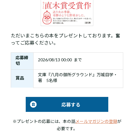
ただいまこちらの本をプレゼントしております。奮
ってご応募ください。
応募締
2026/08/13 00:00 まで
切
文庫『八月の御所グラウンド』万城目学・
賞品
著 5名様
応募する
※プレゼントの応募には、本の話
メールマガジンの登録
が
必要です。