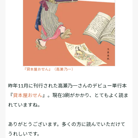
『貸本屋おせん』（高瀬 乃一）
――昨年11月に刊行された高瀬乃一さんのデビュー単行本
『
貸本屋おせん
』。現在3刷がかかり、とてもよく読ま
れていますね。
ありがとうございます。多くの方に読んでいただけて
うれしいです。