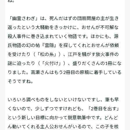
ね。
――「幽霊さわぎ」は、死んだはずの団扇問屋の主が生き
返ったという大騒動をきっかけに、おせんが不可解な
殺人事件に巻き込まれていく物語です。ほかにも、源
氏物語の幻の帖『雲隠』を探してくれとおせんが依頼
を受けたり（「松の糸」）、江戸を騒がす放火事件の
謎に迫ったり（「火付け」）、盛りだくさんの1冊にな
りました。高瀬さんはもう2冊目の原稿に着手している
そうですね。
いろいろ調べものをしないといけないですし、筆も早
くないので、少しずつですけれども、「2巻目を出す」
という新しい目標に向かって鋭意執筆中です。どんど
ん動いてくれる主人公おせんがいるので、この子を核