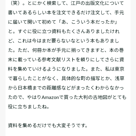
（笑）。とにかく検索して、江戸の出版文化について
書いてあるらしい本を注文できるだけ注文して、手元
に届いて開いて初めて「あ、こういう本だったか」
と。すぐに役に立つ資料もたくさんありましたけれ
ど、これは今はまだ要らないなという本もありまし
た。ただ、何冊か本が手元に揃ってきますと、本の巻
末に載っている参考文献リストを頼りにしてさらに資
料を集めていけるようになりました。また、私は東京
で暮らしたことがなく、具体的な町の描写とか、浅草
から日本橋までの距離感などがまったくわからなかっ
たので、やはりAmazonで買った大判の古地図がとても
役に立ちましたね。
――資料を集めるだけでも大変そうです。