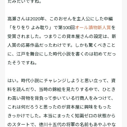
たみたいですね。
――高瀬さんは2020年、このおせんを主人公にした中編
「をりをり よみ耽り」で第100回
オール讀物新人賞
を
受賞されました。つまりこの貸本屋さんの設定は、新
人賞の応募作品だったわけです。しかも驚くべきこと
に、江戸を舞台にした時代小説を書くのは初めてだっ
たそうですね。
はい。時代小説にチャレンジしようと思い立って、資
料を読んだり、当時の錦絵を見たりする中で、ひとき
わ高い荷物を背負って歩いている行商人をみつけて、
これは何だろうと思ったのが貸本屋に興味をもった
きっかけでした。本当にまったく知識ゼロの状態から
のスタートで、徳川十五代の将軍の名前もあやふやな