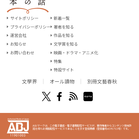
サイトポリシー
新着一覧
プライバシーポリシー
著者を知る
運営会社
作品を知る
お知らせ
文学賞を知る
お問い合わせ
映画・ドラマ・アニメ化
特集
特設サイト
文學界
オール讀物
別冊文藝春秋
ABJマークは、この電子書店・電子書籍配信サービスが、著作権者からコンテンツ使用許
諾を得た正規版配信サービスであることを示す登録商標（登録番号6091713号）です。