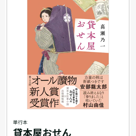
単行本
貸本屋おせん