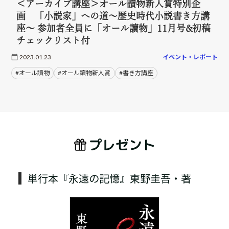
＜アーカイブ講座＞オール讀物新人賞特別企
画 「小説家」への道～歴史時代小説書き方講
座～ 参加者全員に「オール讀物」11月号&初稿
チェックリスト付
2023.01.23
イベント・レポート
#オール讀物
#オール讀物新人賞
#書き方講座
プレゼント
単行本『永遠の記憶』東野圭吾・著