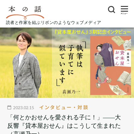
メニュー
読者と作家を結ぶリボンのようなウェブメディア
インタビュー・対談
2023.02.15
「何とかおせんを愛される子に！」――大
反響『貸本屋おせん』はこうして生まれた
（高瀬乃一）