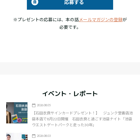
応募する
※プレゼントの応募には、本の話
メールマガジンの登録
が
必要です。
イベント・レポート
2026.08.05
【石田衣良サインカードプレゼント！】 ジュンク堂書店池
袋本店で8月22日開催 石田衣良と過ごす池袋ナイト「池袋
ウエストゲートパークと走った30年」
2026.08.03