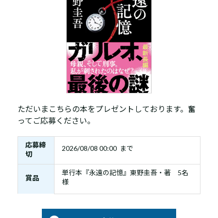
ただいまこちらの本をプレゼントしております。奮
ってご応募ください。
応募締
2026/08/08 00:00 まで
切
単行本『永遠の記憶』東野圭吾・著 5名
賞品
様