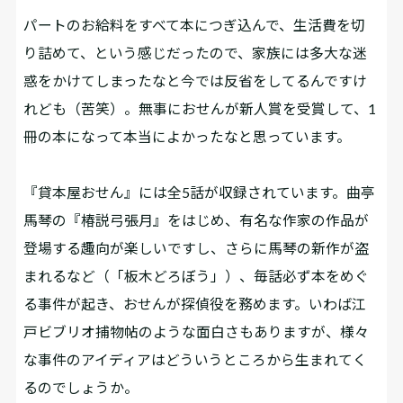
パートのお給料をすべて本につぎ込んで、生活費を切
り詰めて、という感じだったので、家族には多大な迷
惑をかけてしまったなと今では反省をしてるんですけ
れども（苦笑）。無事におせんが新人賞を受賞して、1
冊の本になって本当によかったなと思っています。
――『貸本屋おせん』には全5話が収録されています。曲亭
馬琴の『椿説弓張月』をはじめ、有名な作家の作品が
登場する趣向が楽しいですし、さらに馬琴の新作が盗
まれるなど（「板木どろぼう」）、毎話必ず本をめぐ
る事件が起き、おせんが探偵役を務めます。いわば江
戸ビブリオ捕物帖のような面白さもありますが、様々
な事件のアイディアはどういうところから生まれてく
るのでしょうか。