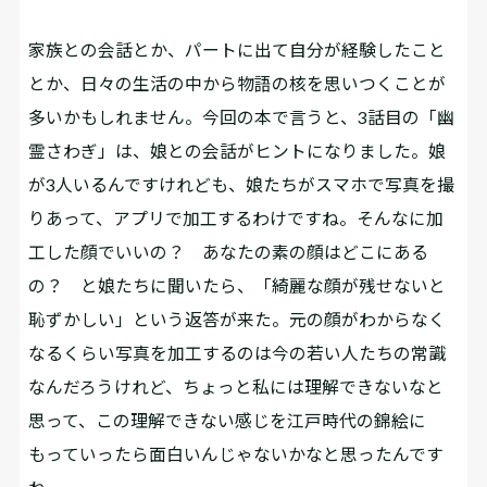
家族との会話とか、パートに出て自分が経験したこと
とか、日々の生活の中から物語の核を思いつくことが
多いかもしれません。今回の本で言うと、3話目の「幽
霊さわぎ」は、娘との会話がヒントになりました。娘
が3人いるんですけれども、娘たちがスマホで写真を撮
りあって、アプリで加工するわけですね。そんなに加
工した顔でいいの？ あなたの素の顔はどこにある
の？ と娘たちに聞いたら、「綺麗な顔が残せないと
恥ずかしい」という返答が来た。元の顔がわからなく
なるくらい写真を加工するのは今の若い人たちの常識
なんだろうけれど、ちょっと私には理解できないなと
思って、この理解できない感じを江戸時代の錦絵に
もっていったら面白いんじゃないかなと思ったんです