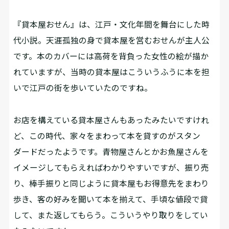
――『貸本屋おせん』は、江戸・文化年間を舞台にした時
代小説。天涯孤独の身で貸本屋を営むおせんが主人公
です。本のカバーには高荷を背負った女性の絵が描か
れていますが、当時の貸本屋はこういうふうに本を担
いで江戸の街を歩いていたのですね。
お店を構えている貸本屋さんもあったみたいですけれ
ど、この時代、家々をまわって本を貸すのがスタン
ダードだったようです。青物屋さんとかお魚屋さんを
イメージしてもらえればわかりやすいですが、振り売
り、棒手振りと同じように貸本屋もお得意先をまわり
歩き、客の好みを聞いて本を揃えて、手頃な値段で貸
して、また返してもらう。こういうやり取りをしてい