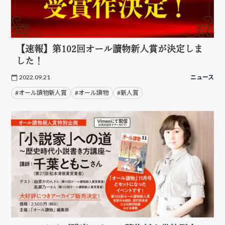
【速報】第102回オール讀物新人賞が決定しま
した！
2022.09.21
ニュース
#オール讀物新人賞
#オール讀物
#新人賞