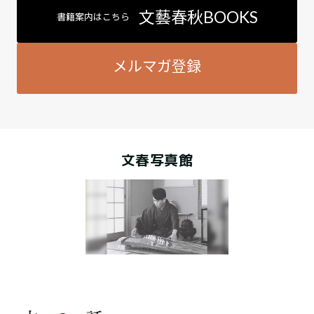
文藝春秋BOOKS
書籍案内はこちら
メルマガ登録
文春写真館