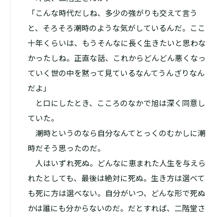
「こんな時代だしね、多少の強がりも交えて言う
と、そろそろ潮時のような気がしているんだ。ここ
十年くらいは、もうそんなに長く生きたいと思わな
かったしね。正直な話、これからどんどん悪くなっ
ていく世の中を黙って見ているなんてうんざりなん
だよ」
と口にしたとき、こころのなかで旭は深く同意し
ていた。
潮時というのなら自分なんてとっくのむかしに潮
時だ――そう思ったのだ。
人はいずれ死ぬ。どんなに恵まれた人生を与えら
れたとしても、最後は絶対に死ぬ。生き方は選べて
も死に方は選べない。自分がいつ、どんな形で死ぬ
かは誰にも分からないのだ。だとすれば、二階堂さ