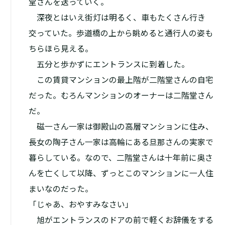
堂さんを送っていく。
深夜とはいえ街灯は明るく、車もたくさん行き
交っていた。歩道橋の上から眺めると通行人の姿も
ちらほら見える。
五分と歩かずにエントランスに到着した。
この賃貸マンションの最上階が二階堂さんの自宅
だった。むろんマンションのオーナーは二階堂さん
だ。
磁一さん一家は御殿山の高層マンションに住み、
長女の陶子さん一家は高輪にある旦那さんの実家で
暮らしている。なので、二階堂さんは十年前に奥さ
んを亡くして以降、ずっとこのマンションに一人住
まいなのだった。
「じゃあ、おやすみなさい」
旭がエントランスのドアの前で軽くお辞儀をする