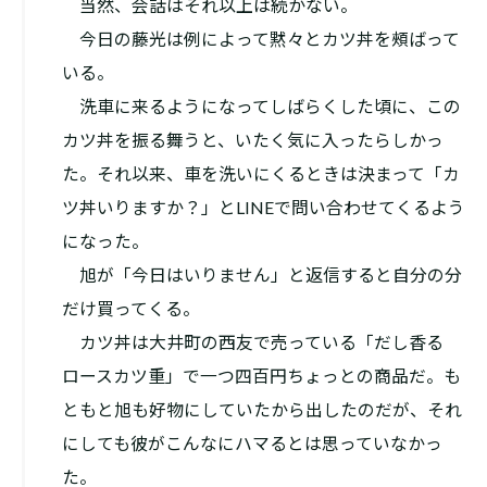
当然、会話はそれ以上は続かない。
今日の藤光は例によって黙々とカツ丼を頰ばって
いる。
洗車に来るようになってしばらくした頃に、この
カツ丼を振る舞うと、いたく気に入ったらしかっ
た。それ以来、車を洗いにくるときは決まって「カ
ツ丼いりますか？」とLINEで問い合わせてくるよう
になった。
旭が「今日はいりません」と返信すると自分の分
だけ買ってくる。
カツ丼は大井町の西友で売っている「だし香る
ロースカツ重」で一つ四百円ちょっとの商品だ。も
ともと旭も好物にしていたから出したのだが、それ
にしても彼がこんなにハマるとは思っていなかっ
た。