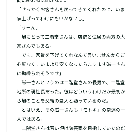
向に終わる気配がない。
「せっかくお客さんも戻ってきてくれたのに、いま
値上げってわけにもいかないし」
「うーん」
旭にとって二階堂さんは、店舗と住居の両方の大
家さんでもある。
「でも、家賃を下げてくれなんて言いませんからご
心配なく。いまより安くなったらますます磁一さん
に勘繰られそうです」
磁一さんというのは二階堂さんの長男で、二階堂
地所の現社長だった。彼はどういうわけだか最初か
ら旭のことを父親の愛人と疑っているのだ。
とはいえ、その磁一さんも「モトキ」の常連の一
人ではある。
二階堂さんは若い頃は陶芸家を目指していたのだ