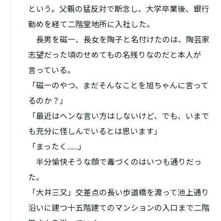
という。父親の猛反対で断念し、大学卒業後、銀行
勤めを経て二階堂地所に入社した。
長男を磁一、長女を陶子と名付けたのは、陶芸家
志望だった頃のせめてもの名残りなのだと本人が
言っている。
「磁一のやつ、まだそんなことを旭ちゃんに言って
るのか？」
「最近はヘンな言い方はしないけど、でも、いまで
も充分に怪しんでいるとは思います」
「まったく……」
半分愉快そうな顔で毒づくのはいつも通りだっ
た。
「大井三又」交差点の長い歩道橋を渡って池上通り
沿いに建つ十五階建てのマンションの入口まで二階