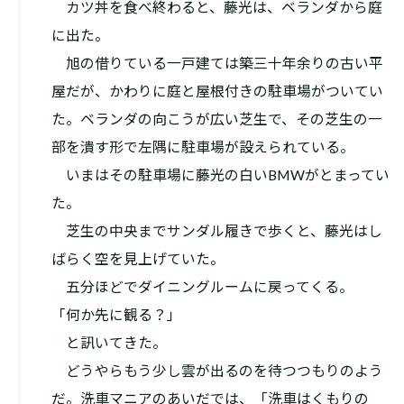
カツ丼を食べ終わると、藤光は、ベランダから庭
に出た。
旭の借りている一戸建ては築三十年余りの古い平
屋だが、かわりに庭と屋根付きの駐車場がついてい
た。ベランダの向こうが広い芝生で、その芝生の一
部を潰す形で左隅に駐車場が設えられている。
いまはその駐車場に藤光の白いBMWがとまってい
た。
芝生の中央までサンダル履きで歩くと、藤光はし
ばらく空を見上げていた。
五分ほどでダイニングルームに戻ってくる。
「何か先に観る？」
と訊いてきた。
どうやらもう少し雲が出るのを待つつもりのよう
だ。洗車マニアのあいだでは、「洗車はくもりの