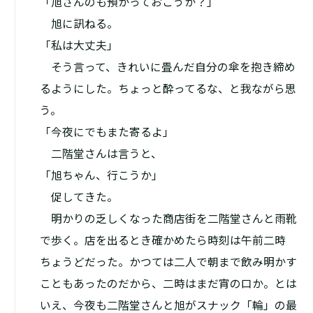
「旭さんのも預かっておこうか？」
旭に訊ねる。
「私は大丈夫」
そう言って、きれいに畳んだ自分の傘を抱き締め
るようにした。ちょっと酔ってるな、と我ながら思
う。
「今夜にでもまた寄るよ」
二階堂さんは言うと、
「旭ちゃん、行こうか」
促してきた。
明かりの乏しくなった商店街を二階堂さんと雨靴
で歩く。店を出るとき確かめたら時刻は午前二時
ちょうどだった。かつては二人で朝まで飲み明かす
こともあったのだから、二時はまだ宵の口か。とは
いえ、今夜も二階堂さんと旭がスナック「輪」の最