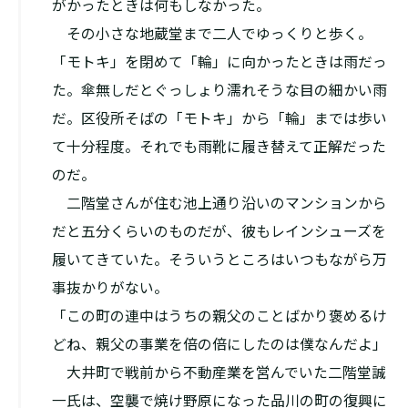
がかったときは何もしなかった。
その小さな地蔵堂まで二人でゆっくりと歩く。
「モトキ」を閉めて「輪」に向かったときは雨だっ
た。傘無しだとぐっしょり濡れそうな目の細かい雨
だ。区役所そばの「モトキ」から「輪」までは歩い
て十分程度。それでも雨靴に履き替えて正解だった
のだ。
二階堂さんが住む池上通り沿いのマンションから
だと五分くらいのものだが、彼もレインシューズを
履いてきていた。そういうところはいつもながら万
事抜かりがない。
「この町の連中はうちの親父のことばかり褒めるけ
どね、親父の事業を倍の倍にしたのは僕なんだよ」
大井町で戦前から不動産業を営んでいた二階堂誠
一氏は、空襲で焼け野原になった品川の町の復興に