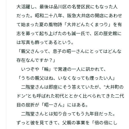
大活躍し、最後は品川区の名誉区民にもなった人
だった。昭和二十八年、阪急大井店の開店にあわせ
て始まった夏の風物詩「大井どんたくまつり」を有
志を募って起ち上げたのも誠一氏で、区の歴史館に
は写真も飾ってあるという。
「親父さんって、息子の昭一さんにとってはどんな
存在なんですか？」
いつぞや「輪」で常連の一人に訊かれて、
「うちの親父はね、いなくなっても煙ったい人」
二階堂さんは即座にそう答えていたが、“大井町の
ドン”とも呼ばれた初代ととかく比べられてきた二代
目の屈折が「昭一さん」にはある。
二階堂さんとは知り合ってもう九年目だった。
ずっと彼を見てきて、父親の事業を「倍の倍にし