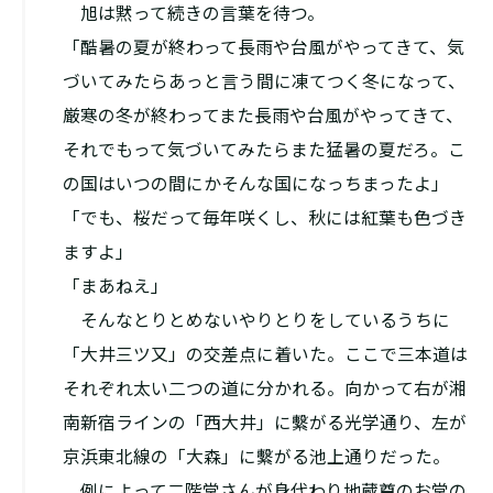
旭は黙って続きの言葉を待つ。
「酷暑の夏が終わって長雨や台風がやってきて、気
づいてみたらあっと言う間に凍てつく冬になって、
厳寒の冬が終わってまた長雨や台風がやってきて、
それでもって気づいてみたらまた猛暑の夏だろ。こ
の国はいつの間にかそんな国になっちまったよ」
「でも、桜だって毎年咲くし、秋には紅葉も色づき
ますよ」
「まあねえ」
そんなとりとめないやりとりをしているうちに
「大井三ツ又」の交差点に着いた。ここで三本道は
それぞれ太い二つの道に分かれる。向かって右が湘
南新宿ラインの「西大井」に繫がる光学通り、左が
京浜東北線の「大森」に繫がる池上通りだった。
例によって二階堂さんが身代わり地蔵尊のお堂の