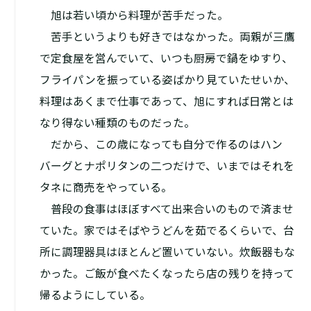
旭は若い頃から料理が苦手だった。
苦手というよりも好きではなかった。両親が三鷹
で定食屋を営んでいて、いつも厨房で鍋をゆすり、
フライパンを振っている姿ばかり見ていたせいか、
料理はあくまで仕事であって、旭にすれば日常とは
なり得ない種類のものだった。
だから、この歳になっても自分で作るのはハン
バーグとナポリタンの二つだけで、いまではそれを
タネに商売をやっている。
普段の食事はほぼすべて出来合いのもので済ませ
ていた。家ではそばやうどんを茹でるくらいで、台
所に調理器具はほとんど置いていない。炊飯器もな
かった。ご飯が食べたくなったら店の残りを持って
帰るようにしている。