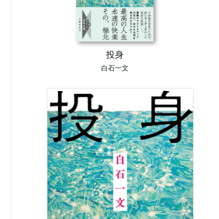
投身
白石一文