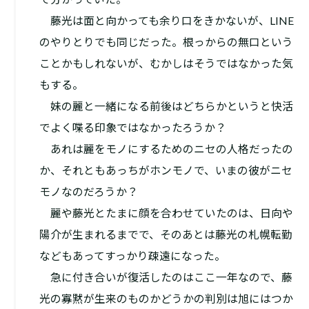
藤光は面と向かっても余り口をきかないが、LINE
のやりとりでも同じだった。根っからの無口という
ことかもしれないが、むかしはそうではなかった気
もする。
妹の麗と一緒になる前後はどちらかというと快活
でよく喋る印象ではなかったろうか？
あれは麗をモノにするためのニセの人格だったの
か、それともあっちがホンモノで、いまの彼がニセ
モノなのだろうか？
麗や藤光とたまに顔を合わせていたのは、日向や
陽介が生まれるまでで、そのあとは藤光の札幌転勤
などもあってすっかり疎遠になった。
急に付き合いが復活したのはここ一年なので、藤
光の寡黙が生来のものかどうかの判別は旭にはつか