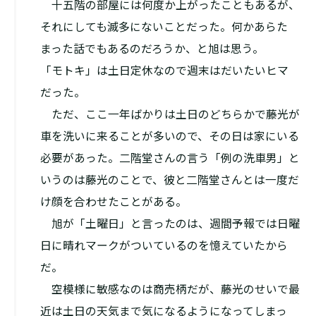
十五階の部屋には何度か上がったこともあるが、
それにしても滅多にないことだった。何かあらた
まった話でもあるのだろうか、と旭は思う。
「モトキ」は土日定休なので週末はだいたいヒマ
だった。
ただ、ここ一年ばかりは土日のどちらかで藤光が
車を洗いに来ることが多いので、その日は家にいる
必要があった。二階堂さんの言う「例の洗車男」と
いうのは藤光のことで、彼と二階堂さんとは一度だ
け顔を合わせたことがある。
旭が「土曜日」と言ったのは、週間予報では日曜
日に晴れマークがついているのを憶えていたから
だ。
空模様に敏感なのは商売柄だが、藤光のせいで最
近は土日の天気まで気になるようになってしまっ