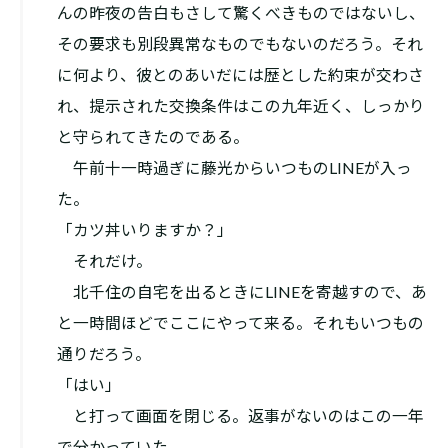
んの昨夜の告白もさして驚くべきものではないし、
その要求も別段異常なものでもないのだろう。それ
に何より、彼とのあいだには歴とした約束が交わさ
れ、提示された交換条件はこの九年近く、しっかり
と守られてきたのである。
午前十一時過ぎに藤光からいつものLINEが入っ
た。
「カツ丼いりますか？」
それだけ。
北千住の自宅を出るときにLINEを寄越すので、あ
と一時間ほどでここにやって来る。それもいつもの
通りだろう。
「はい」
と打って画面を閉じる。返事がないのはこの一年
で分かっていた。