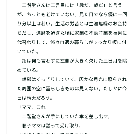
二階堂さんは二言目には「歳だ、歳だ」と言う
が、ちっとも老けていない。見た目でなら優に一回
り分以上は若い。生活の労苦とは生涯無縁のお金持
ちだし、還暦を過ぎた頃に家業の不動産業を長男に
代替わりして、悠々自適の暮らしがすっかり板に付
いていた。
旭は何も言わずに左側が大きく欠けた三日月を眺
めている。
輪郭はくっきりしていて、仄かな月光に照らされ
た周囲の空に雲らしきものは見えない。たしかに今
日は晴天だろう。
「ママ、これ」
二階堂さんが手にしていた傘を差し出す。
順子ママは黙って受け取り、