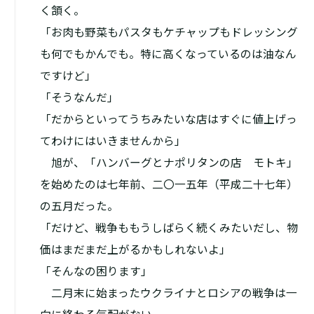
く頷く。
「お肉も野菜もパスタもケチャップもドレッシング
も何でもかんでも。特に高くなっているのは油なん
ですけど」
「そうなんだ」
「だからといってうちみたいな店はすぐに値上げっ
てわけにはいきませんから」
旭が、「ハンバーグとナポリタンの店 モトキ」
を始めたのは七年前、二〇一五年（平成二十七年）
の五月だった。
「だけど、戦争ももうしばらく続くみたいだし、物
価はまだまだ上がるかもしれないよ」
「そんなの困ります」
二月末に始まったウクライナとロシアの戦争は一