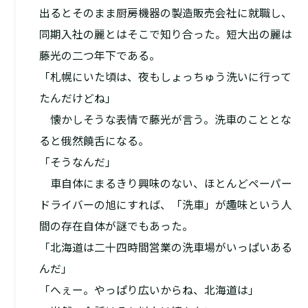
出るとそのまま厨房機器の製造販売会社に就職し、
同期入社の麗とはそこで知り合った。短大出の麗は
藤光の二つ年下である。
「札幌にいた頃は、夜もしょっちゅう洗いに行って
たんだけどね」
懐かしそうな表情で藤光が言う。洗車のこととな
ると俄然饒舌になる。
「そうなんだ」
車自体にまるきり興味のない、ほとんどペーパー
ドライバーの旭にすれば、「洗車」が趣味という人
間の存在自体が謎でもあった。
「北海道は二十四時間営業の洗車場がいっぱいある
んだ」
「へぇー。やっぱり広いからね、北海道は」