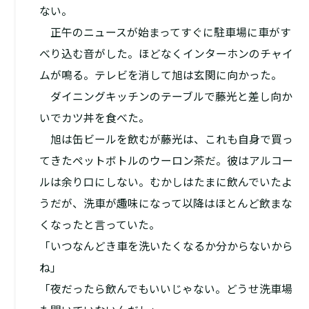
ない。
正午のニュースが始まってすぐに駐車場に車がす
べり込む音がした。ほどなくインターホンのチャイ
ムが鳴る。テレビを消して旭は玄関に向かった。
ダイニングキッチンのテーブルで藤光と差し向か
いでカツ丼を食べた。
旭は缶ビールを飲むが藤光は、これも自身で買っ
てきたペットボトルのウーロン茶だ。彼はアルコー
ルは余り口にしない。むかしはたまに飲んでいたよ
うだが、洗車が趣味になって以降はほとんど飲まな
くなったと言っていた。
「いつなんどき車を洗いたくなるか分からないから
ね」
「夜だったら飲んでもいいじゃない。どうせ洗車場