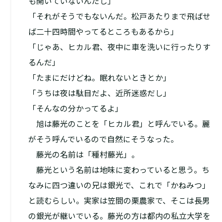
も開いていないんだし」
「それがそうでもないんだ。松戸あたりまで飛ばせ
ば二十四時間やってるところもあるから」
「じゃあ、ヒカル君、夜中に車を洗いに行ったりす
るんだ」
「たまにだけどね。眠れないときとか」
「うちは夜は駄目だよ、近所迷惑だし」
「そんなの分かってるよ」
旭は藤光のことを「ヒカル君」と呼んでいる。麗
がそう呼んでいるので自然にそうなった。
藤光の名前は「種村藤光」。
藤光という名前は地味に変わっていると思う。ち
なみに四つ違いの兄は銀光で、これで「かねみつ」
と読むらしい。実家は笠間の栗農家で、そこは長男
の銀光が継いでいる。藤光の方は都内の私立大学を