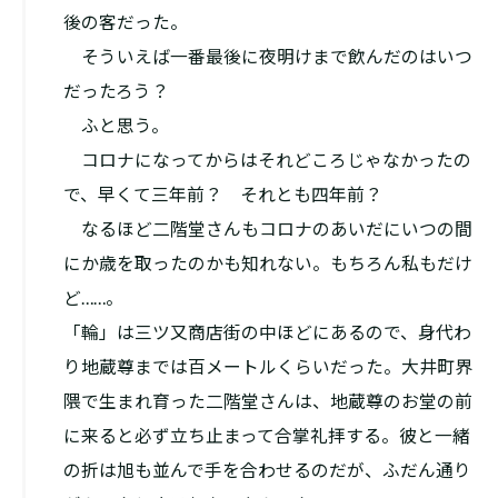
後の客だった。
そういえば一番最後に夜明けまで飲んだのはいつ
だったろう？
ふと思う。
コロナになってからはそれどころじゃなかったの
で、早くて三年前？ それとも四年前？
なるほど二階堂さんもコロナのあいだにいつの間
にか歳を取ったのかも知れない。もちろん私もだけ
ど……。
「輪」は三ツ又商店街の中ほどにあるので、身代わ
り地蔵尊までは百メートルくらいだった。大井町界
隈で生まれ育った二階堂さんは、地蔵尊のお堂の前
に来ると必ず立ち止まって合掌礼拝する。彼と一緒
の折は旭も並んで手を合わせるのだが、ふだん通り