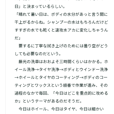
日」と決まっているらしい。
「晴れて暑い日は、ボディの水分があっと言う間に
干上がるからね。シャンプーの水はもちろんだけど
すすぎの水でも乾くと速攻水アカに変化しちゃうん
だ」
要するに丁寧な拭き上げのためには曇り空がどう
しても必要なのだという。
藤光の洗車はおおよそ三時間くらいはかかる。ホ
イール洗浄→タイヤ洗浄→ボディとウインドー洗浄
→ホイールとタイヤのコーティング→ボディのコー
ティングとワックスという順番で作業が進み、その
過程のなかで毎回、「今日はどこを重点的に攻める
か」というテーマがあるのだそうだ。
今日はホイール、今日はタイヤ、今日は細かい