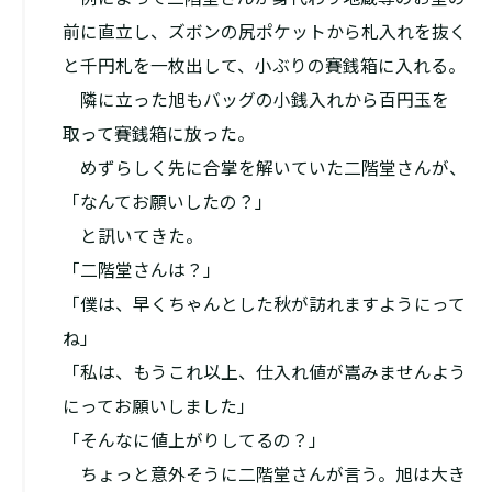
前に直立し、ズボンの尻ポケットから札入れを抜く
と千円札を一枚出して、小ぶりの賽銭箱に入れる。
隣に立った旭もバッグの小銭入れから百円玉を
取って賽銭箱に放った。
めずらしく先に合掌を解いていた二階堂さんが、
「なんてお願いしたの？」
と訊いてきた。
「二階堂さんは？」
「僕は、早くちゃんとした秋が訪れますようにって
ね」
「私は、もうこれ以上、仕入れ値が嵩みませんよう
にってお願いしました」
「そんなに値上がりしてるの？」
ちょっと意外そうに二階堂さんが言う。旭は大き