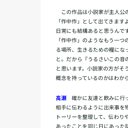
この作品は小説家が主人公の
「作中作」として出てきます
日常にも結構あると思うんで
「作中作」のようなもう一つ
る場所、生きるための糧にな
と。だから『うるさいこの音
と思います。小説家の方がそ
概念を持っているのかはわか
高瀬
確かに友達と飲みに行っ
相手に伝わるように出来事を
トーリーを整理して、伝わり
あったことを同じ日にあった