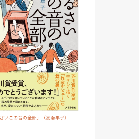
さいこの音の全部」（高瀬隼子）