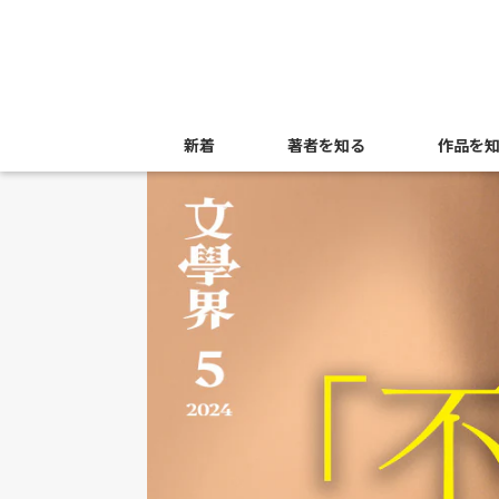
新着
著者を知る
作品を