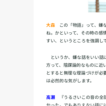
大森
この「物語」って、嫌な
ね。かといって、その時の感
すい、というところを強調し
というか、嫌な話をいい話に
方って、陰謀論的なものに近
とすると無理な理論づけが必
は必然的な気がします。
高瀬
『うるさいこの音の全部
かった。でもありえない話に