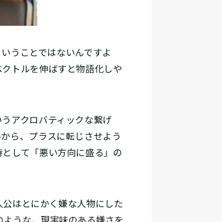
いうことではないんですよ
ベクトルを伸ばすと物語化しや
うアクロバティックな繋げ
いから、プラスに転じさせよう
時として「悪い方向に盛る」の
人公はとにかく嫌な人物にした
のような、現実味のある嫌さを