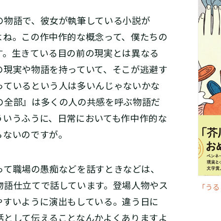
物語で、彼女が執筆している小説が
よね。この作中作的な概念って、僕たちの
す。生きている目の前の現実とは異なる
の現実や物語を持っていて、そこが逃避す
っているという人は多いんじゃないかな
の全部』は多くの人の共感を呼ぶ物語だ
ういうふうに、日常においても作中作的な
らないのですが。
て職場の愚痴などを話すときなどは、
物語仕立てで話しています。登場人物やス
「うる
やすいように演出もしている。違う日に
話として伝えることなんかよくありますよ