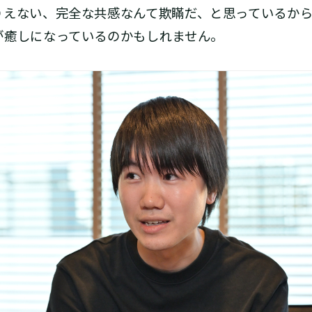
りえない、完全な共感なんて欺瞞だ、と思っているか
が癒しになっているのかもしれません。