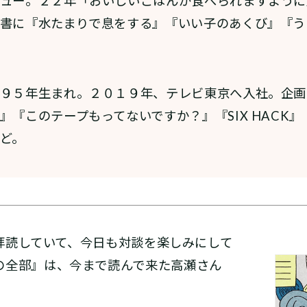
ュー。２２年「おいしいごはんが食べられますように
書に『水たまりで息をする』『いい子のあくび』『う
９５年生まれ。２０１９年、テレビ東京へ入社。企画
』『このテープもってないですか？』『SIX HACK
ど。
読していて、今日も対談を楽しみにして
の全部』は、今まで読んで来た高瀬さん
。