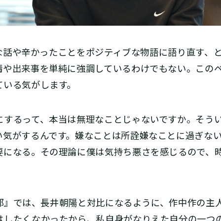
話や辛かったことをポジティブな物語に語り直す、と
情や出来事を単純に強調しているわけでもない。この
ている気がします。
するって、本当は無理なことじゃないですか。そうい
い気がするんです。嫌なことは所詮嫌なことに過ぎな
要になる。その理論に僕は気持ち悪さを感じるので、
』では、長井朝陽と対比になるように、作中作の主
はしたくなかったから、私自身がなりえた自分の一つ