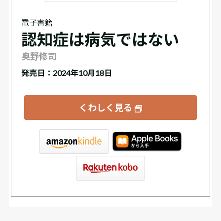
電子書籍
認知症は病気ではない
奥野修司
発売日：2024年10月18日
くわしく見る
tore