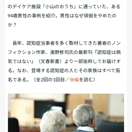
のデイケア施設「小山のおうち」に通っていた、ある
94歳男性の事例を紹介。男性はなぜ徘徊をやめたの
か？
長年、認知症当事者を多く取材してきた著者のノン
フィクション作家、奥野修司氏の最新刊『認知症は病
気ではない』（文春新書）より一部抜粋してお届けす
る。なお、登場する認知症の人とその家族はすべて仮
名である。（全2回の1回目／
後編
を読む）