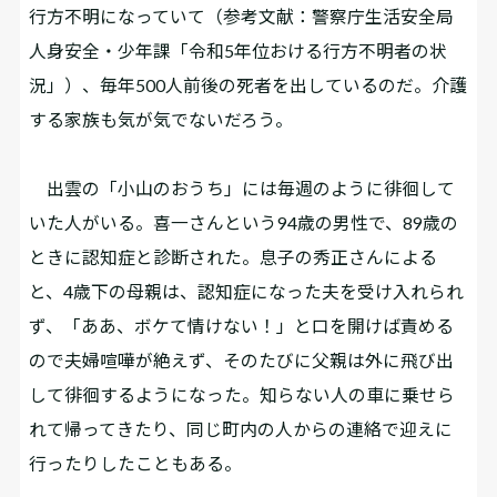
行方不明になっていて（参考文献：警察庁生活安全局
人身安全・少年課「令和5年位おける行方不明者の状
況」）、毎年500人前後の死者を出しているのだ。介護
する家族も気が気でないだろう。
出雲の「小山のおうち」には毎週のように徘徊して
いた人がいる。喜一さんという94歳の男性で、89歳の
ときに認知症と診断された。息子の秀正さんによる
と、4歳下の母親は、認知症になった夫を受け入れられ
ず、「ああ、ボケて情けない！」と口を開けば責める
ので夫婦喧嘩が絶えず、そのたびに父親は外に飛び出
して徘徊するようになった。知らない人の車に乗せら
れて帰ってきたり、同じ町内の人からの連絡で迎えに
行ったりしたこともある。