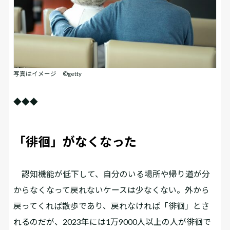
写真はイメージ ©getty
◆◆◆
「徘徊」がなくなった
認知機能が低下して、自分のいる場所や帰り道が分
からなくなって戻れないケースは少なくない。外から
戻ってくれば散歩であり、戻れなければ「徘徊」とさ
れるのだが、2023年には1万9000人以上の人が徘徊で