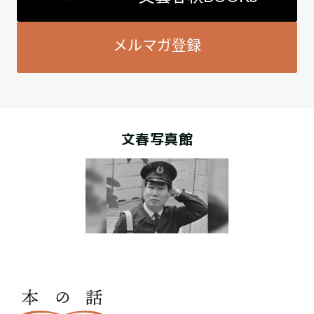
メルマガ登録
文春写真館