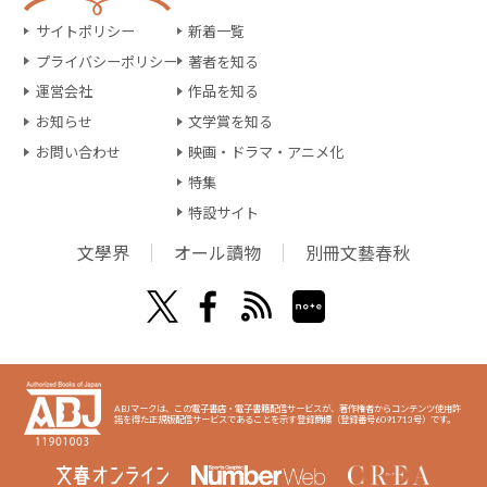
サイトポリシー
新着一覧
プライバシーポリシー
著者を知る
運営会社
作品を知る
お知らせ
文学賞を知る
お問い合わせ
映画・ドラマ・アニメ化
特集
特設サイト
文學界
オール讀物
別冊文藝春秋
ABJマークは、この電子書店・電子書籍配信サービスが、著作権者からコンテンツ使用許
諾を得た正規版配信サービスであることを示す登録商標（登録番号6091713号）です。