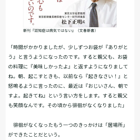
新刊『認知症は病気ではない』（文春新書）
「時間がかかりましたが、少しずつお袋が『ありがと
う』と言うようになったのです。すると親父も、お袋
の料理に『美味しかったよ』と返すようになりまして
ね。朝、起こすときも、以前なら『起きなさい！』と
怒鳴るように言ったのに、最近は『おじいさん、朝で
すよ。起きてね』という言い方をします。すると親父
も笑顔なんです。その頃から徘徊がなくなりました」
徘徊がなくなったもう一つのきっかけは「居場所」
ができたことだという。