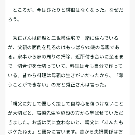
ところが、今はぴたりと徘徊はなくなった。なぜだ
ろう。
秀正さんは両親と二世帯住宅で一緒に住んでいる
が、父親の面倒を見るのはもっぱら90歳の母親であ
る。家事から家の周りの掃除、近所付き合いに至るま
で一切合切を仕切っていて、料理は今も自分で作って
いる。昔から料理は母親の生きがいだったから、「奪
うことができない」のだと秀正さんは言った。
「親父に対して優しく接して自尊心を傷つけないこと
が大切だと、高橋先生や施設の方から学ばせていただ
きました。お袋は気に食わないと、親父に『あんたも
ボケたねぇ』と露骨に言います。昔から夫婦関係はお