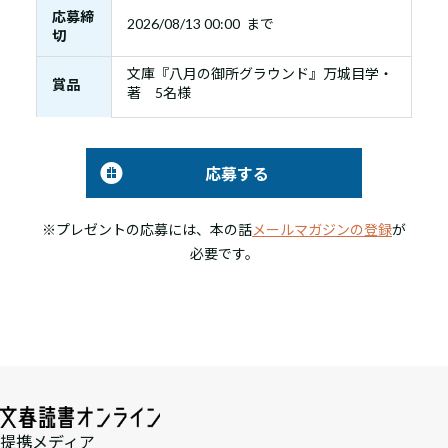
応募締
2026/08/13 00:00 まで
切
文庫『八月の御所グラウンド』万城目学・
賞品
著 5名様
応募する
※プレゼントの応募には、本の話
メールマガジンの登録
が
必要です。
提携メディア