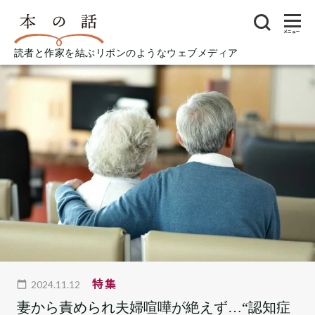
メニュー
読者と作家を結ぶリボンのようなウェブメディア
特集
2024.11.12
妻から責められ夫婦喧嘩が絶えず…“認知症