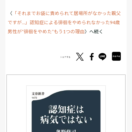
〈
「それまでお袋に責められて居場所がなかった親父
ですが…」認知症による徘徊をやめられなかった94歳
男性が“徘徊をやめた”もう1つの理由
〉へ続く
シェアする