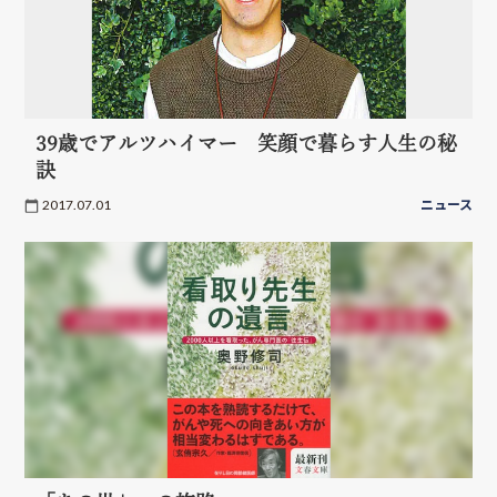
39歳でアルツハイマー 笑顔で暮らす人生の秘
訣
2017.07.01
ニュース