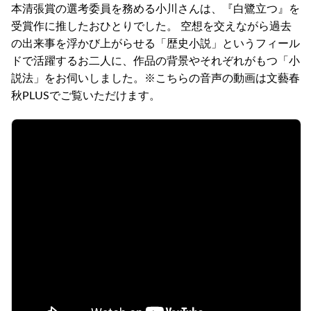
本清張賞の選考委員を務める小川さんは、『白鷺立つ』を
受賞作に推したおひとりでした。 空想を交えながら過去
の出来事を浮かび上がらせる「歴史小説」というフィール
ドで活躍するお二人に、作品の背景やそれぞれがもつ「小
説法」をお伺いしました。※こちらの音声の動画は文藝春
秋PLUSでご覧いただけます。