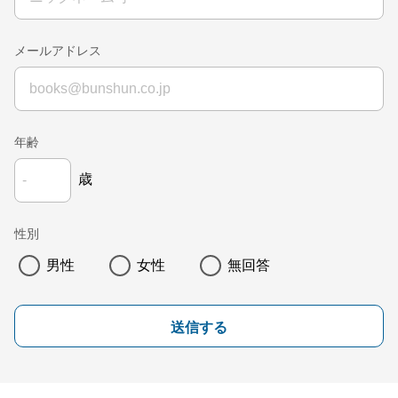
メールアドレス
年齢
歳
性別
男性
女性
無回答
送信する