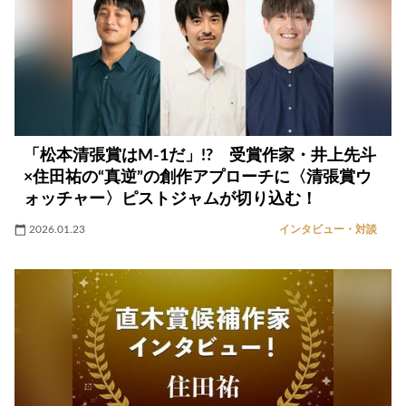
「松本清張賞はM-1だ」!? 受賞作家・井上先斗
×住田祐の“真逆”の創作アプローチに〈清張賞ウ
ォッチャー〉ピストジャムが切り込む！
2026.01.23
インタビュー・対談