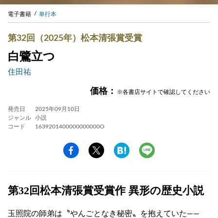
電子書籍
単行本
第32回（2025年）松本清張賞受賞
白鷺立つ
住田祐
価格：
※各書店サイトで確認してください
発売日
2025年09月10日
ジャンル
小説
コード
1639201400000000000O
第32回松本清張賞受賞作 異形の歴史小説
玉照院の師弟は〝やんごとなき秘密〟を抱えていた――