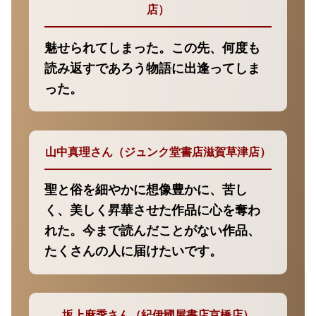
店）
魅せられてしまった。この先、何度も
読み返すであろう物語に出逢ってしま
った。
山中真理さん（ジュンク堂書店滋賀草津店）
聖と俗を細やかに想像豊かに、苦し
く、美しく昇華させた作品に心を奪わ
れた。今まで読んだことがない作品、
たくさんの人に届けたいです。
坂上麻季さん（紀伊國屋書店京橋店）