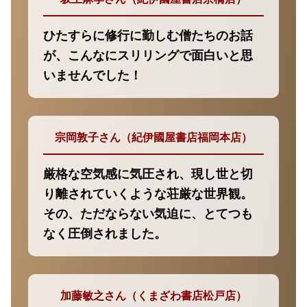
ひたすらに修行に勤しむ僧たちのお話
が、こんなにスリリングで面白いと思
いませんでした！
宗岡敦子さん（紀伊國屋書店福岡本店）
厳格な空気感に気圧され、現し世と切
り離されていくような荘厳な世界観。
その、ただならない気迫に、とてつも
なく圧倒されました。
加藤敏之さん（くまざわ書店松戸店）