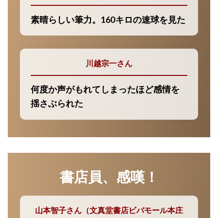
素晴らしい筆力。160キロの速球を見た
川越宗一さん
何度か声がもれてしまったほど感情を
揺さぶられた
書店員、感嘆！
山本智子さん（文真堂書店ビバモール本庄