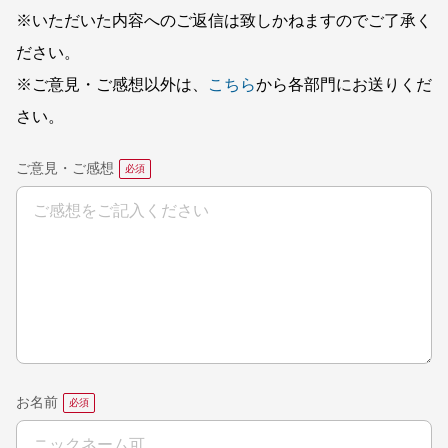
※いただいた内容へのご返信は致しかねますのでご了承く
ださい。
※ご意見・ご感想以外は、
こちら
から各部門にお送りくだ
さい。
ご意見・ご感想
お名前