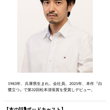
1983年、兵庫県生まれ。会社員。2025年、本作『白
鷺立つ』で第32回松本清張賞を受賞しデビュー。
【本の話🎙ポッドキャスト】