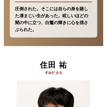
圧倒された。そこには自らの身を賭し
た凄まじい生があった。眩しいほどの
闇の中に立つ、白鷺の輝きに心を揺さ
ぶられた。
住田 祐
すみだ さち