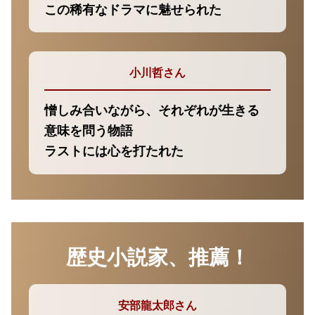
この稀有なドラマに魅せられた
小川哲さん
憎しみ合いながら、それぞれが生きる
意味を問う物語
ラストには心を打たれた
歴史小説家、推薦！
安部龍太郎さん