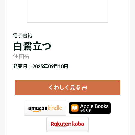
電子書籍
白鷺立つ
住田祐
発売日：2025年09月10日
くわしく見る
tore