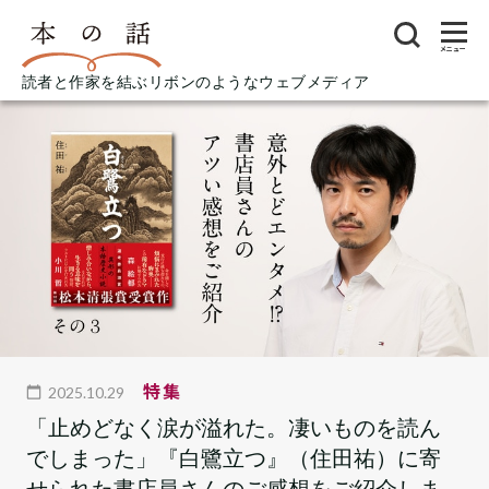
メニュー
読者と作家を結ぶリボンのようなウェブメディア
特集
2025.10.29
「止めどなく涙が溢れた。凄いものを読ん
でしまった」『白鷺立つ』（住田祐）に寄
せられた書店員さんのご感想をご紹介しま