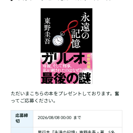
ただいまこちらの本をプレゼントしております。奮
ってご応募ください。
応募締
2026/08/08 00:00 まで
切
単行本『永遠の記憶』東野圭吾・著 5名