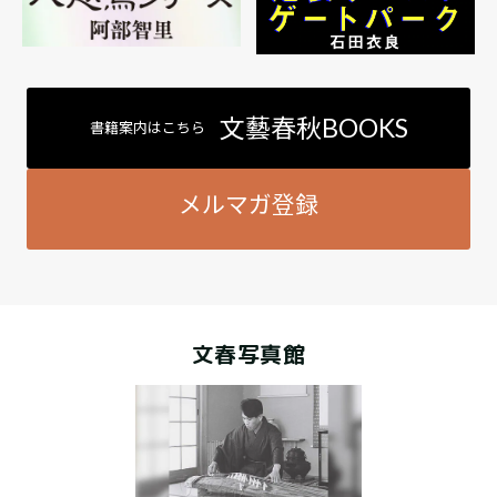
文藝春秋BOOKS
書籍案内はこちら
メルマガ登録
文春写真館