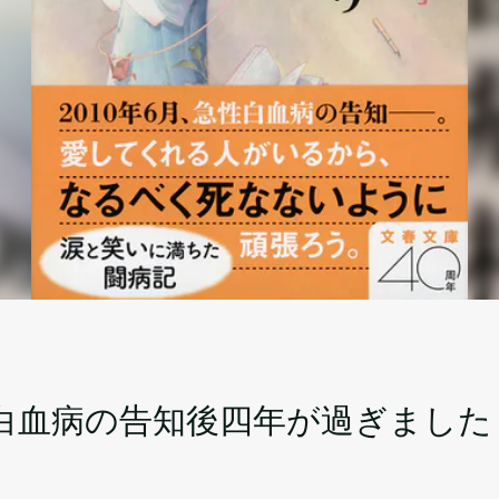
白血病の告知後四年が過ぎました