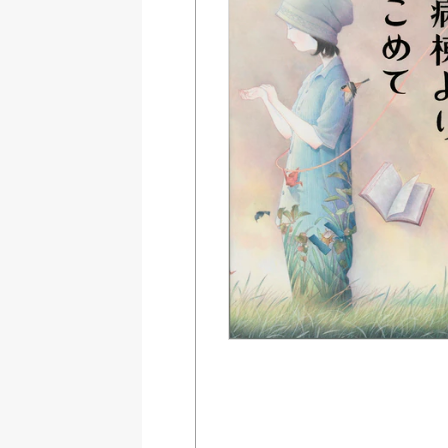
Amazon
紀伊國屋書店ウェブス