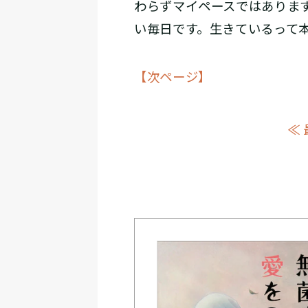
わらずマイペースではありま
い毎日です。生きているって
【次ページ】
≪