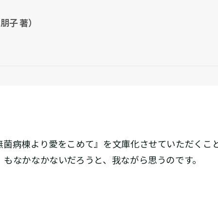
朋子 著）
菌病棟より愛をこめて』を文庫化させていただくこ
」もなかなかないだろうと、我ながら思うのです。