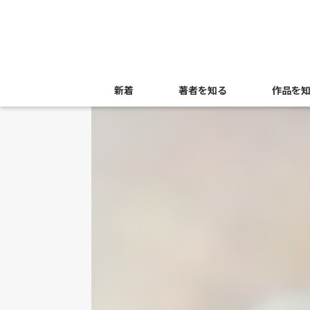
新着
著者を知る
作品を