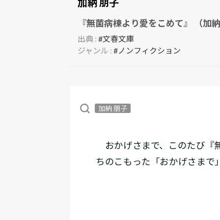
加納 朋子
『無菌病棟より愛をこめて』 （加納
出典 :
#文春文庫
ジャンル :
#ノンフィクション
加納 朋子
おかげさまで、このたび『無
ちのこもった「おかげさまで