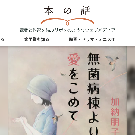
読者と作家を結ぶリボンのようなウェブメディア
知る
文学賞を知る
映画・ドラマ・アニメ化