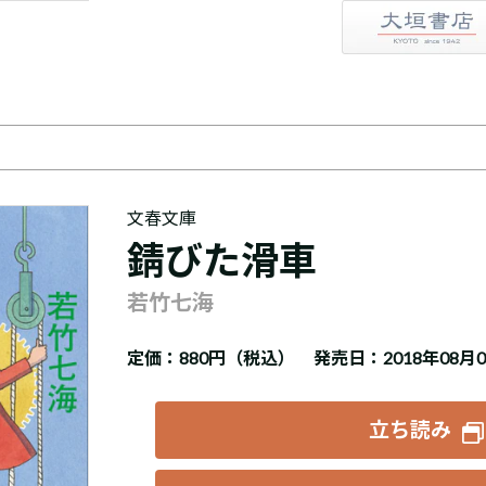
大垣書店
文春文庫
錆びた滑車
若竹七海
定価：
880円（税込）
発売日：2018年08月
立ち読み