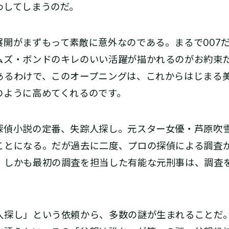
わしてしまうのだ。
開がまずもって素敵に意外なのである。まるで007だ
ムズ・ボンドのキレのいい活躍が描かれるのがお約束
あるわけで、このオープニングは、これからはじまる
のように高めてくれるのです。
偵小説の定番、失踪人探し。元スター女優・芦原吹
ことになる。だが過去に二度、プロの探偵による調査
。しかも最初の調査を担当した有能な元刑事は、調査
探し」という依頼から、多数の謎が生まれることだ