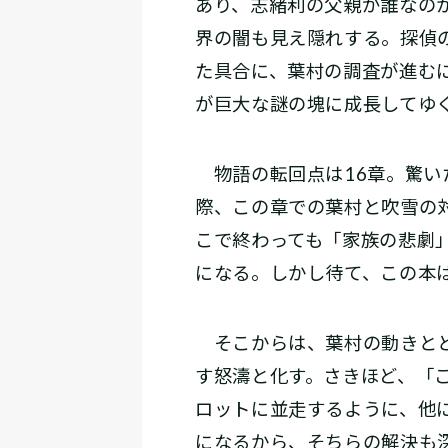
あり、志緒利の父親が誰なの
界の闇も見え隠れする。探偵の
た具合に、葉村の調査が進む
が巨大な謎の塊に成長してゆ
物語の転回点は16章。驚い
際、この章での葉村と吹雪の
こで終わっても「家族の悲劇
になる。しかし待て、この本
そこからは、葉村の動きとと
す怒濤と化す。さきほど、「
ロットに並走するように、他
になるから、そちらの解決も