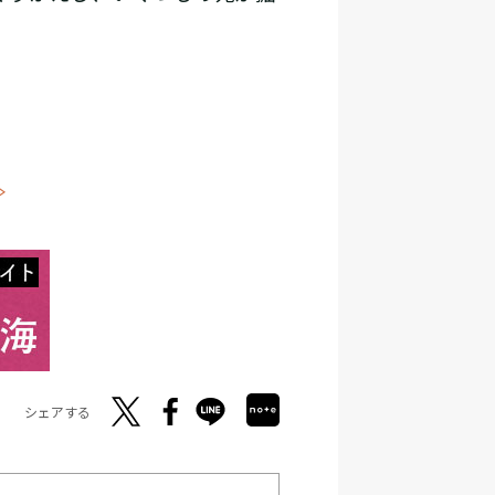
≫
シェアする