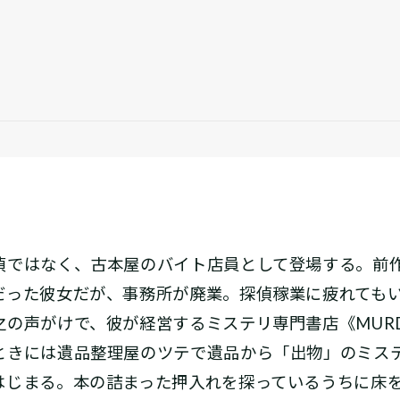
）
ではなく、古本屋のバイト店員として登場する。前
だった彼女だが、事務所が廃業。探偵稼業に疲れても
声がけで、彼が経営するミステリ専門書店《MURDER 
ときには遺品整理屋のツテで遺品から「出物」のミス
はじまる。本の詰まった押入れを探っているうちに床