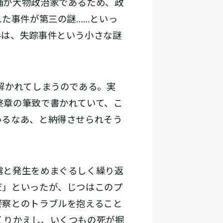
補が大物政治家であるため、政
れた事件が第三の謎……といっ
半は、失踪事件という小さな謎
解かれてしまうのである。実
終章の筆致で書かれていて、こ
いるなあ、と納得させられそう
露と発生をめまぐるしく繰り返
だ」といったが、じつはこのプ
警察とのトラブルを抱えること
くりかえし、いくつもの死が掘