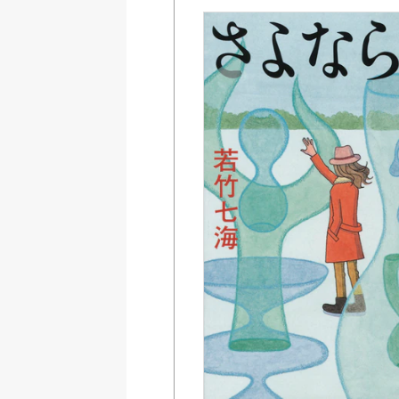
Amazon
紀伊國屋書店ウェブス