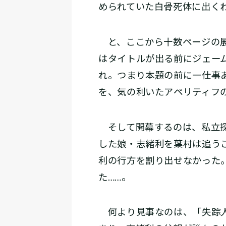
められていた白骨死体に出く
と、ここから十数ページの展
はタイトルが出る前にジェー
れ。つまり本題の前に一仕事
を、気の利いたアペリティフ
そして開幕するのは、私立探
した娘・志緒利を葉村は追う
利の行方を割り出せなかった
た……。
何より見事なのは、「失踪人