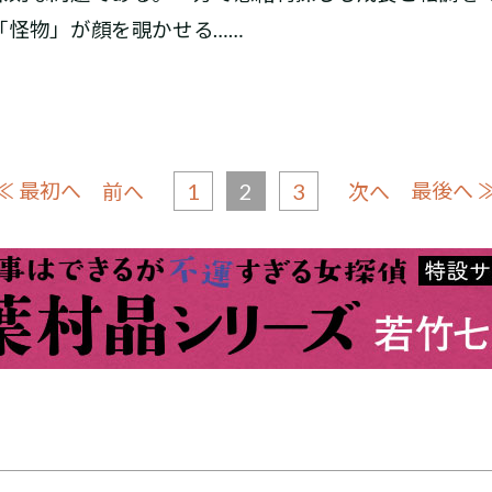
「怪物」が顔を覗かせる……
≪ 最初へ
1
2
3
最後へ 
前へ
次へ