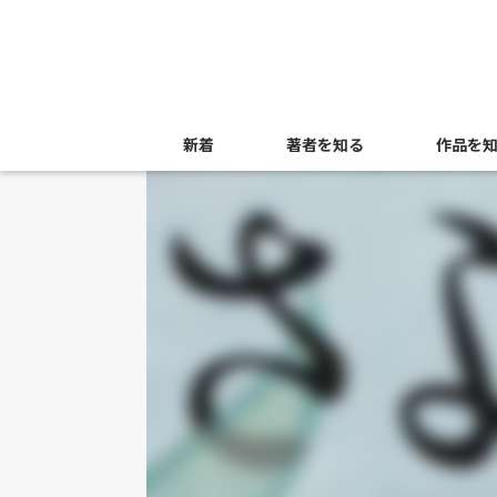
新着
著者を知る
作品を