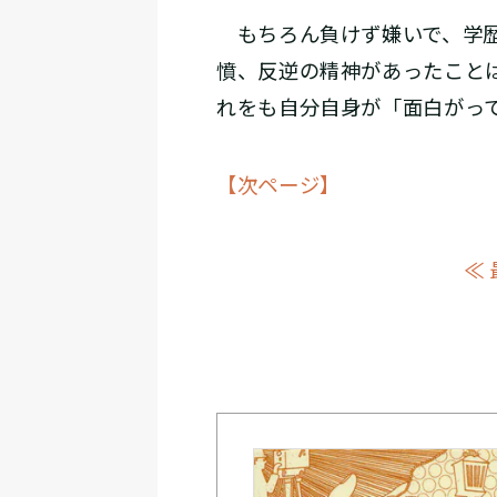
もちろん負けず嫌いで、学歴
憤、反逆の精神があったこと
れをも自分自身が「面白がっ
【次ページ】
≪