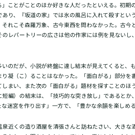
」ことがことのほか好きな人だったといえる。初期
であり、『坂道の家』では氷の風呂に入れて殺すとい
、それこそ森羅万象、古今東西を問わなかった。古今
そのレパートリーの広さは他の作家には例を見ないし
いのだが、小説が終盤に達し結末が見えてくると、も
まり凝（こ）ることはなかった。「面白がる」部分を
てしまい、また次の「面白がる」題材を探すことのほ
に短編）の結末は、「技巧的な突き放し」であるとか
たな迷宮を作り出す」一方で、「豊かな余韻を楽しめ
泉近くの造り酒屋を清張さんと訪ねたさい、大きな