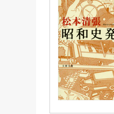
Amazon
紀伊國屋書店ウェブス