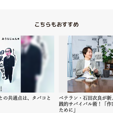
こちらもおすすめ
との共通点は、タバコと
ベテラン・石田衣良が新
践的サバイバル術！「作
ために」