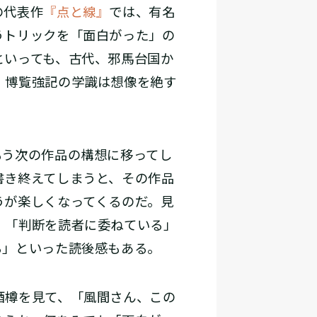
の代表作
『点と線』
では、有名
うトリックを「面白がった」の
といっても、古代、邪馬台国か
、博覧強記の学識は想像を絶す
う次の作品の構想に移ってし
書き終えてしまうと、その作品
うが楽しくなってくるのだ。見
、「判断を読者に委ねている」
る」といった読後感もある。
酒樽を見て、「風間さん、この