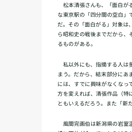
松本清張さんも、「面白がる
な東京駅の「四分間の空白」
だ。その「面白がる」対象は
ら昭和史の戦後までだから、
るものがある。
私以外にも、指摘する人は多
まう。だから、結末部分にあ
には、すでに興味がなくなっ
方を変えれば、清張作品（特
ともいえるだろう。また「新
風間完画伯は新潟県の岩室温