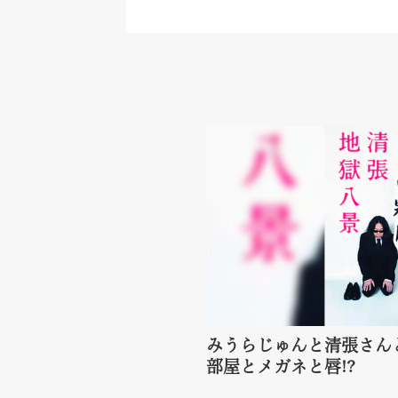
みうらじゅんと清張さん
部屋とメガネと唇!?