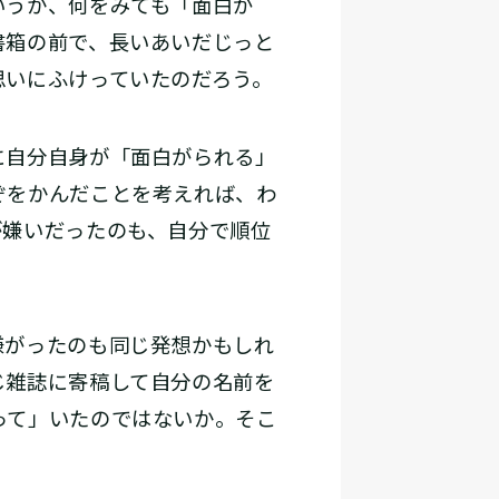
いうか、何をみても「面白が
書箱の前で、長いあいだじっと
思いにふけっていたのだろう。
に自分自身が「面白がられる」
ぞをかんだことを考えれば、わ
が嫌いだったのも、自分で順位
嫌がったのも同じ発想かもしれ
じ雑誌に寄稿して自分の名前を
って」いたのではないか。そこ