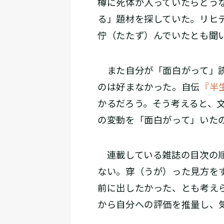
樽に死体が入っていたらどう
る」題材を探していた。リヒ
佇（たたず）んでいたとも聞
また自分が「面白がって」読
のは好まなかった。自伝
『半
かるだろう。そう考えると、
の変動を「面白がって」いた
連載している雑誌の目次の順
ない。穿（うが）った見方を
前に出したかった、とも考え
から自分への評価を推量し、