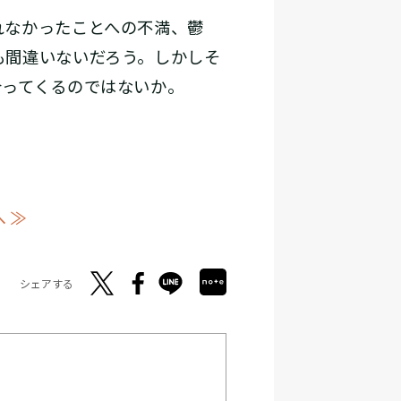
れなかったことへの不満、鬱
も間違いないだろう。しかしそ
合ってくるのではないか。
 ≫
シェアする