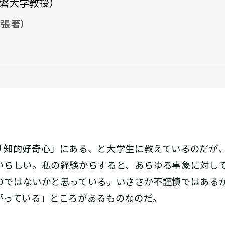
磐大学教授）
張 著）
知的好奇心」にある、と大学生に教えているのだが
いらしい。私の経験からすると、あらゆる事象に対し
のではないかと思っている。いささか不謹慎ではある
がっている」ところがあるものなのだ。