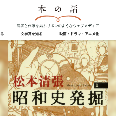
読者と作家を結ぶリボンのようなウェブメディア
知る
文学賞を知る
映画・ドラマ・アニメ化