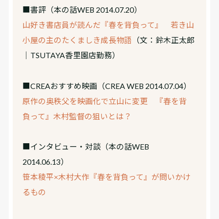
■書評
（本の話WEB 2014.07.20）
山好き書店員が読んだ『春を背負って』 若き山
小屋の主のたくましき成長物語
（文：鈴木正太郎
｜TSUTAYA香里園店勤務）
■CREAおすすめ映画
（CREA WEB 2014.07.04）
原作の奥秩父を映画化で立山に変更 『春を背
負って』木村監督の狙いとは？
■インタビュー・対談
（本の話WEB
2014.06.13）
笹本稜平×木村大作『春を背負って』が問いかけ
るもの