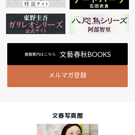
文藝春秋BOOKS
書籍案内はこちら
メルマガ登録
文春写真館