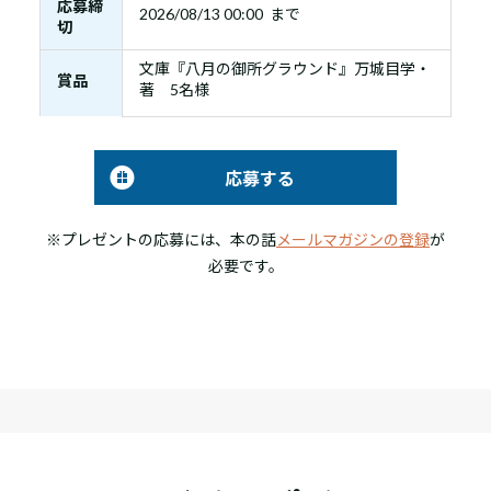
応募締
2026/08/13 00:00 まで
切
文庫『八月の御所グラウンド』万城目学・
賞品
著 5名様
応募する
※プレゼントの応募には、本の話
メールマガジンの登録
が
必要です。