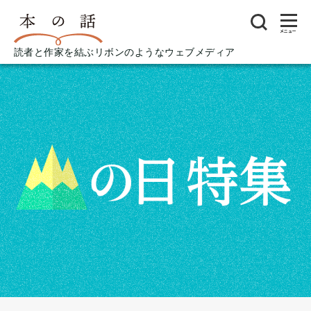
メニュー
読者と作家を結ぶリボンのようなウェブメディア