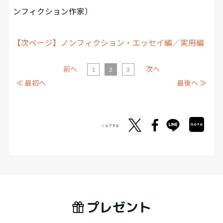
ンフィクション作家）
【次ページ】ノンフィクション・エッセイ編／実用編
前へ
次へ
1
2
3
≪ 最初へ
最後へ ≫
シェアする
プレゼント