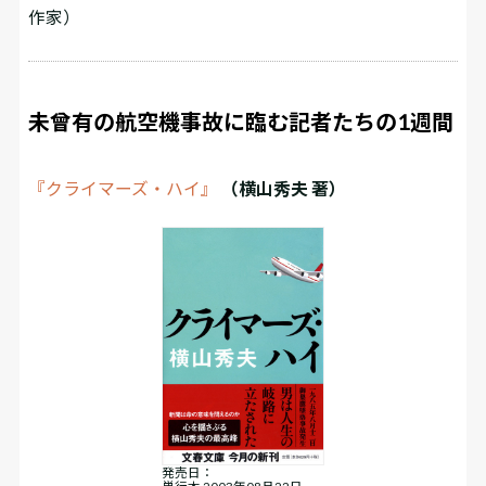
作家）
未曾有の航空機事故に臨む記者たちの1週間
『クライマーズ・ハイ』
（横山秀夫 著）
発売日：