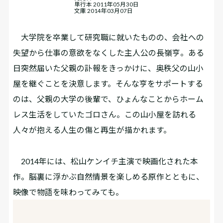
単行本 2011年05月30日
文庫 2014年03月07日
大学院を卒業して研究職に就いたものの、会社への
失望から仕事の意欲をなくした主人公の長嶺亨。ある
日突然届いた父親の訃報をきっかけに、奥秩父の山小
屋を継ぐことを決意します。そんな亨をサポートする
のは、父親の大学の後輩で、ひょんなことからホーム
レス生活をしていたゴロさん。この山小屋を訪れる
人々が抱える人生の傷と再生が描かれます。
2014年には、松山ケンイチ主演で映画化された本
作。脳裏に浮かぶ自然情景を楽しめる原作とともに、
映像で物語を味わってみても。