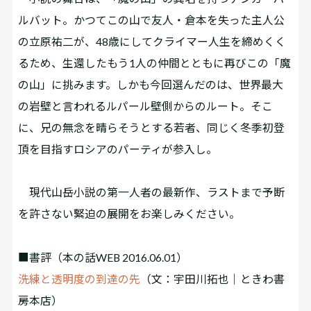
ルバット。かつてこの山で友人・倉本を失った主人公
の立原祐二が、48歳にしてクライマー人生を締めくく
るため、生還したもう1人の仲間とともに再びこの「魔
の山」に挑みます。しかも今回選んだのは、世界最大
の岩壁と言われるルパール壁側からのルート。そこ
に、兄の無念を晴らそうとする若者、同じく冬季初登
頂を目指すロシアのパーティが参入し――。
現代山岳小説の第一人者の最新作、ラストまで予断
を許さない緊迫の展開をお楽しみください。
■書評
（本の話WEB 2016.06.01）
洗練と透明度の到達の先
（文：宇田川拓也｜ときわ書
房本店）