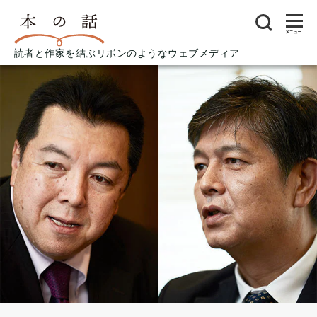
メニュー
読者と作家を結ぶリボンのようなウェブメディア