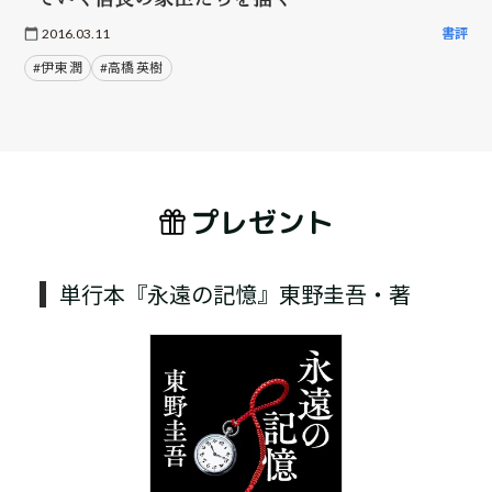
2016.03.11
書評
#伊東 潤
#高橋 英樹
プレゼント
単行本『永遠の記憶』東野圭吾・著