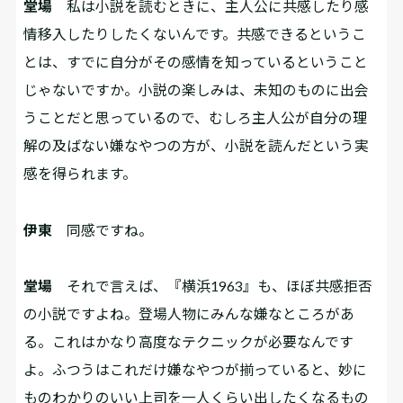
堂場
私は小説を読むときに、主人公に共感したり感
情移入したりしたくないんです。共感できるというこ
とは、すでに自分がその感情を知っているということ
じゃないですか。小説の楽しみは、未知のものに出会
うことだと思っているので、むしろ主人公が自分の理
解の及ばない嫌なやつの方が、小説を読んだという実
感を得られます。
伊東
同感ですね。
堂場
それで言えば、『横浜1963』も、ほぼ共感拒否
の小説ですよね。登場人物にみんな嫌なところがあ
る。これはかなり高度なテクニックが必要なんです
よ。ふつうはこれだけ嫌なやつが揃っていると、妙に
ものわかりのいい上司を一人くらい出したくなるもの