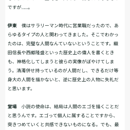
ですが……。
伊東
僕はサラリーマン時代に営業職だったので、あ
らゆるタイプの人と関わってきました。そこでわかっ
たのは、完璧な人間なんていないということです。織
田信長や西郷隆盛といった歴史上の偉人を書くとき
も、神格化してしまうと彼らの実像がぼやけてしま
う。清濁併せ持っているのが人間だし、できるだけ等
身大の人間を描かないと、逆に歴史上の人物に失礼だ
と思います。
堂場
小説の使命は、結局は人間のエゴを描くことだ
と思うんです。エゴって個人に属することですから、
突きつめていくと共感できないものになる。でも、最