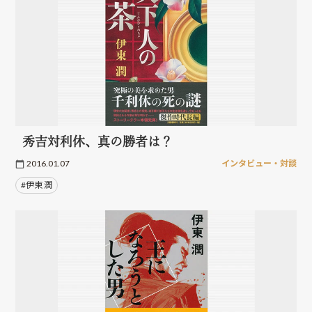
秀吉対利休、真の勝者は？
2016.01.07
インタビュー・対談
#伊東 潤