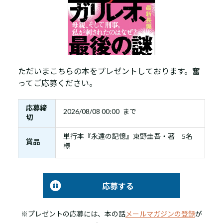
ただいまこちらの本をプレゼントしております。奮
ってご応募ください。
応募締
2026/08/08 00:00 まで
切
単行本『永遠の記憶』東野圭吾・著 5名
賞品
様
応募する
※プレゼントの応募には、本の話
メールマガジンの登録
が