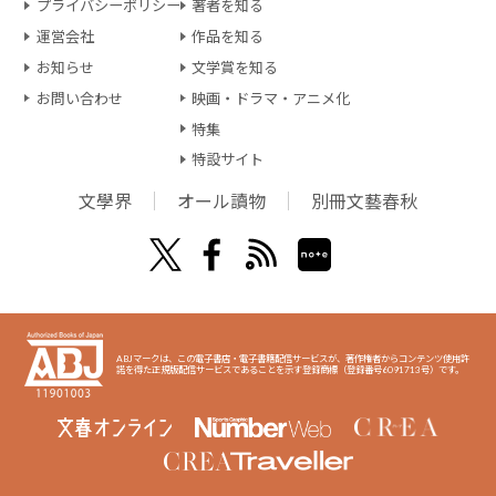
プライバシーポリシー
著者を知る
運営会社
作品を知る
お知らせ
文学賞を知る
お問い合わせ
映画・ドラマ・アニメ化
特集
特設サイト
文學界
オール讀物
別冊文藝春秋
ABJマークは、この電子書店・電子書籍配信サービスが、著作権者からコンテンツ使用許
諾を得た正規版配信サービスであることを示す登録商標（登録番号6091713号）です。