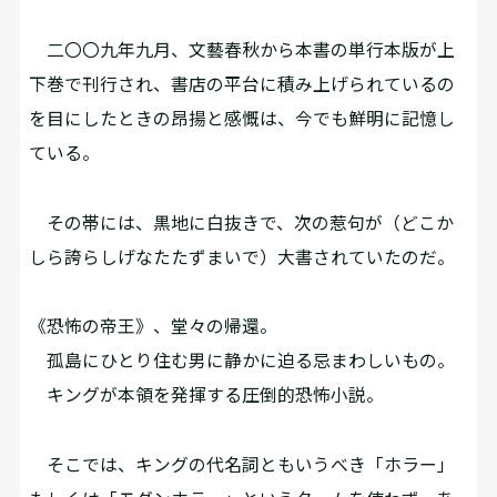
二〇〇九年九月、文藝春秋から本書の単行本版が上
下巻で刊行され、書店の平台に積み上げられているの
を目にしたときの昂揚と感慨は、今でも鮮明に記憶し
ている。
その帯には、黒地に白抜きで、次の惹句が（どこか
しら誇らしげなたたずまいで）大書されていたのだ。
《恐怖の帝王》、堂々の帰還。
孤島にひとり住む男に静かに迫る忌まわしいもの。
キングが本領を発揮する圧倒的恐怖小説。
そこでは、キングの代名詞ともいうべき「ホラー」