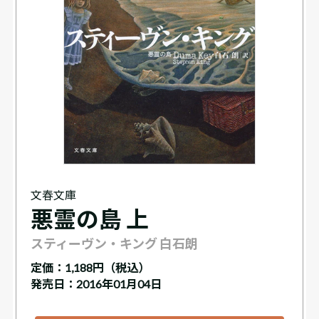
文春文庫
悪霊の島 上
スティーヴン・キング 白石朗
定価：
1,188円（税込）
発売日：2016年01月04日