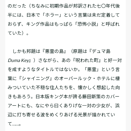
のだった（ちなみに初期作品が邦訳された七〇年代後
半には、日本で「ホラー」という言葉は未だ定着して
おらず、キング作品はもっぱら「恐怖小説」と呼ばれ
ていた）。
しかも邦題は『悪霊の島』（原題は『デュマ島
Duma Key
』）――さながら、あの『呪われた町』と好一対
を成すようなタイトルではないか。「悪霊」という言
葉に『シャイニング』のオーバールック・ホテルに棲
みついていた不穏な住人たちを、懐かしく想起した向
きもあろう。日本版キング本が誇る藤田新策のカバー
アートにも、なにやら曰くありげな一対の少女が、浜
辺に打ち寄せる波をめくりあげる光景が描かれてい
て……。