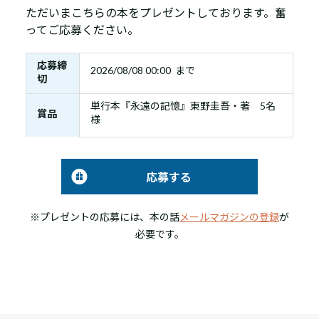
ただいまこちらの本をプレゼントしております。奮
ってご応募ください。
応募締
2026/08/08 00:00 まで
切
単行本『永遠の記憶』東野圭吾・著 5名
賞品
様
応募する
※プレゼントの応募には、本の話
メールマガジンの登録
が
必要です。