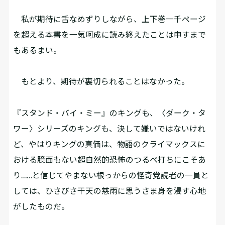
私が期待に舌なめずりしながら、上下巻一千ページ
を超える本書を一気呵成に読み終えたことは申すまで
もあるまい。
もとより、期待が裏切られることはなかった。
『スタンド・バイ・ミー』のキングも、〈ダーク・タ
ワー〉シリーズのキングも、決して嫌いではないけれ
ど、やはりキングの真価は、物語のクライマックスに
おける臆面もない超自然的恐怖のつるべ打ちにこそあ
り……と信じてやまない根っからの怪奇党読者の一員と
しては、ひさびさ干天の慈雨に思うさま身を浸す心地
がしたものだ。