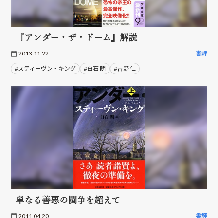
『アンダー・ザ・ドーム』解説
2013.11.22
書評
#スティーヴン・キング
#白石 朗
#吉野 仁
単なる善悪の闘争を超えて
2011.04.20
書評