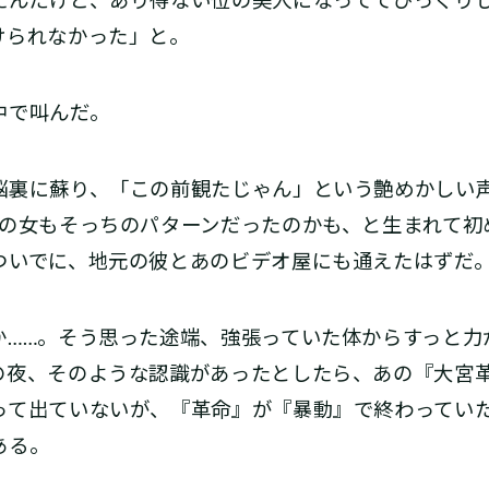
たんだけど、あり得ない位の美人になっててびっくり
けられなかった」と。
中で叫んだ。
裏に蘇り、「この前観たじゃん」という艶めかしい
あの女もそっちのパターンだったのかも、と生まれて初
ついでに、地元の彼とあのビデオ屋にも通えたはずだ
……。そう思った途端、強張っていた体からすっと力
の夜、そのような認識があったとしたら、あの『大宮
って出ていないが、『革命』が『暴動』で終わってい
ある。