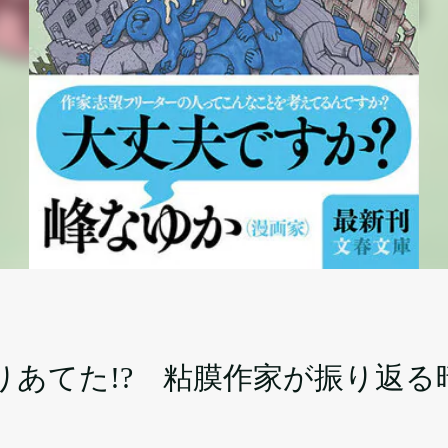
りあてた!? 粘膜作家が振り返る