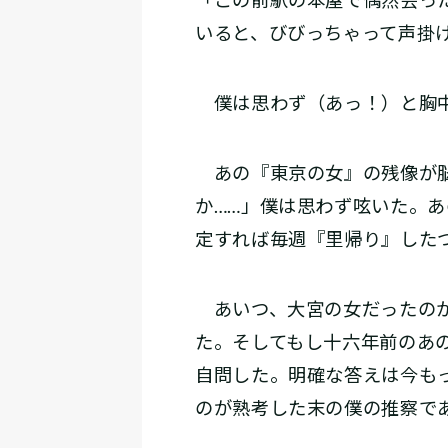
「この前駅の本屋で偶然会っ
いると、びびっちゃって声掛
僕は思わず（あっ！）と胸
あの『東京の女』の残像が脳
か……」僕は思わず呟いた。
定すれば毎週『里帰り』した
あいつ、大宮の女だったのか
た。そしてもし十六年前のあ
自問した。明確な答えは今も
のが熟考した末の僕の推察で