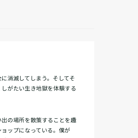
に消滅してしまう。そしてそ
くしがたい生き地獄を体験する
い出の場所を散策することを趣
ショップになっている。僕が