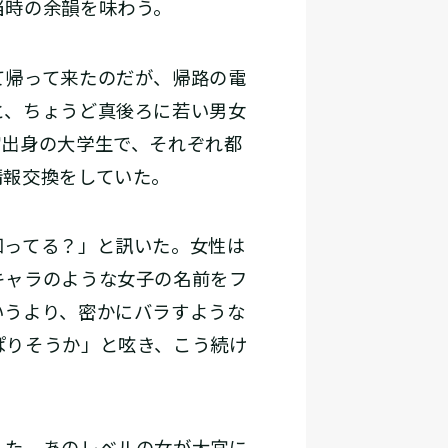
当時の余韻を味わう。
て帰って来たのだが、帰路の電
と、ちょうど真後ろに若い男女
宮出身の大学生で、それぞれ都
情報交換をしていた。
ってる？」と訊いた。女性は
キャラのような女子の名前をフ
いうより、密かにバラすような
ぱりそうか」と呟き、こう続け