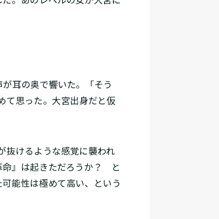
した。あのレベルの女が大宮に
声が耳の奥で響いた。「そう
めて思った。大宮出身だと仮
。
が抜けるような感覚に襲われ
革命』は起きただろうか？ と
た可能性は極めて高い、という