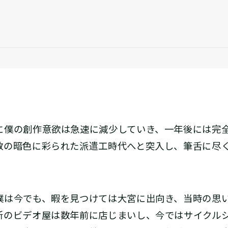
僕の創作意欲は急速に減少していき、一年後には完全
数の暗色に彩られた派遣工時代へと突入し、筆舌に尽
は今でも、暇を見つけては大宮に出向き、当時の思
所のビデオ屋は数年前に店じまいし、今ではサイクル