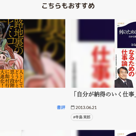
こちらもおすすめ
「自分が納得のいく仕事
書評
2013.06.21
#寺島 実郎