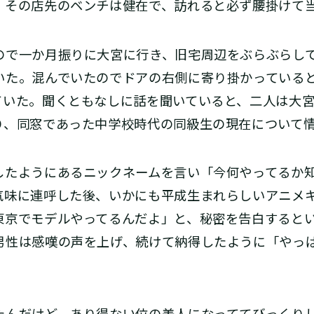
、その店先のベンチは健在で、訪れると必ず腰掛けて
で一か月振りに大宮に行き、旧宅周辺をぶらぶらし
いた。混んでいたのでドアの右側に寄り掛かっている
ていた。聞くともなしに話を聞いていると、二人は大
り、同窓であった中学校時代の同級生の現在について
たようにあるニックネームを言い「今何やってるか知
気味に連呼した後、いかにも平成生まれらしいアニメ
東京でモデルやってるんだよ」と、秘密を告白すると
男性は感嘆の声を上げ、続けて納得したように「やっ