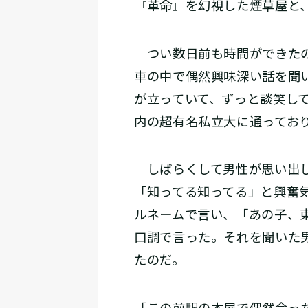
『革命』を幻視した煙草屋と
つい数日前も時間ができたの
車の中で偶然興味深い話を聞
が立っていて、ずっと談笑し
内の超有名私立大に通ってお
しばらくして男性が思い出し
「知ってる知ってる」と興奮
ルネームで言い、「あの子、
口調で言った。それを聞いた
たのだ。