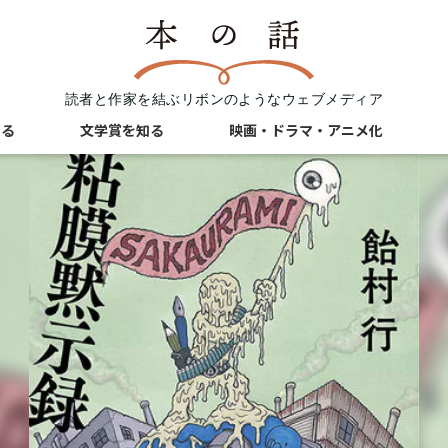
読者と作家を結ぶリボンのようなウェブメディア
知る
文学賞を知る
映画・ドラマ・アニメ化