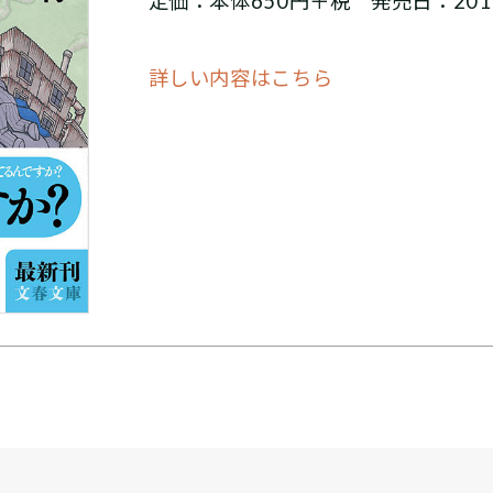
定価：本体650円＋税 発売日：201
詳しい内容はこちら