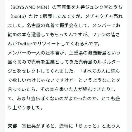
（BOYS AND MEN）の写真集を丸善ジュンク堂とうち
（honto）だけで販売したんですが、メチャクチャ売れ
ました。名古屋の丸善で握手会をして、メンバーにお
勧めの本を選書してもらったんですが、ファンの皆さ
んがTwitterでリツイートしてくれるんです。
メンバーの一人の辻本君が、三重県の渡鹿野島という
島ぐるみで売春を生業としてきた売春島のルポルター
ジュをセレクトしてくれました。「すべての人に読ん
で欲しいわけじゃないですけど」というようなことを
言っていたら、その本を書いた人が絡んできたりし
て、あまり宣伝ぽくないのがよかったのか、とても盛
り上がりました。
矢部
宣伝臭がすると、途端に「ちょっと」と思う人