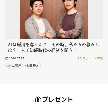
AIは雇用を奪うか？ その時、私たちの暮らし
は？ 人工知能時代の経済を問う！
2016.07.27
インタビュー・対談
#井上 智洋
#飯田 泰之
プレゼント