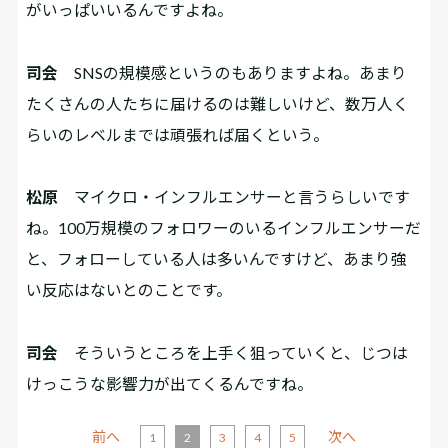
がいっぱいいるんですよね。
司会
SNSの規模感というのもありますよね。あまり
たくさんの人たちに届けるのは難しいけど、数万人く
らいのレベルまでは頑張れば届くという。
松原
マイクロ・インフルエンサーと言うらしいです
ね。100万規模のフォロワーのいるインフルエンサーだ
と、フォローしている人は多いんですけど、あまり強
い反応はないとのことです。
司会
そういうところを上手く狙っていくと、じつは
けっこうな影響力が出てくるんですね。
前へ
次へ
1
2
3
4
5