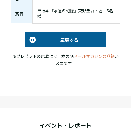
単行本『永遠の記憶』東野圭吾・著 5名
賞品
様
応募する
※プレゼントの応募には、本の話
メールマガジンの登録
が
必要です。
イベント・レポート