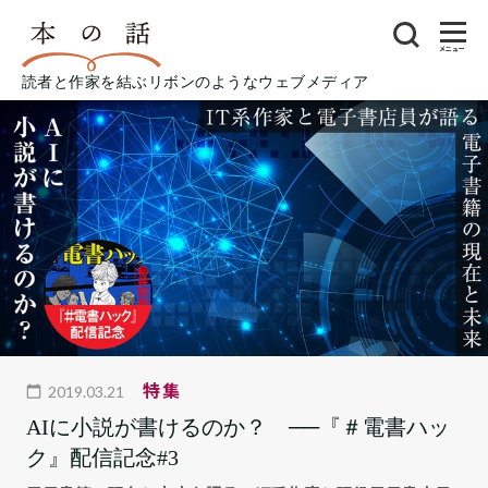
メニュー
読者と作家を結ぶリボンのようなウェブメディア
特集
2019.03.21
AIに小説が書けるのか？ ──『＃電書ハッ
ク』配信記念#3