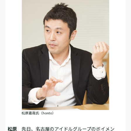
松原嘉哉氏（honto）
松原
先日、名古屋のアイドルグループのボイメン