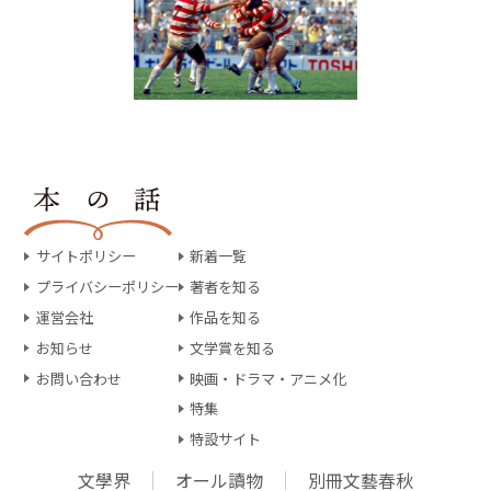
サイトポリシー
新着一覧
プライバシーポリシー
著者を知る
運営会社
作品を知る
お知らせ
文学賞を知る
お問い合わせ
映画・ドラマ・アニメ化
特集
特設サイト
文學界
オール讀物
別冊文藝春秋