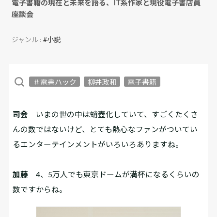
電子書籍の現在と未来を語る、IT系作家と現役電子書店員
座談会
ジャンル :
#小説
＃電書ハック
柳井政和
電子書籍
司会
いまの世の中は蛸壺化していて、すごくたくさ
んの数ではないけど、とても熱心なファンがついてい
るエンターテインメントがいろいろありますね。
加藤
4、5万人でも東京ドームが満杯になるくらいの
数ですからね。