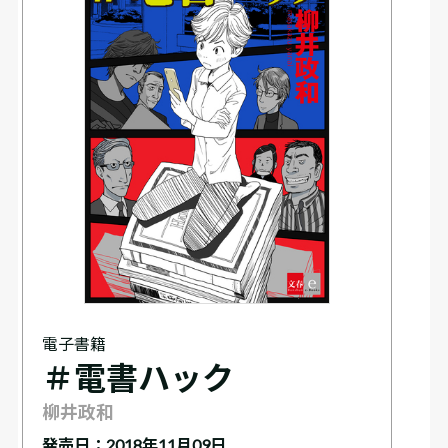
電子書籍
＃電書ハック
柳井政和
発売日：2018年11月09日