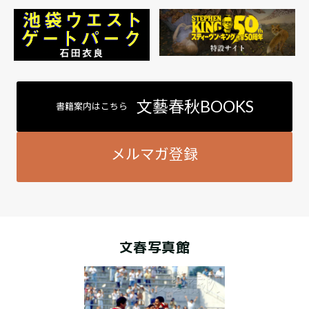
文藝春秋BOOKS
書籍案内はこちら
メルマガ登録
文春写真館