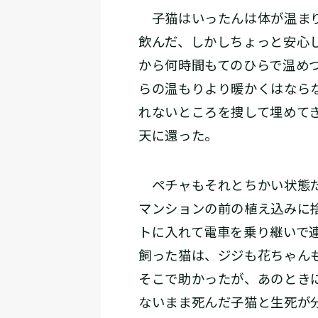
子猫はいったんは体が温まり
飲んだ、しかしちょっと安心
から何時間もてのひらで温め
らの温もりより暖かくはなら
れないところを捜して埋めて
天に還った。
ペチャもそれとちかい状態だ
マンションの前の植え込みに
トに入れて電車を乗り継いで
飼った猫は、ジジも花ちゃん
そこで助かったが、あのとき
ないまま死んだ子猫と生死が