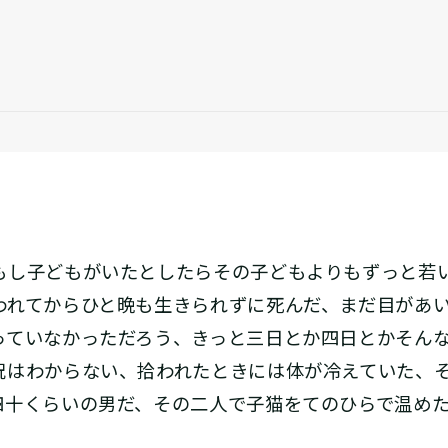
し子どもがいたとしたらその子どもよりもずっと若
われてからひと晩も生きられずに死んだ、まだ目があ
っていなかっただろう、きっと三日とか四日とかそん
況はわからない、拾われたときには体が冷えていた、
四十くらいの男だ、その二人で子猫をてのひらで温め