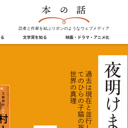
読者と作家を結ぶリボンのようなウェブメディア
知る
文学賞を知る
映画・ドラマ・アニメ化