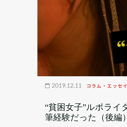
2019.12.11
コラム・エッセ
“貧困女子”ルポラ
筆経験だった（後編