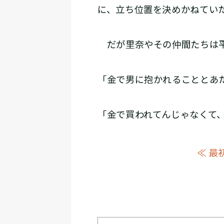
に、立ち位置を決めかねてい
だが里奈やその仲間たちは
「金で男に抱かれることとあ
「金で買われてんじゃなくて
≪ 最