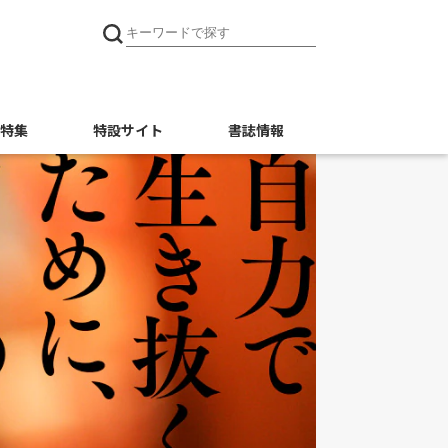
特集
特設サイト
書誌情報