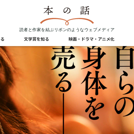
読者と作家を結ぶリボンのようなウェブメディア
知る
文学賞を知る
映画・ドラマ・アニメ化