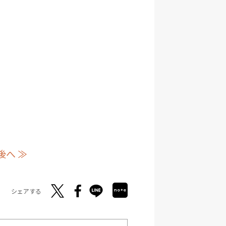
後へ ≫
シェアする