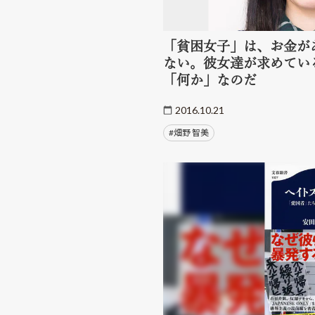
「貧困女子」は、お金が
ない。彼女達が求めてい
「何か」なのだ
2016.10.21
#畑野 智美