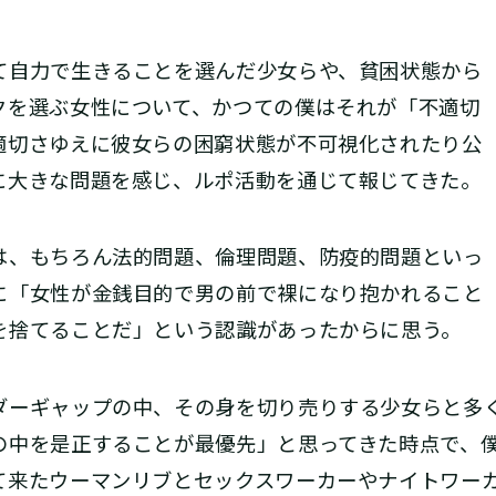
自力で生きることを選んだ少女らや、貧困状態から
クを選ぶ女性について、かつての僕はそれが「不適切
適切さゆえに彼女らの困窮状態が不可視化されたり公
に大きな問題を感じ、ルポ活動を通じて報じてきた。
、もちろん法的問題、倫理問題、防疫的問題といっ
に「女性が金銭目的で男の前で裸になり抱かれること
を捨てることだ」という認識があったからに思う。
ーギャップの中、その身を切り売りする少女らと多
の中を是正することが最優先」と思ってきた時点で、
て来たウーマンリブとセックスワーカーやナイトワー