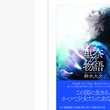
Amazon
紀伊國屋書店ウェブス