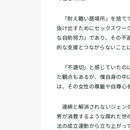
「耐え難い居場所」を捨てて
抜け出すためにセックスワー
な自助努力」であり、その不
的な支援とつながらないこと
「不適切」と感じていたのは
た観点もあるが、僕自身の中
は、その女性の尊厳や自尊心
連綿と解消されないジェンダ
男が消費するような腐れた世
法の成立運動から立ち上がっ