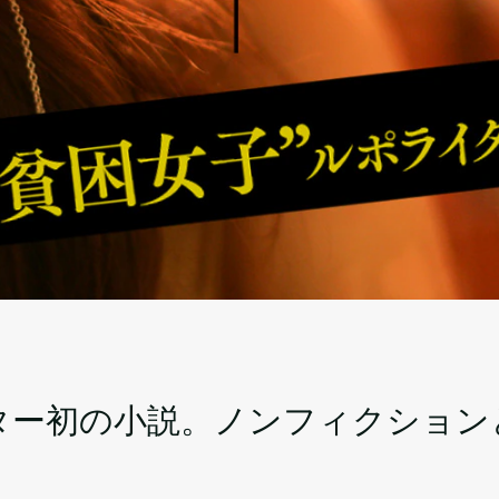
イ
イター初の小説。ノンフィクショ
）