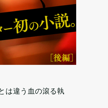
ンとは違う血の滾る執