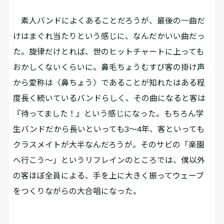
素人バンドによくあることだろうが、最後の一曲だ
けはまぐれ当たりという感じに、なんだかいい曲だっ
た。旋律だけとれば、世のヒットチャートに上っても
おかしくないくらいに。鼻毛ちょうむすび――客の掛け声
から愛称は〈鼻ちょう〉であることが知れた――はある程
度長く続いているバンドらしく、その曲になると客は
『待ってました！』という感じになった。もちろん学
生バンドだから長いといっても3～4年、客といっても
クラスメイトが大半なんだろうが。そのサビの「楽園
へ行こう～」というリフレインのところでは、僕以外
の客ほぼ全員による、手を上に大きく振ってウェーブ
をつくりながらの大合唱になった。