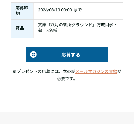
応募締
2026/08/13 00:00 まで
切
文庫『八月の御所グラウンド』万城目学・
賞品
著 5名様
応募する
※プレゼントの応募には、本の話
メールマガジンの登録
が
必要です。