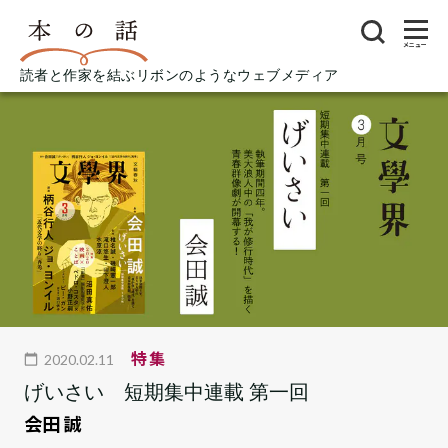
メニュー
読者と作家を結ぶリボンのようなウェブメディア
特集
2020.02.11
げいさい 短期集中連載 第一回
会田 誠