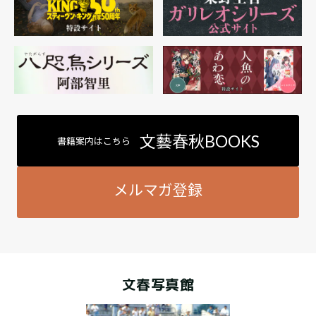
文藝春秋BOOKS
書籍案内はこちら
メルマガ登録
文春写真館