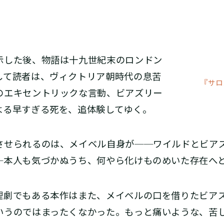
した後、物語は十九世紀末のロンドン
して読者は、ヴィクトリア朝時代の息苦
『サロ
のエキセントリックな言動、ビアズリー
よる早すぎる死を、追体験してゆく。
せられるのは、メイベル自身が──ワイルドとビア
─本人も気づかぬうち、何やら化けものめいた存在へ
劇でもある本作はまた、メイベルの口を借りたビア
いうのではまったくなかった。もっと痛いような、苦