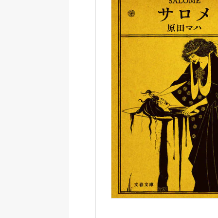
Amazon
紀伊國屋書店ウェブス