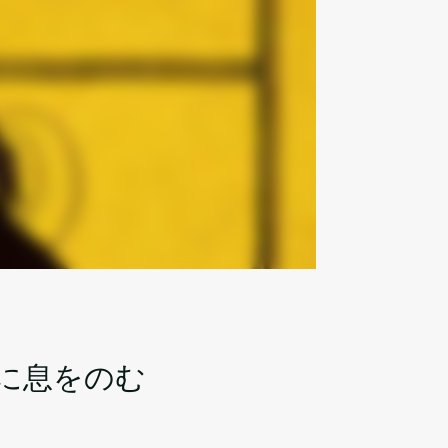
に息をのむ