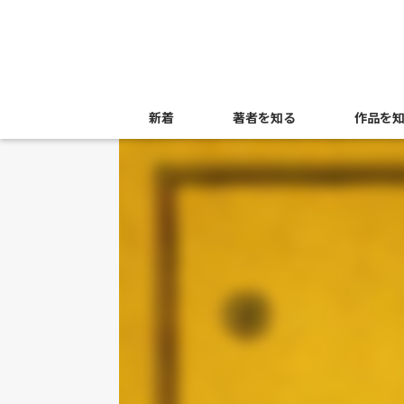
新着
著者を知る
作品を