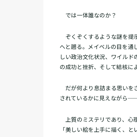
では一体誰なのか？
ぞくぞくするような謎を提示
へと遡る。メイベルの目を通
しい政治文化状況、ワイルド
の成功と挫折、そして結核に
だが何より息詰まる思いをさ
されているかに見えながら─
上質のミステリであり、心理
「美しい絵を上手に描く、と