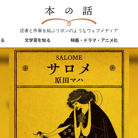
読者と作家を結ぶリボンのようなウェブメディア
知る
文学賞を知る
映画・ドラマ・アニメ化