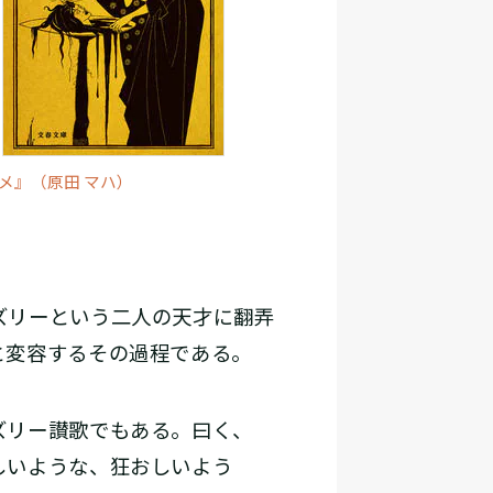
メ』（原田 マハ）
ズリーという二人の天才に翻弄
と変容するその過程である。
ズリー讃歌でもある。曰く、
しいような、狂おしいよう