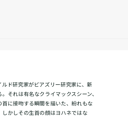
ルド研究家がビアズリー研究家に、新
る。それは有名なクライマックスシーン、
の首に接吻する瞬間を描いた、紛れもな
、しかしその生首の顔はヨハネではな