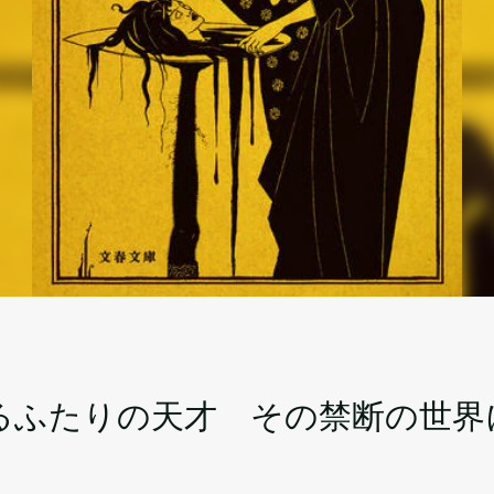
るふたりの天才 その禁断の世界