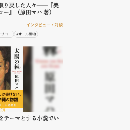
取り戻した人々──『美
ロー』（原田マハ 著）
インタビュー・対談
タブロー
#オール讀物
をテーマとする小説でい