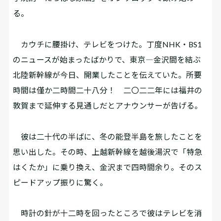
る。
カウチに腰掛け、テレビをつけた。丁度NHK・BS1
のニュースが始まったばかりで、東京―金沢間を結ぶ
北陸新幹線が今日、開業したことを伝えていた。所要
時間は僅か二時間二十八分！ 二〇二二年には福井の
敦賀まで延伸する見通しだとアナウンサーが告げる。
彼は二十代の半ばに、冬の能登半島を旅したことを
思い出した。その時、上越新幹線を越後湯沢で「特急
はくたか」に乗り換え、金沢まで四時間余り。そのス
ピードアップ振りに驚く。
時計の針が十二時を回ったところで彼はテレビを消