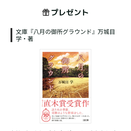
プレゼント
文庫『八月の御所グラウンド』万城目
学・著