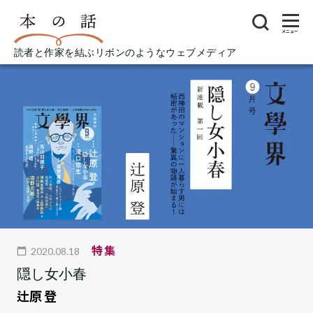
メニュー
読者と作家を結ぶリボンのようなウェブメディア
特集
2020.08.18
隠し女小春
辻原 登