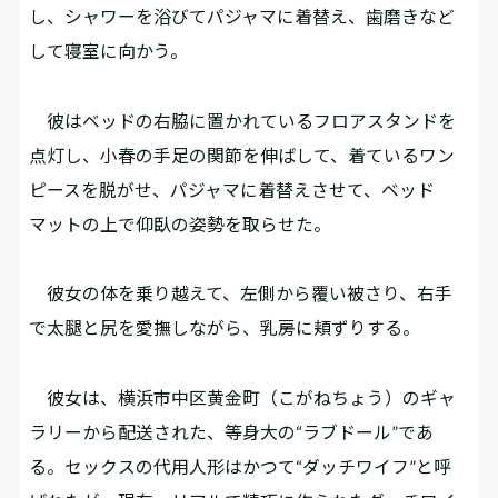
し、シャワーを浴びてパジャマに着替え、歯磨きなど
して寝室に向かう。
彼はベッドの右脇に置かれているフロアスタンドを
点灯し、小春の手足の関節を伸ばして、着ているワン
ピースを脱がせ、パジャマに着替えさせて、ベッド
マットの上で仰臥の姿勢を取らせた。
彼女の体を乗り越えて、左側から覆い被さり、右手
で太腿と尻を愛撫しながら、乳房に頬ずりする。
彼女は、横浜市中区黄金町（こがねちょう）のギャ
ラリーから配送された、等身大の“ラブドール”であ
る。セックスの代用人形はかつて“ダッチワイフ”と呼