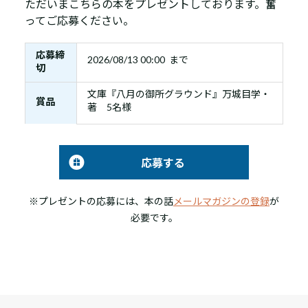
ただいまこちらの本をプレゼントしております。奮
ってご応募ください。
応募締
2026/08/13 00:00 まで
切
文庫『八月の御所グラウンド』万城目学・
賞品
著 5名様
応募する
※プレゼントの応募には、本の話
メールマガジンの登録
が
必要です。