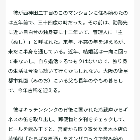
彼が西神田二丁目のこのマンションに住み始めたの
は五年前で、三十四歳の時だった。その前は、勤務先
に近い目白台の独身寮に十二年いて、管理人に「主
（ぬし）」と呼ばれた。来年、不惑の年を迎えるが、
未だに単身を通している。近年、結婚話は一向に回っ
て来ないし、自ら婚活するつもりはないので、独り身
の生活は今後も続いて行くかもしれない。大阪の衛星
都市箕面（みのお）にいる父も長年のやもめ暮らし
で、今年古稀を迎える。
彼はキッチンシンクの背後に置かれた冷蔵庫からギ
ネスの缶を取り出し、郵便物と夕刊をチェックして、
ビールを飲み干すと、宮崎から取り寄せた黒木本店の
芋焼酎「たちばな原酒」をオンザロックで飲み始め