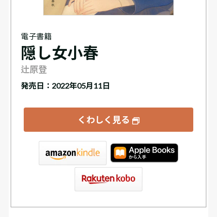
電子書籍
隠し女小春
辻原登
発売日：2022年05月11日
くわしく見る
tore