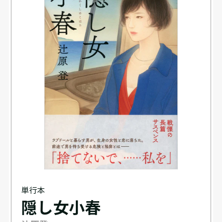
単行本
隠し女小春