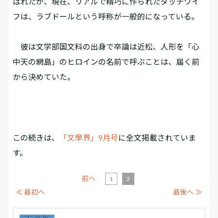
ばれたが、現在、リアルで精巧に作られたダッチワイ
フは、ラブドールという呼称が一般的になっている。
彼は文学部国文科の出身で卒論は近松、人形を「心
中天の網島」のヒロインの名前で呼ぶことは、届く前
から決めていた。
この続きは、
「文學界」9月号
に全文掲載されていま
す。
前へ
1
2
≪ 最初へ
最後へ ≫