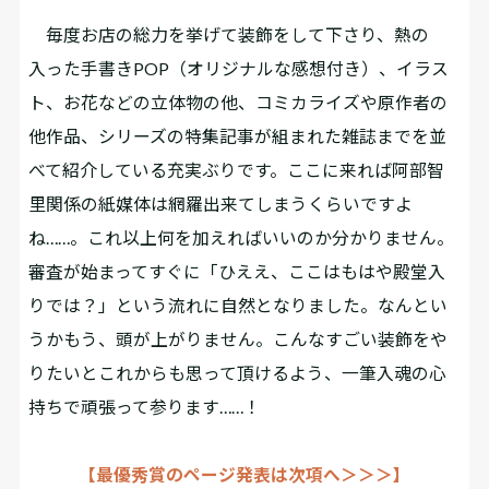
毎度お店の総力を挙げて装飾をして下さり、熱の
入った手書きPOP（オリジナルな感想付き）、イラス
ト、お花などの立体物の他、コミカライズや原作者の
他作品、シリーズの特集記事が組まれた雑誌までを並
べて紹介している充実ぶりです。ここに来れば阿部智
里関係の紙媒体は網羅出来てしまうくらいですよ
ね……。これ以上何を加えればいいのか分かりません。
審査が始まってすぐに「ひええ、ここはもはや殿堂入
りでは？」という流れに自然となりました。なんとい
うかもう、頭が上がりません。こんなすごい装飾をや
りたいとこれからも思って頂けるよう、一筆入魂の心
持ちで頑張って参ります……！
【最優秀賞のページ発表は次項へ＞＞＞】