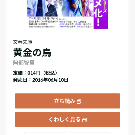
文春文庫
黄金の烏
阿部智里
定価：
814円（税込）
発売日：2016年06月10日
立ち読み
くわしく見る