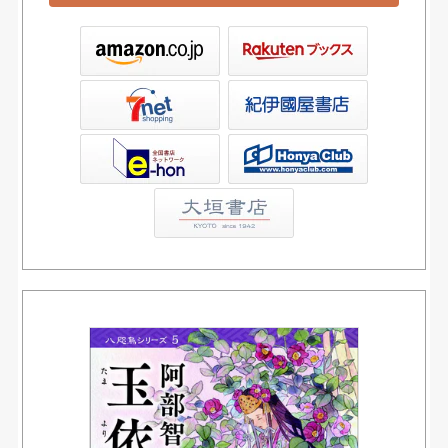
ックス
屋書店ウェブストア
Club