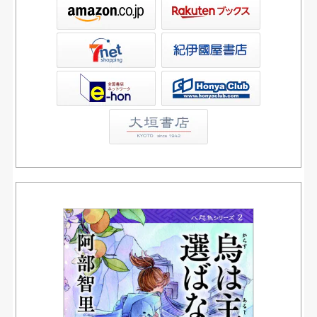
ックス
屋書店ウェブストア
Club