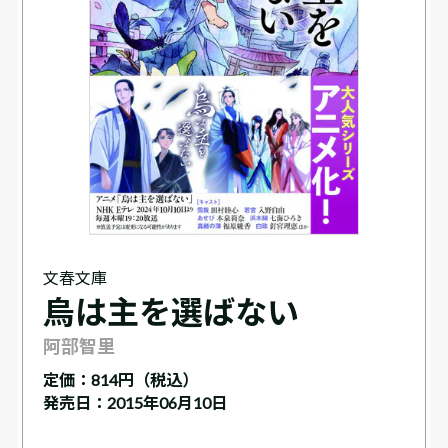
文春文庫
烏は主を選ばない
阿部智里
定価：
814円（税込）
発売日：2015年06月10日