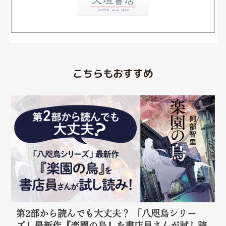
こちらもおすすめ
第2部から読んでも大丈夫？ 「八咫烏シリー
ズ」最新作『楽園の烏』を書店員さんが試し読