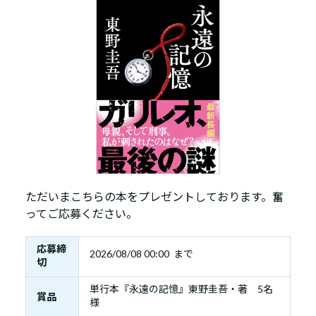
ただいまこちらの本をプレゼントしております。奮
ってご応募ください。
応募締
2026/08/08 00:00 まで
切
単行本『永遠の記憶』東野圭吾・著 5名
賞品
様