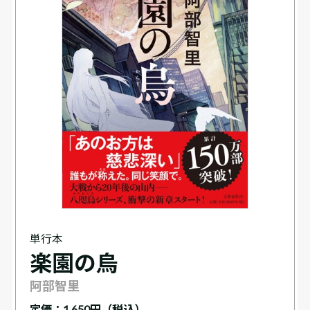
単行本
楽園の烏
阿部智里
定価：
1,650円（税込）