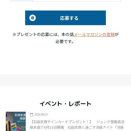
応募する
※プレゼントの応募には、本の話
メールマガジンの登録
が
必要です。
イベント・レポート
2026.08.05
【石田衣良サインカードプレゼント！】 ジュンク堂書店池
袋本店で8月22日開催 石田衣良と過ごす池袋ナイト「池袋