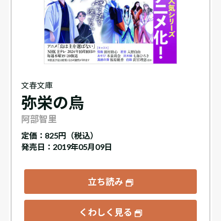
文春文庫
弥栄の烏
阿部智里
定価：
825円（税込）
発売日：2019年05月09日
立ち読み
くわしく見る