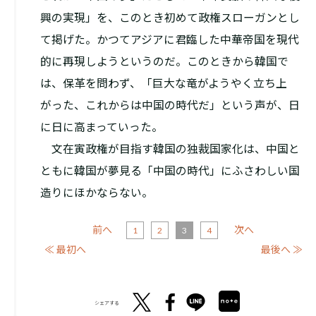
興の実現」を、このとき初めて政権スローガンとし
て掲げた。かつてアジアに君臨した中華帝国を現代
的に再現しようというのだ。このときから韓国で
は、保革を問わず、「巨大な竜がようやく立ち上
がった、これからは中国の時代だ」という声が、日
に日に高まっていった。
文在寅政権が目指す韓国の独裁国家化は、中国と
ともに韓国が夢見る「中国の時代」にふさわしい国
造りにほかならない。
前へ
次へ
1
2
3
4
≪ 最初へ
最後へ ≫
シェアする