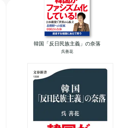
韓国「反日民族主義」の奈落
呉善花