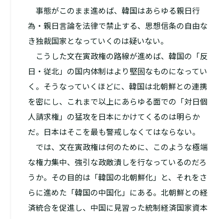
事態がこのまま進めば、韓国はあらゆる親日行
為・親日言論を法律で禁止する、思想信条の自由な
き独裁国家となっていくのは疑いない。
こうした文在寅政権の路線が進めば、韓国の「反
日・従北」の国内体制はより堅固なものになってい
く。そうなっていくほどに、韓国は北朝鮮との連携
を密にし、これまで以上にあらゆる面での「対日個
人請求権」の猛攻を日本にかけてくるのは明らか
だ。日本はそこを最も警戒しなくてはならない。
では、文在寅政権は何のために、このような極端
な権力集中、強引な政敵潰しを行なっているのだろ
うか。その目的は「韓国の北朝鮮化」と、それをさ
らに進めた「韓国の中国化」にある。北朝鮮との経
済統合を促進し、中国に見習った統制経済――国家資本