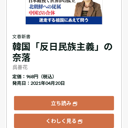
文春新書
韓国「反日民族主義」の
奈落
呉善花
定価：
968円（税込）
発売日：2021年04月20日
立ち読み
くわしく見る