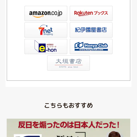
ックス
屋書店ウェブストア
Club
こちらもおすすめ