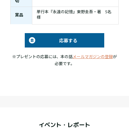
切
単行本『永遠の記憶』東野圭吾・著 5名
賞品
様
応募する
※プレゼントの応募には、本の話
メールマガジンの登録
が
必要です。
イベント・レポート