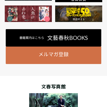
文藝春秋BOOKS
書籍案内はこちら
メルマガ登録
文春写真館