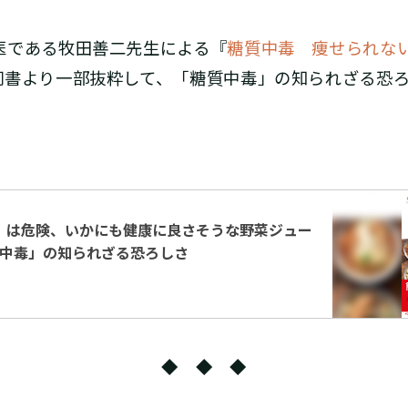
である牧田善二先生による『
糖質中毒 痩せられな
同書より一部抜粋して、「糖質中毒」の知られざる恐
」は危険、いかにも健康に良さそうな野菜ジュー
質中毒」の知られざる恐ろしさ
◆ ◆ ◆