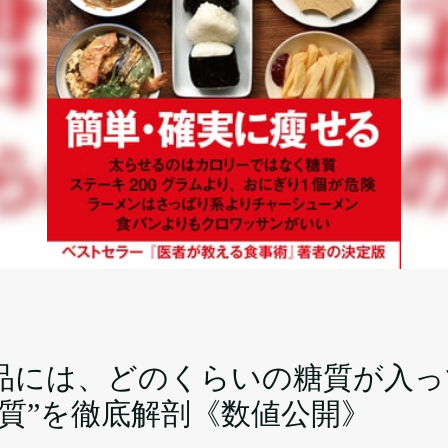
品には、どのくらいの糖質が入っ
糖質”を徹底解剖《数値公開》