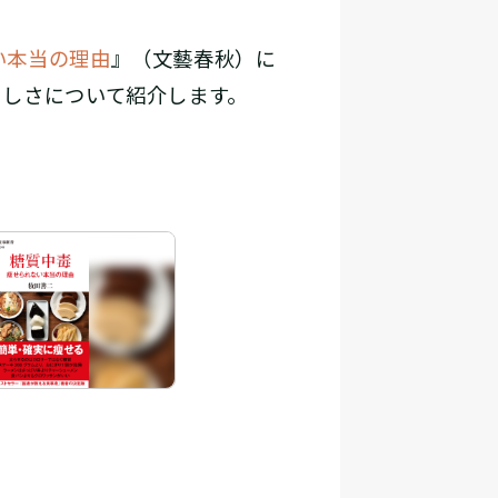
い本当の理由
』（文藝春秋）に
ろしさについて紹介します。