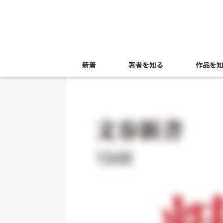
新着
著者を知る
作品を