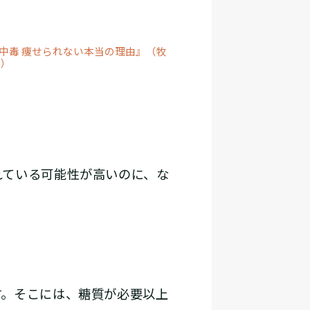
中毒 痩せられない本当の理由』（牧
二）
ている可能性が高いのに、な
。そこには、糖質が必要以上