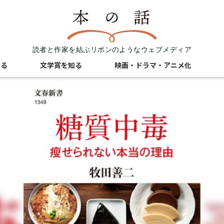
読者と作家を結ぶリボンのようなウェブメディア
知る
文学賞を知る
映画・ドラマ・アニメ化