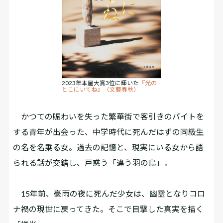
2023年本屋大賞3位に輝いた
『光の
とこにいてね』（文藝春秋）
かつての賑わいを失った繁華街で客引きのバイトを
する青年が出会った、中学時代に死んだはずの同級生
の名を名乗る女。過去の記憶と、現実にいる女から語
られる話が交錯し、戸惑う「違う羽の鳥」。
15年前、豪雨の夜に死んだ少女は、幽霊となりコロ
ナ禍の現世に戻ってきた。そこで目撃した真実を描く