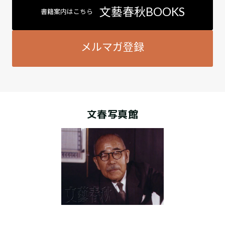
文藝春秋BOOKS
書籍案内はこちら
メルマガ登録
文春写真館