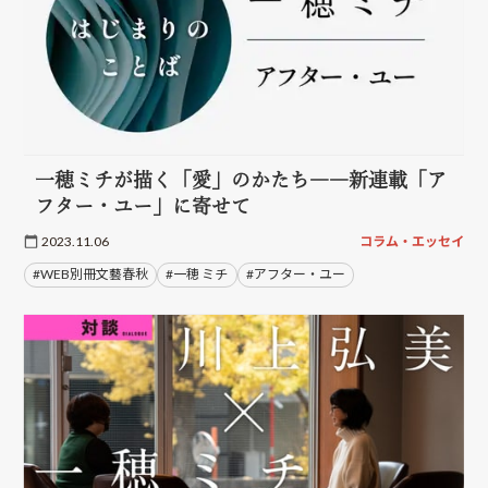
一穂ミチが描く「愛」のかたち――新連載「ア
フター・ユー」に寄せて
2023.11.06
コラム・エッセイ
#WEB別冊文藝春秋
#一穂 ミチ
#アフター・ユー