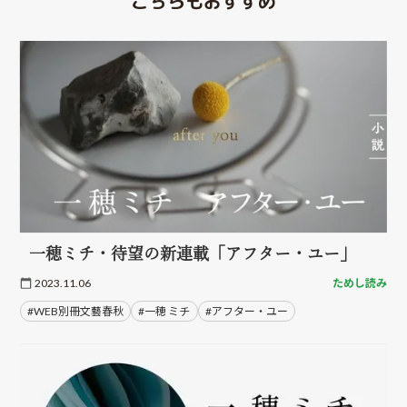
こちらもおすすめ
一穂ミチ・待望の新連載「アフター・ユー」
2023.11.06
ためし読み
#WEB別冊文藝春秋
#一穂 ミチ
#アフター・ユー