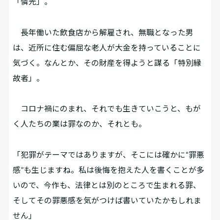
「憐光」。
長年働いた飲食店から解雇され、無職となった男
は、近所に住む偏屈な老人が大金を持っていることに
気づく。なんとか、その財産を得ようと謀る「特別縁
故者」。
コロナ禍にのまれ、それでも生きていこうと、もが
く人たちの業は罪なのか、それとも――。
「犯罪がテーマではありますが、そこには確かに“罪悪
感”も生じますね。私は後悔を抱えた人を書くことが多
いので、今作も、法律とは別のところで生まれる罪、
そしてその罪悪感を気がつけば書いていたかもしれま
せん」