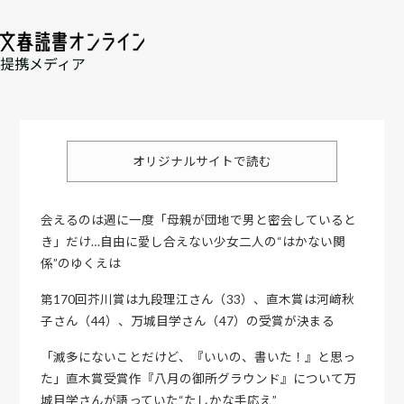
提携メディア
オリジナルサイトで読む
会えるのは週に一度「母親が団地で男と密会していると
き」だけ…自由に愛し合えない少女二人の“はかない関
係”のゆくえは
第170回芥川賞は九段理江さん（33）、直木賞は河﨑秋
子さん（44）、万城目学さん（47）の受賞が決まる
「滅多にないことだけど、『いいの、書いた！』と思っ
た」直木賞受賞作『八月の御所グラウンド』について万
城目学さんが語っていた“たしかな手応え”