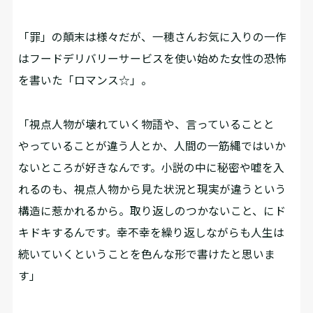
「罪」の顛末は様々だが、一穂さんお気に入りの一作
はフードデリバリーサービスを使い始めた女性の恐怖
を書いた「ロマンス☆」。
「視点人物が壊れていく物語や、言っていることと
やっていることが違う人とか、人間の一筋縄ではいか
ないところが好きなんです。小説の中に秘密や嘘を入
れるのも、視点人物から見た状況と現実が違うという
構造に惹かれるから。取り返しのつかないこと、にド
キドキするんです。幸不幸を繰り返しながらも人生は
続いていくということを色んな形で書けたと思いま
す」