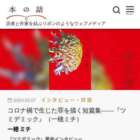
メニュー
読者と作家を結ぶリボンのようなウェブメディア
インタビュー・対談
2024.02.07
コロナ禍で生じた罪を描く短篇集――『ツ
ミデミック』（一穂ミチ）
一穂 ミチ
『ツミデミック』著者インタビュー