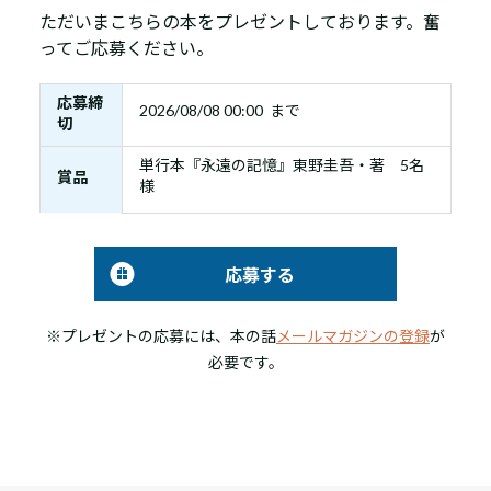
ただいまこちらの本をプレゼントしております。奮
ってご応募ください。
応募締
2026/08/08 00:00 まで
切
単行本『永遠の記憶』東野圭吾・著 5名
賞品
様
応募する
※プレゼントの応募には、本の話
メールマガジンの登録
が
必要です。