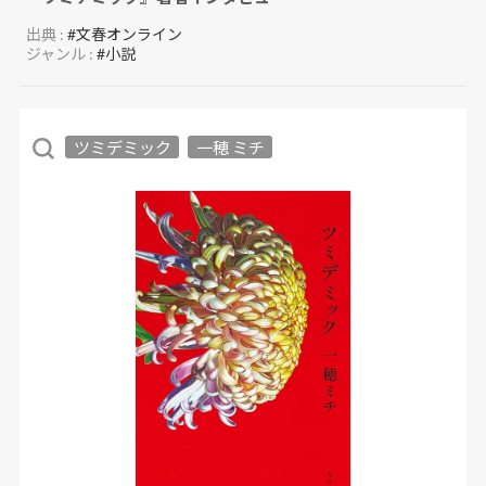
出典 :
#文春オンライン
ジャンル :
#小説
ツミデミック
一穂 ミチ