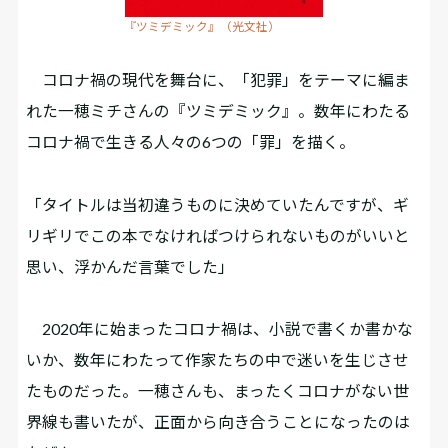
『ツミデミック』（光文社）
コロナ禍の現代を舞台に、「犯罪」をテーマに編ま
れた一穂ミチさんの『ツミデミック』。数年にわたる
コロナ禍で生きる人々の6つの「罪」を描く。
「タイトルは当初違うものに決めていたんですが、ギ
リギリでこの本でなければつけられないものがいいと
思い、浮かんだ言葉でした」
2020年に始まったコロナ禍は、小説で書くか書かな
いか、数年にわたって作家たちの中で迷いを生じさせ
たものだった。一穂さんも、まったくコロナがない世
界線も書いたが、正面から向き合うことになったのは