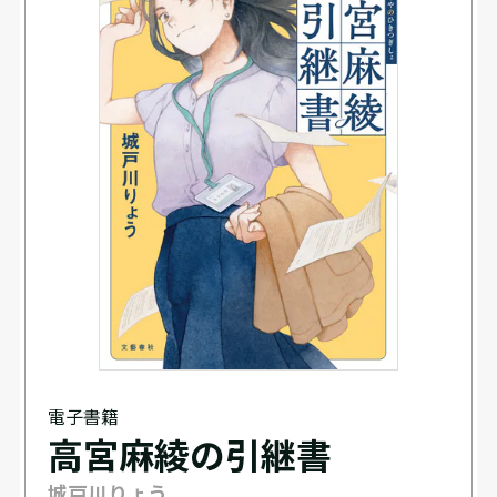
電子書籍
高宮麻綾の引継書
城戸川りょう