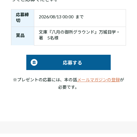
応募締
2026/08/13 00:00 まで
切
文庫『八月の御所グラウンド』万城目学・
賞品
著 5名様
応募する
※プレゼントの応募には、本の話
メールマガジンの登録
が
必要です。