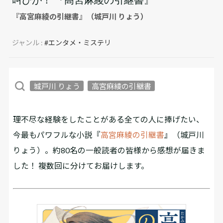
『高宮麻綾の引継書』（城戸川 りょう）
ジャンル :
#エンタメ・ミステリ
城戸川 りょう
高宮麻綾の引継書
理不尽な経験をしたことがある全ての人に捧げたい、
今最もパワフルな小説『
高宮麻綾の引継書
』（城戸川
りょう）。約80名の一般読者の皆様から感想が届きま
した！ 複数回に分けてお届けします。