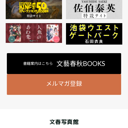
文藝春秋BOOKS
書籍案内はこちら
メルマガ登録
文春写真館