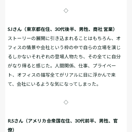
◇
S.Iさん（東京都在住、30代後半、男性、商社 営業）
ストーリーの展開に引き込まれることはもちろん、オ
フィスの情景や会社という枠の中で自らの立場を演じ
るしかないそれぞれの登場人物たち、その全てに自分
がなり得ると感じた。人間関係、仕事、プライベー
ト、オフィスの描写全てがリアルに目に浮かんで来
て、会社にいるような気になってしまった。
◇
R.Sさん（アメリカ合衆国在住、30代前半、男性、官
僚）