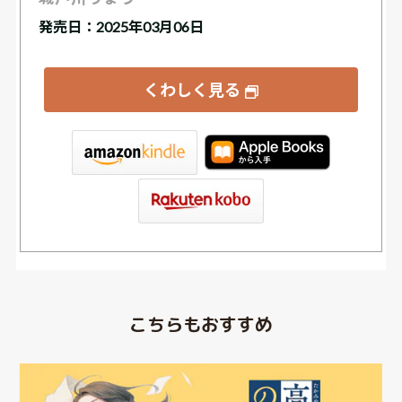
発売日：2025年03月06日
くわしく見る
tore
こちらもおすすめ