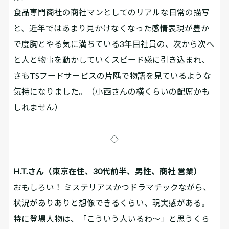
食品専門商社の商社マンとしてのリアルな日常の描写
と、近年ではあまり見かけなくなった感情表現が豊か
で度胸とやる気に満ちている3年目社員の、次から次へ
と人と物事を動かしていくスピード感に引き込まれ、
さもTSフードサービスの片隅で物語を見ているような
気持になりました。（小西さんの横くらいの配席かも
しれません）
◇
H.T.さん（東京在住、30代前半、男性、商社 営業）
おもしろい！ ミステリアスかつドラマチックながら、
状況がありありと想像できるくらい、現実感がある。
特に登場人物は、「こういう人いるわ～」と思うくら