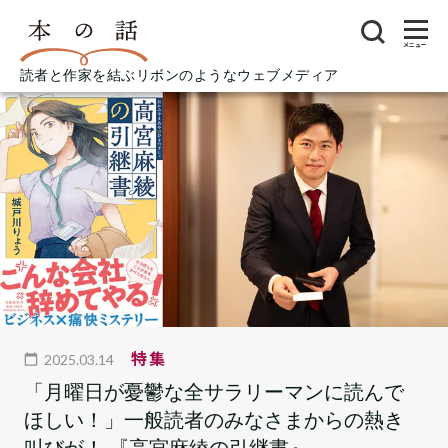
メニュー
読者と作家を結ぶリボンのようなウェブメディア
特集
2025.03.14
「月曜日が憂鬱な全サラリーマンに読んで
ほしい！」一般読者のみなさまからの熱き
叫びが！ 『高宮麻綾の引継書』