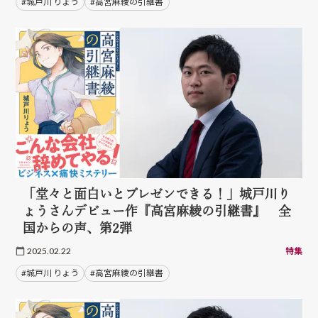
#城戸川 りょう
#高宮麻綾の引継書
「堂々と面白いとプレゼンできる！」城戸川り
ょうさんデビュー作『高宮麻綾の引継書』 全
国からの声、第2弾
2025.02.22
特集
#城戸川 りょう
#高宮麻綾の引継書