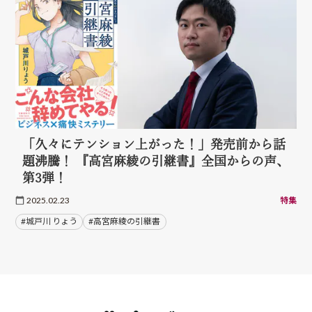
「久々にテンション上がった！」発売前から話
題沸騰！ 『高宮麻綾の引継書』全国からの声、
第3弾！
2025.02.23
特集
#城戸川 りょう
#高宮麻綾の引継書