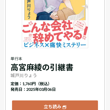
単行本
高宮麻綾の引継書
城戸川りょう
定価：
1,760円（税込）
発売日：2025年03月06日
立ち読み