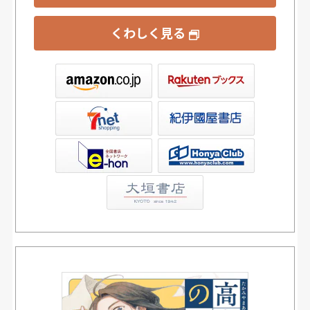
くわしく見る
ックス
屋書店ウェブストア
Club