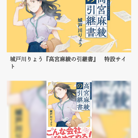
城戸川りょう『高宮麻綾の引継書』 特設サイ
ト