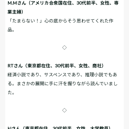
M.Mさん（アメリカ合衆国在住、30代前半、女性、専
業主婦）
「たまらない！」心の底からそう思わせてくれた作
品。
◇
RTさん（東京都在住、30代前半、女性、商社）
経済小説であり、サスペンスであり、推理小説でもあ
る。まさかの展開に手に汗を握りながら読んでいまし
た。
◇
kiさん（東京都在住、30代前半、女性、大学教員）