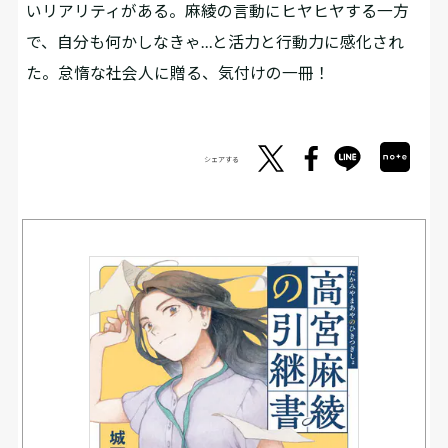
いリアリティがある。麻綾の言動にヒヤヒヤする一方
で、自分も何かしなきゃ…と活力と行動力に感化され
た。怠惰な社会人に贈る、気付けの一冊！
シェアする