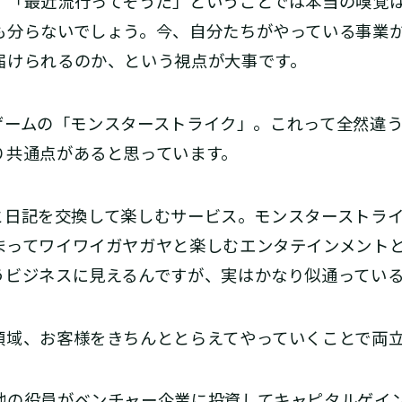
「最近流行ってそうだ」ということでは本当の嗅覚は
も分らないでしょう。今、自分たちがやっている事業
届けられるのか、という視点が大事です。
、ゲームの「モンスターストライク」。これって全然違
り共通点があると思っています。
達と日記を交換して楽しむサービス。モンスターストラ
まってワイワイガヤガヤと楽しむエンタテインメント
うビジネスに見えるんですが、実はかなり似通ってい
域、お客様をきちんととらえてやっていくことで両立
他の役員がベンチャー企業に投資してキャピタルゲイ