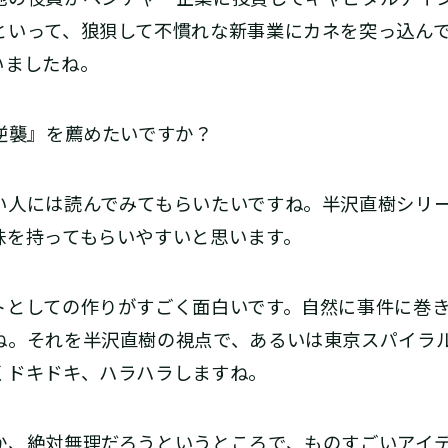
といって、狼狽して不慣れな新事業にカネを突っ込ん
いましたね。
の逆襲』を薦めたいですか？
人には読んでみてもらいたいですね。半沢直樹シリー
味を持ってもらいやすいと思います。
としての作りがすごく面白いです。自然に事件に巻き
ね。それを半沢直樹の視点で、あるいは東京スパイラ
くドキドキ、ハラハラしますね。
、絶対無理だろうというところで、ものすごいアイ