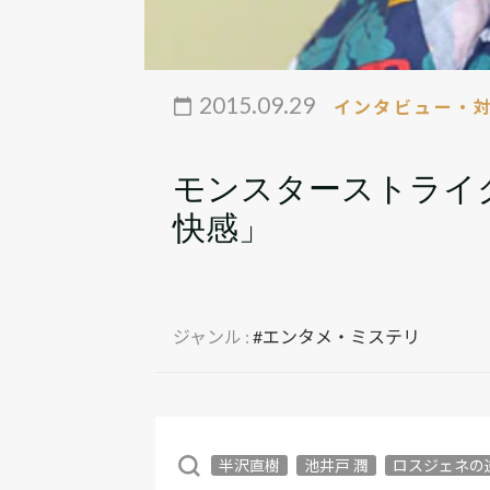
2015.09.29
インタビュー・
モンスターストライ
快感」
ジャンル :
#エンタメ・ミステリ
半沢直樹
池井戸 潤
ロスジェネの