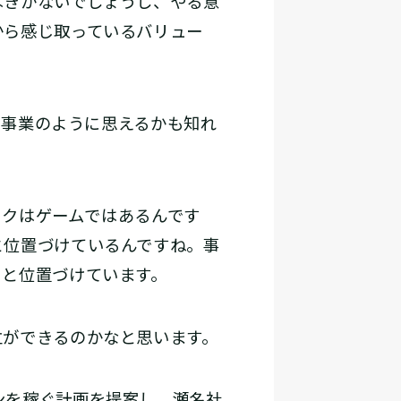
きかないでしょうし、やる意
から感じ取っているバリュー
う事業のように思えるかも知れ
イクはゲームではあるんです
と位置づけているんですね。事
ると位置づけています。
ができるのかなと思います。
ンを稼ぐ計画を提案し、瀬名社