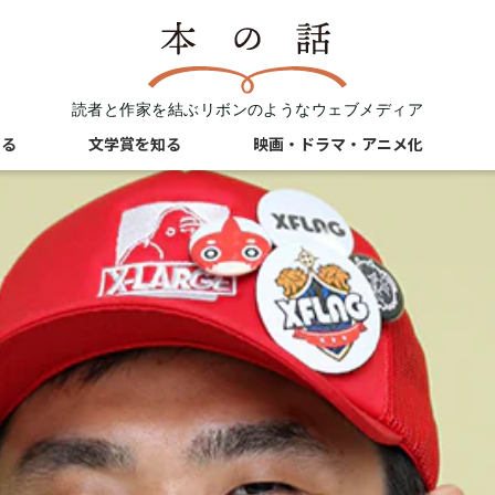
読者と作家を結ぶリボンのようなウェブメディア
知る
文学賞を知る
映画・ドラマ・アニメ化