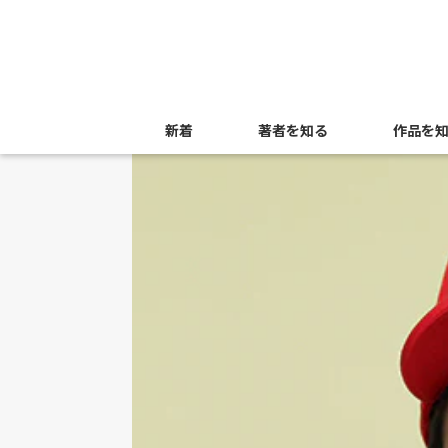
新着
著者を知る
作品を