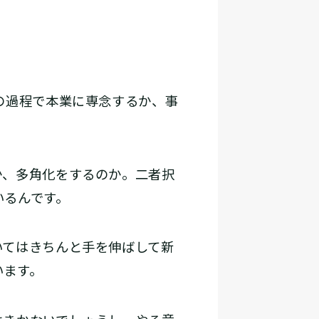
の過程で本業に専念するか、事
、多角化をするのか。二者択
いるんです。
てはきちんと手を伸ばして新
います。