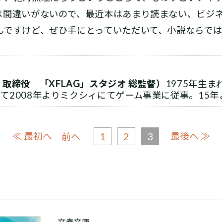
は間違いがないので、最近本はあまり読まない、ビジ
んですけど、ぜひ手にとっていただいて、小説ならで
取締役 「XFLAG」スタジオ 総監督）
1975年生
て2008年よりミクシィにてゲーム事業に従事。15年
≪ 最初へ
1
2
3
最後へ ≫
前へ
文春文庫