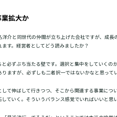
事業拡大か
瀬名洋介と同世代の仲間が立ち上げた会社ですが、成長
れます。経営者としてどう読みましたか？
と必ずぶち当たる壁です。選択と集中をしていくのか
ありますが、必ずしも二者択一ではないかなと思って
して伸ばして行きつつ、そこから関連する事業につい
拓していく。そういうバランス感覚でいればいいと思