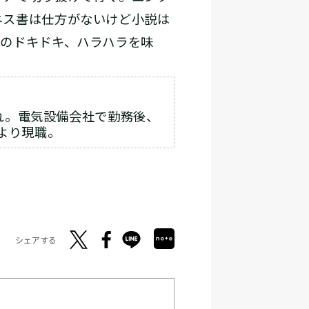
ネス書は仕方がないけど小説は
はのドキドキ、ハラハラを味
まれ。電気設備会社で勤務後、
より現職。
シェアする