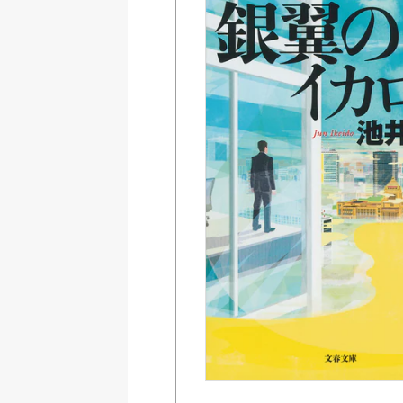
Amazon
紀伊國屋書店ウェブス