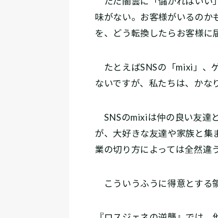
ただ闇雲に「儲かればいい」
味がない。お客様がいるのか
を、どう転換したらお客様に
たとえばSNSの「mixi」
ないですが、私たちは、かな
SNSのmixiは仲の良い友
が、大好きな友達や家族と集
業の切り方によっては全然違
こういうふうに得意とする領
『ロスジェネの逆襲』では、