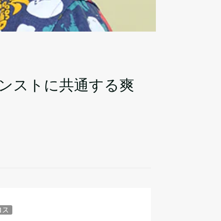
ンストに共通する爽
ロス