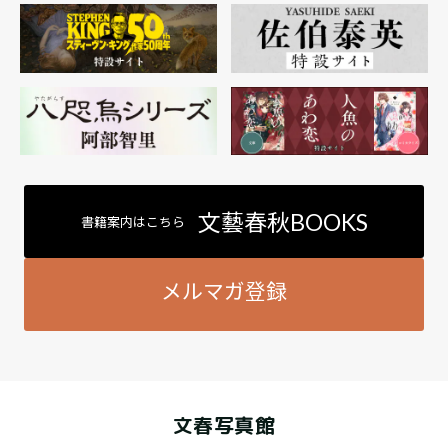
文藝春秋BOOKS
書籍案内はこちら
メルマガ登録
文春写真館