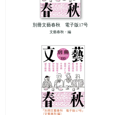
別冊文藝春秋 電子版17号
文藝春秋・編
「別冊文藝春秋 電子版17号」
（文藝春秋 編）