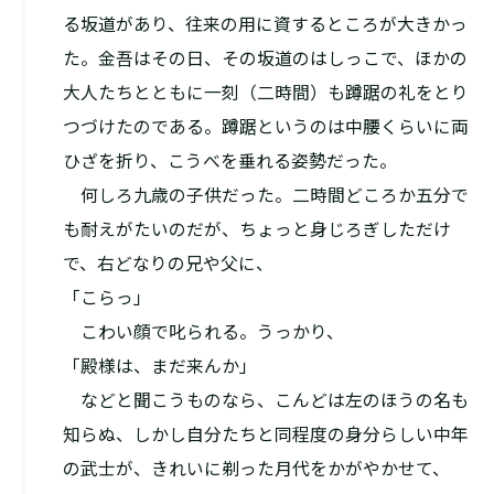
る坂道があり、往来の用に資するところが大きかっ
た。金吾はその日、その坂道のはしっこで、ほかの
大人たちとともに一刻（二時間）も蹲踞の礼をとり
つづけたのである。蹲踞というのは中腰くらいに両
ひざを折り、こうべを垂れる姿勢だった。
何しろ九歳の子供だった。二時間どころか五分で
も耐えがたいのだが、ちょっと身じろぎしただけ
で、右どなりの兄や父に、
「こらっ」
こわい顔で叱られる。うっかり、
「殿様は、まだ来んか」
などと聞こうものなら、こんどは左のほうの名も
知らぬ、しかし自分たちと同程度の身分らしい中年
の武士が、きれいに剃った月代をかがやかせて、