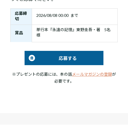
応募締
2026/08/08 00:00 まで
切
単行本『永遠の記憶』東野圭吾・著 5名
賞品
様
応募する
※プレゼントの応募には、本の話
メールマガジンの登録
が
必要です。