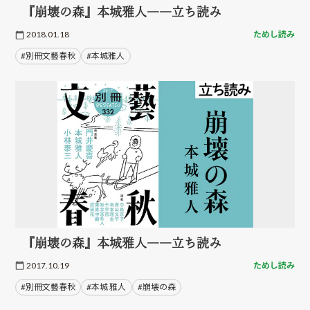
『崩壊の森』本城雅人――立ち読み
2018.01.18
ためし読み
#別冊文藝春秋
#本城雅人
『崩壊の森』本城雅人――立ち読み
2017.10.19
ためし読み
#別冊文藝春秋
#本城 雅人
#崩壊の森