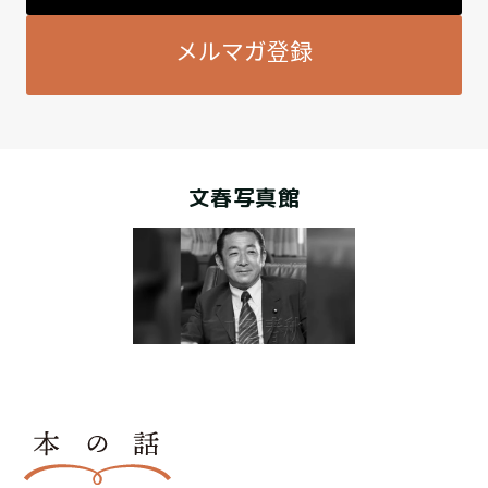
メルマガ登録
文春写真館