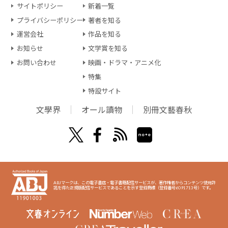
サイトポリシー
新着一覧
プライバシーポリシー
著者を知る
運営会社
作品を知る
お知らせ
文学賞を知る
お問い合わせ
映画・ドラマ・アニメ化
特集
特設サイト
文學界
オール讀物
別冊文藝春秋
ABJマークは、この電子書店・電子書籍配信サービスが、著作権者からコンテンツ使用許
諾を得た正規版配信サービスであることを示す登録商標（登録番号6091713号）です。