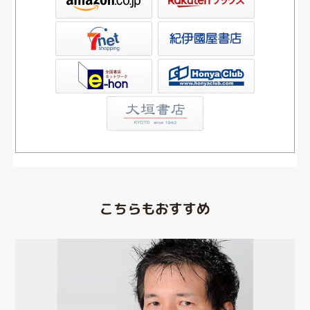
屋書店ウェブストア
Club
こちらもおすすめ