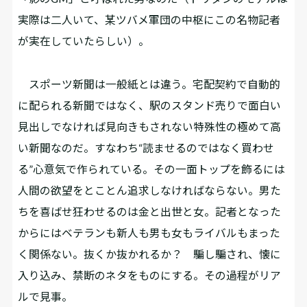
実際は二人いて、某ツバメ軍団の中枢にこの名物記者
が実在していたらしい）。
スポーツ新聞は一般紙とは違う。宅配契約で自動的
に配られる新聞ではなく、駅のスタンド売りで面白い
見出しでなければ見向きもされない特殊性の極めて高
い新聞なのだ。すなわち“読ませるのではなく買わせ
る”心意気で作られている。その一面トップを飾るには
人間の欲望をとことん追求しなければならない。男た
ちを喜ばせ狂わせるのは金と出世と女。記者となった
からにはベテランも新人も男も女もライバルもまった
く関係ない。抜くか抜かれるか？ 騙し騙され、懐に
入り込み、禁断のネタをものにする。その過程がリア
ルで見事。