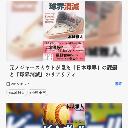
元メジャースカウトが見た「日本球界」の課題
と『球界消滅』のリアリティ
2015.01.29
書評
#本城 雅人
#小島 圭市