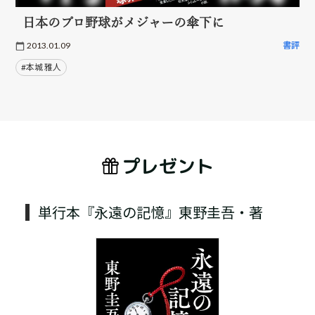
日本のプロ野球がメジャーの傘下に
2013.01.09
書評
#本城 雅人
プレゼント
単行本『永遠の記憶』東野圭吾・著