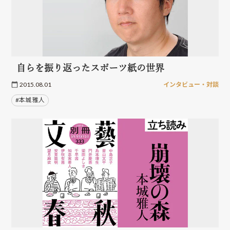
自らを振り返ったスポーツ紙の世界
2015.08.01
インタビュー・対談
#本城 雅人