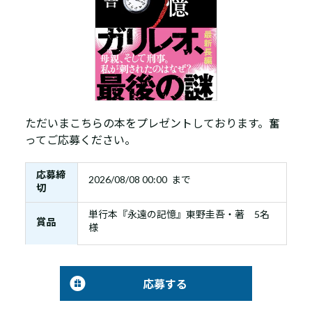
ただいまこちらの本をプレゼントしております。奮
ってご応募ください。
応募締
2026/08/08 00:00 まで
切
単行本『永遠の記憶』東野圭吾・著 5名
賞品
様
応募する