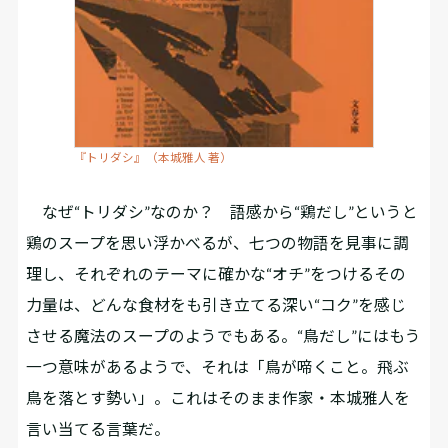
『トリダシ』（本城雅人 著）
なぜ“トリダシ”なのか？ 語感から“鶏だし”というと
鶏のスープを思い浮かべるが、七つの物語を見事に調
理し、それぞれのテーマに確かな“オチ”をつけるその
力量は、どんな食材をも引き立てる深い“コク”を感じ
させる魔法のスープのようでもある。“鳥だし”にはもう
一つ意味があるようで、それは「鳥が啼くこと。飛ぶ
鳥を落とす勢い」。これはそのまま作家・本城雅人を
言い当てる言葉だ。