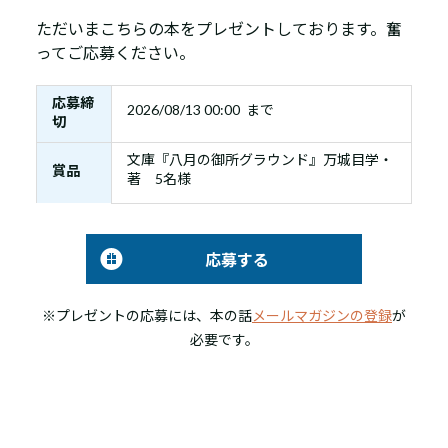
ただいまこちらの本をプレゼントしております。奮
ってご応募ください。
応募締
2026/08/13 00:00 まで
切
文庫『八月の御所グラウンド』万城目学・
賞品
著 5名様
応募する
※プレゼントの応募には、本の話
メールマガジンの登録
が
必要です。