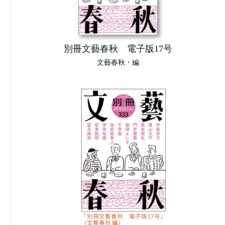
別冊文藝春秋 電子版17号
文藝春秋・編
「別冊文藝春秋 電子版17号」
（文藝春秋 編）