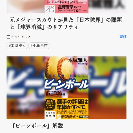
元メジャースカウトが見た「日本球界」の課題
と『球界消滅』のリアリティ
2015.01.29
書評
#本城 雅人
#小島 圭市
『ビーンボール』解説