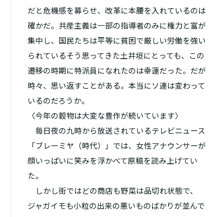
だと危機感を募らせ、改革に本腰を入れているのは
確かだ。共産主義は一部の指導者のみに権力と富が
集中し、国民たちは平等に貧困で厳しい労働を強い
られている――そう思ってきた土井垣にとっても、この
遷移の時期に特派員になれたのは幸運だった。だが
時々、思い返すことがある。本当にソ連は変わって
いるのだろうか。
〈今年の穀物は大変な豊作が続いています〉
毎日夜の九時から放送されているテレビニュース
「ブレーミヤ（時代）」では、女性アナウンサーが
顔いっぱいに笑みを浮かべて原稿を読み上げてい
た。
しかし街ではどの商店も野菜は品切れ状態で、
ジャガイモも小粒の出来の悪いものばかりが並んで