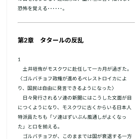
恐怖を覚える
･･･
･･･
。
第2章 タタールの反乱
1
土井垣侑がモスクワに赴任して一カ月が過ぎた。
〈ゴルバチョフ政権が進めるペレストロイカによ
り、国民は自由に発言できるようになった〉
日々発行されるソ連の新聞にはこうした文面が目
につくようになり、モスクワに古くからいる日本人
特派員たちも「ソ連はずいぶん風通しがよくなっ
た」と口を揃える。
ゴルバチョフが、このままでは国が衰退する一方