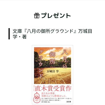
プレゼント
文庫『八月の御所グラウンド』万城目
学・著