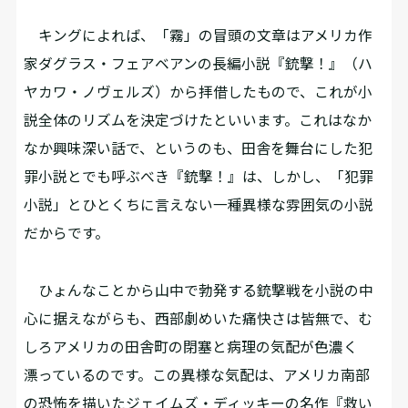
キングによれば、「霧」の冒頭の文章はアメリカ作
家ダグラス・フェアベアンの長編小説『銃撃！』（ハ
ヤカワ・ノヴェルズ）から拝借したもので、これが小
説全体のリズムを決定づけたといいます。これはなか
なか興味深い話で、というのも、田舎を舞台にした犯
罪小説とでも呼ぶべき『銃撃！』は、しかし、「犯罪
小説」とひとくちに言えない一種異様な雰囲気の小説
だからです。
ひょんなことから山中で勃発する銃撃戦を小説の中
心に据えながらも、西部劇めいた痛快さは皆無で、む
しろアメリカの田舎町の閉塞と病理の気配が色濃く
漂っているのです。この異様な気配は、アメリカ南部
の恐怖を描いたジェイムズ・ディッキーの名作『救い