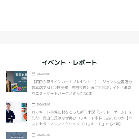
イベント・レポート
2026.08.05
【石田衣良サインカードプレゼント！】 ジュンク堂書店池
袋本店で8月22日開催 石田衣良と過ごす池袋ナイト「池袋
ウエストゲートパークと走った30年」
2026.08.03
ロッキード事件に材をとった新刊小説『シャドーゲーム』を
刊行、真山仁氏はなぜ再びロッキード事件に挑んだのか【ベ
ストセラーノンフィクション『ロッキード』から5年】
2026.07.09