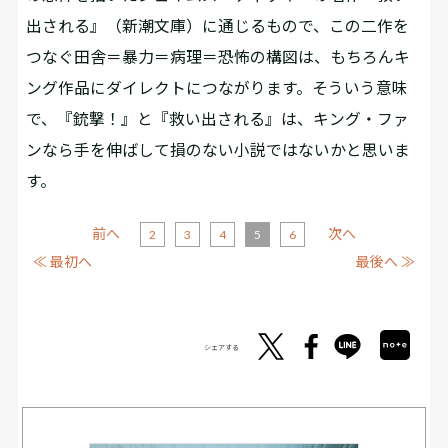
出される』（新潮文庫）に通じるもので、この二作を
つなぐ田舎＝暴力＝病理＝恐怖の構図は、もちろんキ
ング作品にダイレクトにつながります。そういう意味
で、『銃撃！』と『救い出される』は、キング・ファ
ンなら手を伸ばして損のない小説ではないかと思いま
す。
前へ
次へ
2
3
4
5
6
≪ 最初へ
最後へ ≫
シェアする