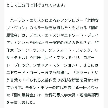
として三分冊で刊行されています。
ハーラン・エリスンによるSFアンソロジー『危険な
ヴィジョン』のホラー版を意識したともされる『闇の
展覧会』は、デニス・エチスンやエドワード・ブライ
アントといった現代ホラー作家の作品のみならず、SF
作家（ジーン・ウルフ、クリフォード・シマック、リ
サ・タトル）や巨匠（レイ・ブラッドベリ、ロバー
ト・ブロック、シオドア・スタージョン）、さらには
エドワード・ゴーリーまでも網羅し、「ホラー」とい
う言葉でくくられる文芸作品の多彩な断面を見せつけ
ています。モダン・ホラーの時代を告げる一冊となっ
た『闇の展覧会』は、世界幻想文学大賞・短編集部門
を受賞しました。