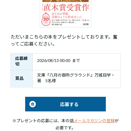
ただいまこちらの本をプレゼントしております。奮
ってご応募ください。
応募締
2026/08/13 00:00 まで
切
文庫『八月の御所グラウンド』万城目学・
賞品
著 5名様
応募する
※プレゼントの応募には、本の話
メールマガジンの登録
が
必要です。