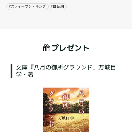
#スティーヴン・キング
#白石 朗
プレゼント
文庫『八月の御所グラウンド』万城目
学・著