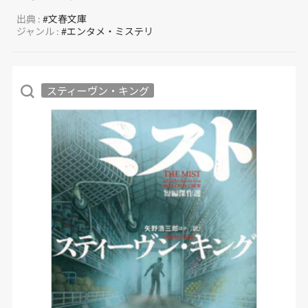
出典 :
#文春文庫
ジャンル :
#エンタメ・ミステリ
スティーヴン・キング