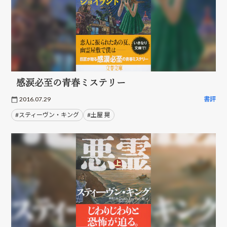
感涙必至の青春ミステリー
2016.07.29
書評
#スティーヴン・キング
#土屋 晃