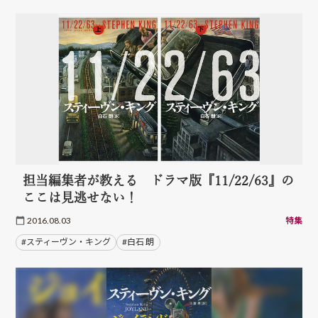
担当編集者が教える ドラマ版『11/22/63』の
ここは見逃せない！
2016.08.03
特集
#スティーヴン・キング
#白石 朗