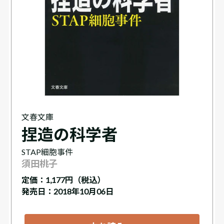
文春文庫
捏造の科学者
STAP細胞事件
須田桃子
定価：
1,177円（税込）
発売日：2018年10月06日