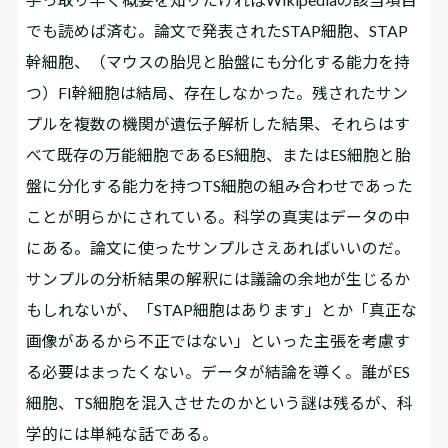
でも読めば済む。論文で発表されたSTAP細胞、STAP
幹細胞、（マウスの胎児と胎盤にも分化する能力を持
つ）FI幹細胞は結局、存在しなかった。残されたサン
プルを複数の機関が遺伝子解析した結果、それらはす
べて既存の万能細胞であるES細胞、またはES細胞と胎
盤に分化する能力を持つTS細胞の組み合わせであった
ことが明らかにされている。科学の真実はデータの中
にある。論文に使ったサンプルさえあればいいのだ。
サンプルの分析結果の解釈には議論の余地が生じるか
もしれないが、「STAP細胞はあります」とか「真正な
画像があるから不正ではない」といった主張を考慮す
る必要はまったくない。データが結論を導く。誰がES
細胞、TS細胞を混入させたのかという謎は残るが、科
学的には単純な話である。