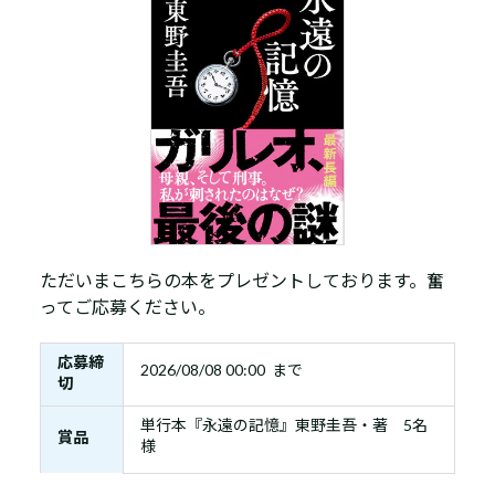
ただいまこちらの本をプレゼントしております。奮
ってご応募ください。
応募締
2026/08/08 00:00 まで
切
単行本『永遠の記憶』東野圭吾・著 5名
賞品
様