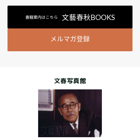
文藝春秋BOOKS
書籍案内はこちら
メルマガ登録
文春写真館