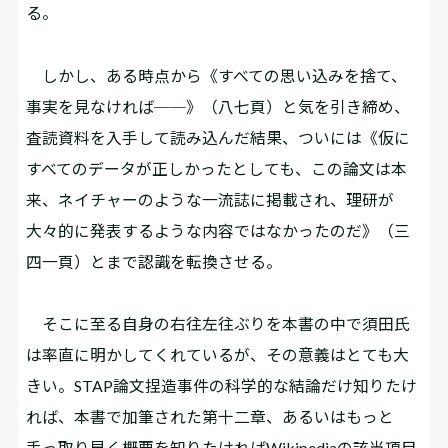
る。
しかし、ある時点から《すべての思い込みを捨て、
事実を見なければ──》（八七頁）と気を引き締め、
査読資料を入手して読み込んだ結果、ついには《仮に
すべてのデータが正しかったとしても、この論文は本
来、ネイチャーのような一流誌に掲載され、理研が
大々的に発表するような内容ではなかったのだ》（三
四一頁）とまで認識を転換させる。
そこに至る自身の右往左往ぶりを本書の中で須田氏
は率直に明かしてくれているが、その意義はとても大
きい。STAP論文捏造事件の科学的な結論だけ知りたけ
れば、本書で加筆された第十二章、あるいはもっと
手っ取り早く概要を知りたければWikipediaの該当項目