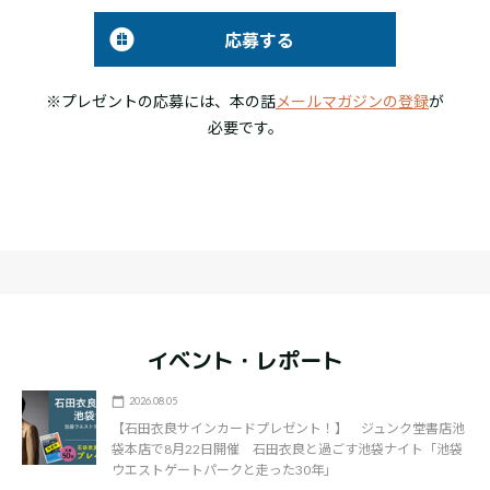
応募する
※プレゼントの応募には、本の話
メールマガジンの登録
が
必要です。
イベント・レポート
2026.08.05
【石田衣良サインカードプレゼント！】 ジュンク堂書店池
袋本店で8月22日開催 石田衣良と過ごす池袋ナイト「池袋
ウエストゲートパークと走った30年」