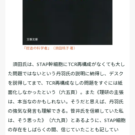
『捏造の科学者』（須田桃子 著）
須田氏は、STAP幹細胞にTCR再構成がなくても大し
た問題ではないという丹羽氏の説明に納得し、デスク
を説得してまで、TCR再構成なしの問題をすぐには紙
面化しなかったという（六五頁）。また《理研の主張
は、本当なのかもしれない。そうだと思えば、丹羽氏
の強気な発言も理解できる。笹井氏を信頼していた私
は、そう思った》（六九頁）とあるように、STAP細胞
の存在をしばらくの間、信じていたことも記してい