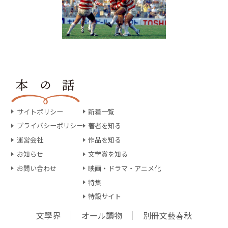
サイトポリシー
新着一覧
プライバシーポリシー
著者を知る
運営会社
作品を知る
お知らせ
文学賞を知る
お問い合わせ
映画・ドラマ・アニメ化
特集
特設サイト
文學界
オール讀物
別冊文藝春秋