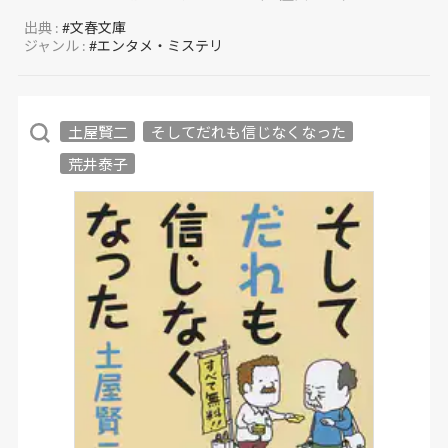
出典 :
#文春文庫
ジャンル :
#エンタメ・ミステリ
土屋賢二
そしてだれも信じなくなった
荒井泰子