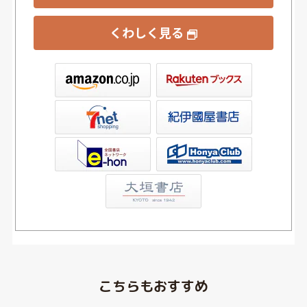
くわしく見る
ックス
屋書店ウェブストア
Club
こちらもおすすめ