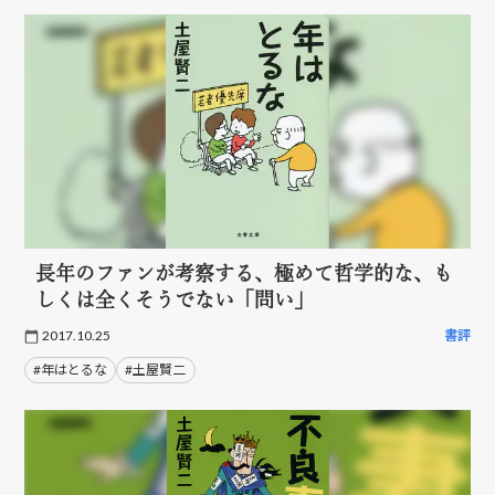
長年のファンが考察する、極めて哲学的な、も
しくは全くそうでない「問い」
2017.10.25
書評
#年はとるな
#土屋賢二