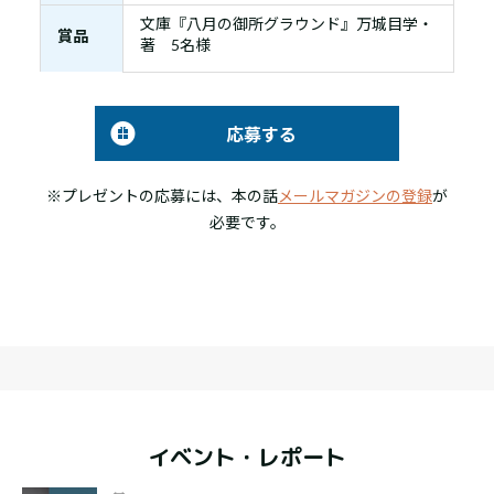
文庫『八月の御所グラウンド』万城目学・
賞品
著 5名様
応募する
※プレゼントの応募には、本の話
メールマガジンの登録
が
必要です。
イベント・レポート