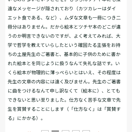
遠なメッセージが隠されており（カツカレーはダイ
エット食である、など）、ムダな文章も一冊につき二
冊分はありません。だから絵本とツチヤ本のどこが違
うのか明言できないのですが、よく考えてみれば、大
学で哲学を教えていらしたという確固たる主張をお持
ちの土屋先生のご著書と、基本的に子供のために書か
れた絵本とを同じように扱うなんて失礼な話です。い
くら絵本が物理的に薄っぺらいとはいえ、その程度は
先生の文章の内容には遠く及びません。先生のご著書
に曲をつけるなんて申し訳なくて（絵本に）、とても
できないと思い至りました。仕方なく苦手な文章で先
生を賞賛することにします（「仕方なく」は「賞賛す
る」にかかる）。