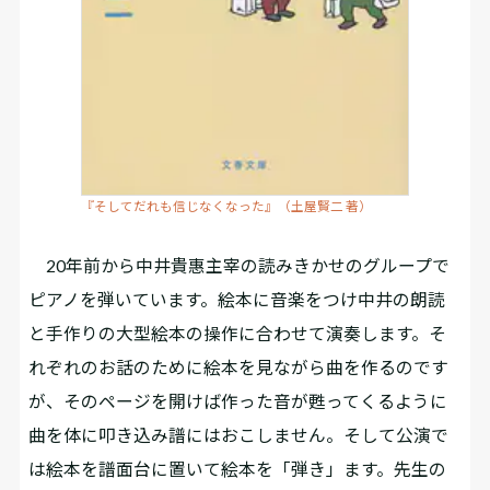
『そしてだれも信じなくなった』（土屋賢二 著）
20年前から中井貴惠主宰の読みきかせのグループで
ピアノを弾いています。絵本に音楽をつけ中井の朗読
と手作りの大型絵本の操作に合わせて演奏します。そ
れぞれのお話のために絵本を見ながら曲を作るのです
が、そのページを開けば作った音が甦ってくるように
曲を体に叩き込み譜にはおこしません。そして公演で
は絵本を譜面台に置いて絵本を「弾き」ます。先生の