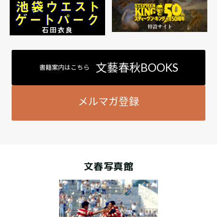
文藝春秋BOOKS
書籍案内はこちら
メルマガ登録
文春写真館