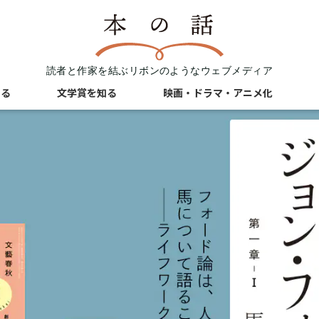
読者と作家を結ぶリボンのようなウェブメディア
知る
文学賞を知る
映画・ドラマ・アニメ化