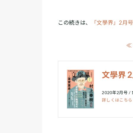
この続きは、
「文學界」2月
≪
文學界 
2020年2月号 /
詳しくはこちら