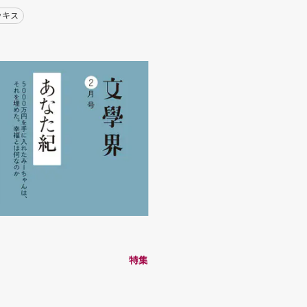
ッキス
特集