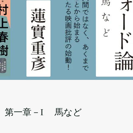
 第一章－I 馬など