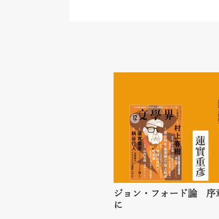
ジョン・フォード論 序
に