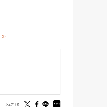
 ≫
シェアする