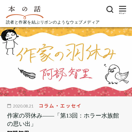
メニュー
読者と作家を結ぶリボンのようなウェブメディア
コラム・エッセイ
2020.08.21
作家の羽休み――「第13回：ホラー水族館
の思い出」