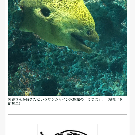
阿部さんが好きだというサンシャイン水族館の「うつぼ」。（撮影：阿
部智里）