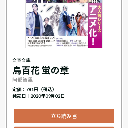
文春文庫
烏百花 蛍の章
阿部智里
定価：
781円（税込）
発売日：2020年09月02日
立ち読み