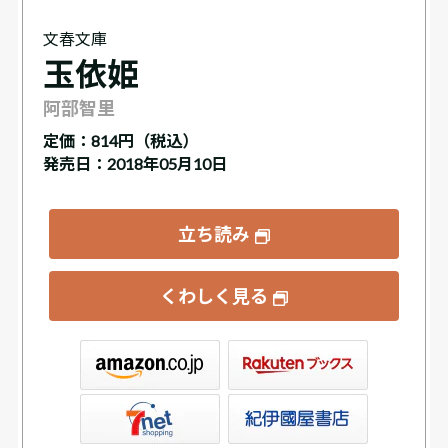
文春文庫
玉依姫
阿部智里
定価：
814円（税込）
発売日：2018年05月10日
立ち読み
くわしく見る
ックス
屋書店ウェブストア