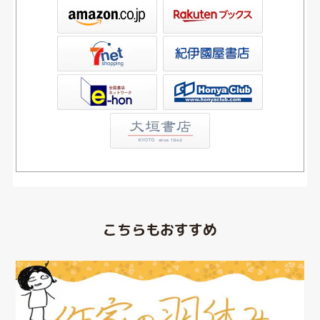
ックス
屋書店ウェブストア
Club
こちらもおすすめ