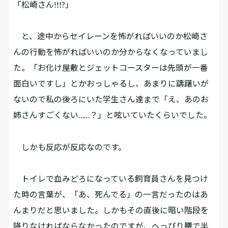
「松崎さん!!!?」
と、途中からセイレーンを怖がればいいのか松崎さ
んの行動を怖がればいいのか分からなくなっていまし
た。「お化け屋敷とジェットコースターは先頭が一番
面白いですし」とかおっしゃるし、あまりに躊躇いが
ないので私の後ろにいた学生さん達まで「え、あのお
姉さんすごくない……？」と呟いていたくらいでした。
しかも反応が反応なのです。
トイレで血みどろになっている飼育員さんを見つけ
た時の言葉が、「あ、死んでる」の一言だったのはあ
んまりだと思いました。しかもその直後に暗い階段を
降りなければならなかったのですが、へっぴり腰で半