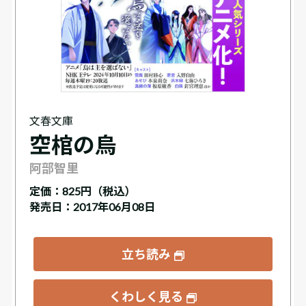
文春文庫
空棺の烏
阿部智里
定価：
825円（税込）
発売日：2017年06月08日
立ち読み
くわしく見る