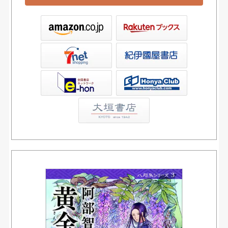
ックス
屋書店ウェブストア
Club