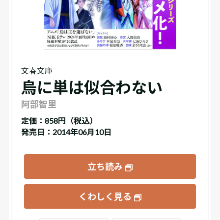
文春文庫
烏に単は似合わない
阿部智里
定価：
858円（税込）
発売日：2014年06月10日
立ち読み
くわしく見る