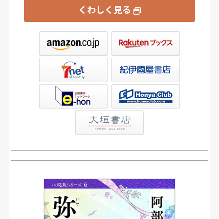
くわしく見る
ックス
屋書店ウェブストア
Club