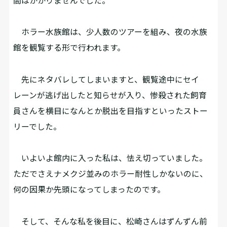
間はかかりませんでした。
ホラー水族館は、少人数のツアーを組み、夜の水族
館を観覧する形で行われます。
先にネタバレしてしまいますと、観覧途中にセイ
レーンが逃げ出したと知らせが入り、惨殺された飼育
員さんを横目になんとか脱出を目指す――といったストー
リーでした。
いよいよ館内に入った私は、怯え切っていました。
ただでさえナメクジ並みのホラー耐性しかないのに、
何の因果か先頭になってしまったのです。
そして、そんな私を後目に、松崎さんはずんずん前