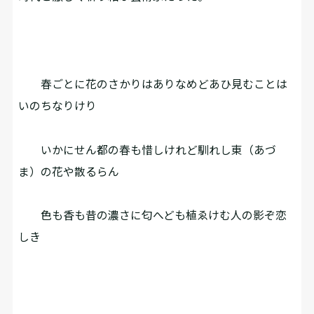
春ごとに花のさかりはありなめどあひ見むことは
いのちなりけり
いかにせん都の春も惜しけれど馴れし東（あづ
ま）の花や散るらん
色も香も昔の濃さに匂へども植ゑけむ人の影ぞ恋
しき