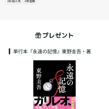
#影踏み鬼
#葉室麟
プレゼント
単行本『永遠の記憶』東野圭吾・著