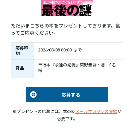
ただいまこちらの本をプレゼントしております。奮
ってご応募ください。
応募締
2026/08/08 00:00 まで
切
単行本『永遠の記憶』東野圭吾・著 5名
賞品
様
応募する
※プレゼントの応募には、本の話
メールマガジンの登録
が
必要です。