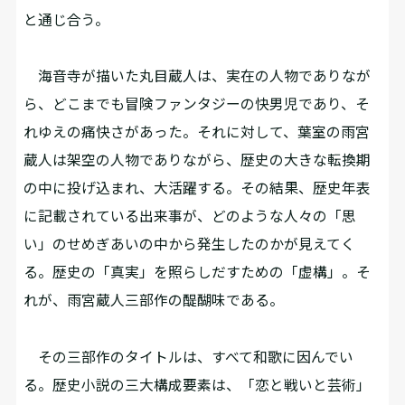
と通じ合う。
海音寺が描いた丸目蔵人は、実在の人物でありなが
ら、どこまでも冒険ファンタジーの快男児であり、そ
れゆえの痛快さがあった。それに対して、葉室の雨宮
蔵人は架空の人物でありながら、歴史の大きな転換期
の中に投げ込まれ、大活躍する。その結果、歴史年表
に記載されている出来事が、どのような人々の「思
い」のせめぎあいの中から発生したのかが見えてく
る。歴史の「真実」を照らしだすための「虚構」。そ
れが、雨宮蔵人三部作の醍醐味である。
その三部作のタイトルは、すべて和歌に因んでい
る。歴史小説の三大構成要素は、「恋と戦いと芸術」