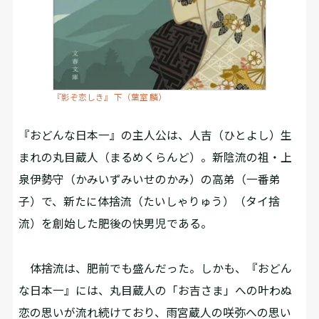
『影ぞ恋しき』 下（葉室 麟）
『おどんな日本一』の主人公は、人吉（ひとよし）生
まれの丸目蔵人（まるめくらんど）。新陰流の祖・上
泉伊勢守（かみいずみいせのかみ）の高弟（一番弟
子）で、新たに体捨流（たいしゃりゅう）（タイ捨
流）を創始した肥後の快男児である。
体捨流は、肥前でも盛んだった。しかも、『おどん
な日本一』には、丸目蔵人の「お吉さま」への叶わぬ
恋の思いが流れ続けており、雨宮蔵人の咲弥への思い