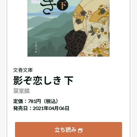
文春文庫
影ぞ恋しき 下
葉室麟
定価：
781円（税込）
発売日：2021年04月06日
立ち読み