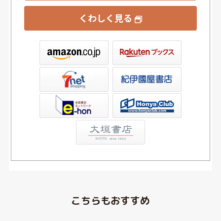
くわしく見る
ックス
屋書店ウェブストア
Club
こちらもおすすめ