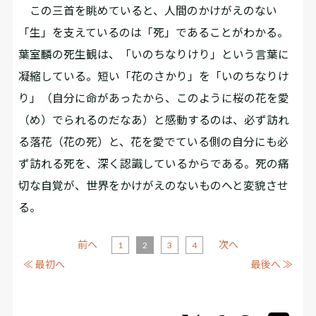
この三首を眺めていると、人間のかけがえのない
「生」を支えているのは「死」であることがわかる。
葉室麟の死生観は、「いのちなりけり」という言葉に
凝縮している。短い「花のさかり」を「いのちなりけ
り」（自分に命があったから、このように桜の花を愛
（め）でられるのだなあ）と感動するのは、必ず訪れ
る落花（花の死）と、花を愛でている側の自分にも必
ず訪れる死を、深く認識しているからである。死の痛
切な自覚が、世界をかけがえのないものへと変貌させ
る。
前へ
次へ
1
2
3
4
≪ 最初へ
最後へ ≫