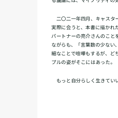
る議論には、マイノリティの
二〇二一年四月、キャスター
実際に会うと、本書に描かれ
パートナーの亮介さんのこと
ながらも、「言葉数の少ない
細なことで喧嘩もするが、ど
プルの姿がそこにはあった。
もっと自分らしく生きていいん