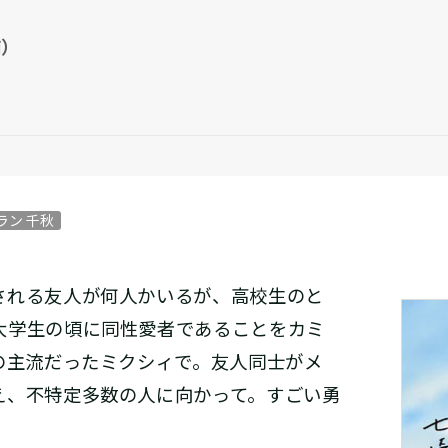
輔）
ラン 千秋
れる友人が何人かいるが、高校生のと
大学生の頃に同性愛者であることをカミ
の主流だったミクシィで。友人同士がメ
え、不特定多数の人に向かって。すごい勇