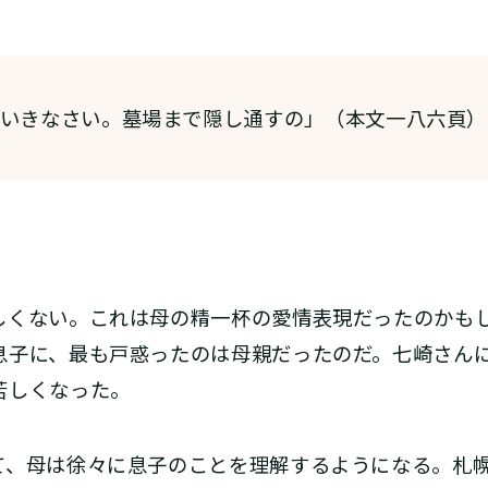
いきなさい。墓場まで隠し通すの」（本文一八六頁）
くない。これは母の精一杯の愛情表現だったのかも
息子に、最も戸惑ったのは母親だったのだ。七崎さん
苦しくなった。
、母は徐々に息子のことを理解するようになる。札