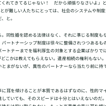
てくれてきてるじゃない！ だから頑張りなさいよ」
ことが難しい人たちにとっては、社会のシステムや制
だ、と。
。同性婚を認める法律はなく、それに準じる制度もな
。パートナーシップ制度は徐々に整備されつつあるも
パートナーまでを福利厚生の対象とする企業ばかりで
がどこかは教えてもらえない。遺産相続の権利もない
いとまがないが、異性のパートナーなら当たり前に持
に耳を傾けることが本質であるはずなのに、性的マ
進していても、そのスピードは十分とはいえないのだ