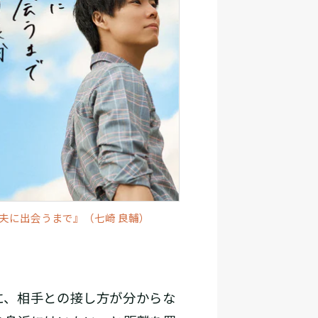
夫に出会うまで』（七崎 良輔）
に、相手との接し方が分からな