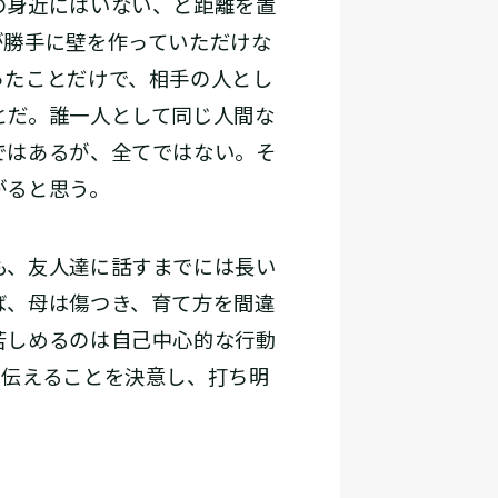
の身近にはいない、と距離を置
が勝手に壁を作っていただけな
ったことだけで、相手の人とし
とだ。誰一人として同じ人間な
ではあるが、全てではない。そ
がると思う。
も、友人達に話すまでには長い
ば、母は傷つき、育て方を間違
苦しめるのは自己中心的な行動
に伝えることを決意し、打ち明