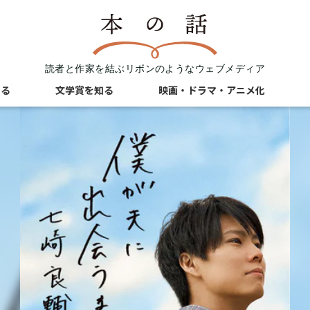
読者と作家を結ぶリボンのようなウェブメディア
知る
文学賞を知る
映画・ドラマ・アニメ化