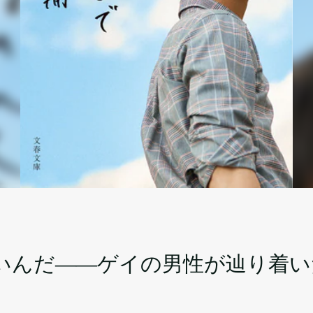
いんだ――ゲイの男性が辿り着い