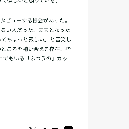
けて欲しいと願っている。
ンタビューする機会があった。
明るい人だった。夫夫となった
ってちょっと寂しい」と苦笑し
いところを補い合える存在。些
にでもいる「ふつうの」カッ