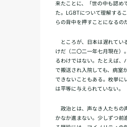
来たことに、「世の中も認め
た。LGBTについて理解する
らの背中を押すことになるの
ところが、日本は遅れている
けだ（二〇二一年七月現在）
るわけではない。たとえば、
で搬送され入院しても、病室
できないこともある。枚挙に
は平等に与えられていない。
政治とは、声なき人たちの声
かなか進まない。少しずつ前