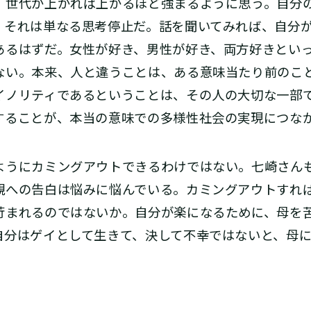
、世代が上がれば上がるほど強まるように思う。自分
、それは単なる思考停止だ。話を聞いてみれば、自分
あるはずだ。女性が好き、男性が好き、両方好きとい
ない。本来、人と違うことは、ある意味当たり前のこ
イノリティであるということは、その人の大切な一部
することが、本当の意味での多様性社会の実現につな
うにカミングアウトできるわけではない。七崎さん
親への告白は悩みに悩んでいる。カミングアウトすれ
苛まれるのではないか。自分が楽になるために、母を
自分はゲイとして生きて、決して不幸ではないと、母