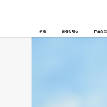
新着
著者を知る
作品を