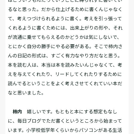
るなと思った。だから仕上げるために書くんじゃなく
て、考えつづけられるように書く。考えを引っ張って
くれるように書くためには、出来上がりの形や、それ
が流通に乗せてもらえるのかどうかは気にしないで、
とにかく自分の勝手にやる必要がある。そこで柿内さ
んの日記の形式は、すごく有力なやり方だなと思う。
本を読む人は、本当は本を読みたいんじゃなくて、考
えを与えてくれたり、リードしてくれたりするために
読んでるということをよく考えさせてくれていい本だ
なと思いました。
柿内
嬉しいです。もともと本にする想定もなし
に、毎日ブログでただ書くというところから始まって
います。小学校低学年くらいからパソコンがある生活