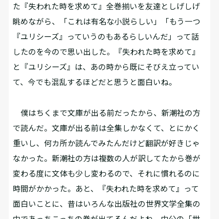
た『失われた時を求めて』全巻揃いを友達としげしげ
眺めながら、「これは有名な小説らしい」「もう一つ
『ユリシーズ』っていうのもあるらしいんだ」って話
したのを今ので思い出した。『失われた時を求めて』
と『ユリシーズ』は、あの時から既にそびえ立ってい
て、今でも混乱するほどだと思うと面白いね。
僕はちくまで文庫が出る前だったから、新潮社の方
で読んだ。文庫が出る前は全集しかなくて、とにかく
重いし、何カ所か読んでみたんだけど翻訳が好きじゃ
なかった。新潮社の方は複数の人が訳してたから巻が
変わる度に文体も少し変わるので、それに慣れるのに
時間がかかった。あと、『失われた時を求めて』って
面白いことに、昔はいろんな出版社の世界文学全集の
中であっちこっちの巻が出てるんだよね。中公の「世