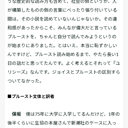
うな歴史的な読み方も含めて、社会の側というか、人
が構築したものの側の言葉にべったり張り付いている
間は、その小説を読めていないんじゃないか。その違
和感があったからこそ、みんなが偉大だと言っている
プルーストを、ちゃんと自分で読んでみようというの
が始まりにありました。とはいえ、本当に恥ずかしい
んですけど、プルースト読み始めるまで、やたら長い1
日の話だと思ってたんです。よく考えるとそれって『ユ
リシーズ』なんです。ジョイスとプルーストの区別すら
ついてなかった。
■プルースト文体と訳者
保坂
僕は75年に大学に入学してるんだけど、1年の
後半くらいに生協の本屋さんで新潮社のケースに入っ