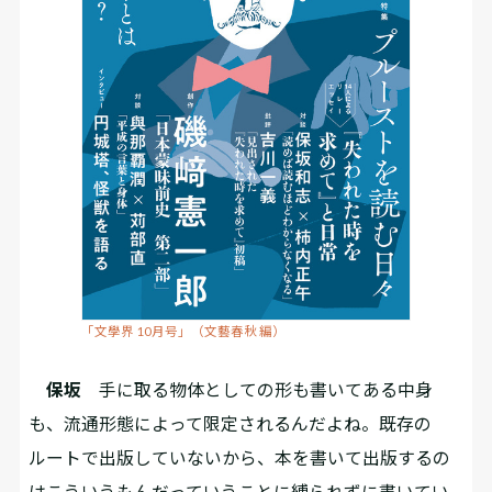
「文學界 10月号」（文藝春秋 編）
保坂
手に取る物体としての形も書いてある中身
も、流通形態によって限定されるんだよね。既存の
ルートで出版していないから、本を書いて出版するの
はこういうもんだっていうことに縛られずに書いてい