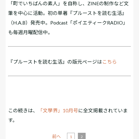
「町でいちばんの素人」を自称し、ZINEの制作など文
筆を中心に活動。初の単著『プルーストを読む生活』
（H.A.B）発売中。Podcast「ポイエティークRADIO」
も毎週月曜配信中。
『プルーストを読む生活』の版元ページは
こちら
この続きは、
「文學界」10月号
に全文掲載されていま
す。
前へ
1
2