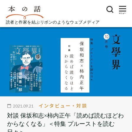
メニュー
読者と作家を結ぶリボンのようなウェブメディア
インタビュー・対談
2021.09.21
対談 保坂和志×柿内正午「読めば読むほどわ
からなくなる」＜特集 プルーストを読む
日々＞