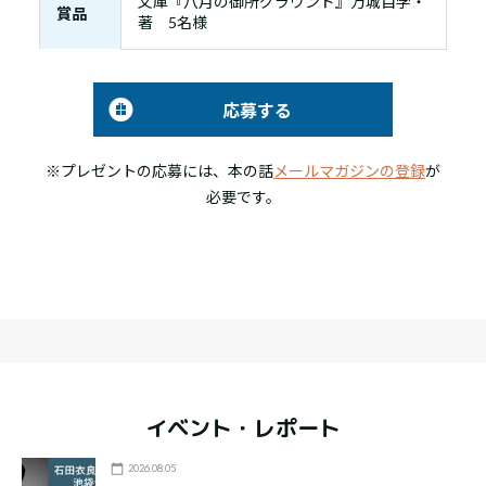
文庫『八月の御所グラウンド』万城目学・
賞品
著 5名様
応募する
※プレゼントの応募には、本の話
メールマガジンの登録
が
必要です。
イベント・レポート
2026.08.05