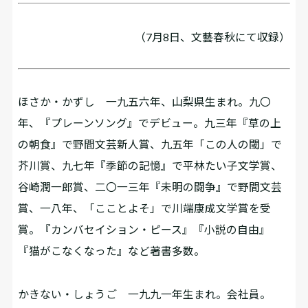
（7月8日、文藝春秋にて収録）
ほさか・かずし 一九五六年、山梨県生まれ。九〇
年、『プレーンソング』でデビュー。九三年『草の上
の朝食』で野間文芸新人賞、九五年「この人の閾」で
芥川賞、九七年『季節の記憶』で平林たい子文学賞、
谷崎潤一郎賞、二〇一三年『未明の闘争』で野間文芸
賞、一八年、「こことよそ」で川端康成文学賞を受
賞。『カンバセイション・ピース』『小説の自由』
『猫がこなくなった』など著書多数。
かきない・しょうご 一九九一年生まれ。会社員。