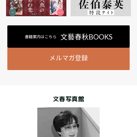
文藝春秋BOOKS
書籍案内はこちら
メルマガ登録
文春写真館