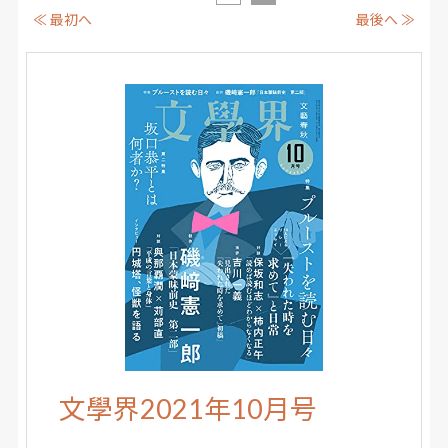
≪ 最初へ
最後へ ≫
文學界2021年10月号