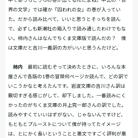
界の文学」では確か『囚われの女』の巻が入ってい
た。だから読み比べて、いいと思うとそっちを読ん
で、必ずしも新潮社の箱入りで読み通したわけでもな
い。柿内さんはなんでちくま文庫版で読んだの？ 僕
は文庫だと吉川一義訳の方がいいと思うんだけど。
柿内
最初に読むぞって決めたときに、いろんな本
屋さんで各版の1巻の冒頭何ページか読んで、どの訳で
いこうかなと考えたんです。岩波文庫の吉川さん訳は
親切すぎる感じがして、却下しました。一番読みにく
かったのがちくま文庫の井上究一郎さんの訳でした。
読みやすくていいはずがない、じゃないんですけど、
もともとプルーストについて僕が持ってたイメージ
は、とにかく長いということと悪文ですごく評判が悪