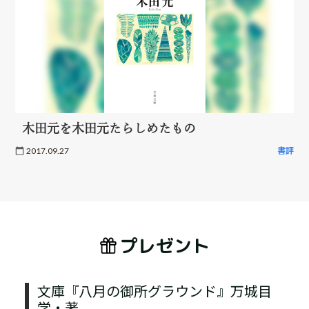
木田元を木田元たらしめたもの
2017.09.27
書評
プレゼント
文庫『八月の御所グラウンド』万城目
学・著