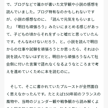
で、ブログなどで誰かが書いた文学観や小説の感想を
読んでいました。ブログ特有なのかもしれないです
が、小説の感想なのに、「読んで元気をもらいまし
た」「明日も頑張ろう」みたいにまとめる感じがあっ
て、子どもの頃からそれをずっと嘘だと思っていたん
です。そんなわけないだろう、と。小説を読んで明日
からの仕事や試験を頑張ろうとか思ったら、それは小
説を読んでないはずだと。明日から頑張ろうなんて社
会側に付いた言葉で語れなくなるようなところまで考
えを進めていくために本を読むのに。
そして、そこに書かれていたプルーストが全然面白
く思えなかったんです。たとえば150年前のフランスの
風物や、当時のジェンダー観や戦争観から読み解くよ