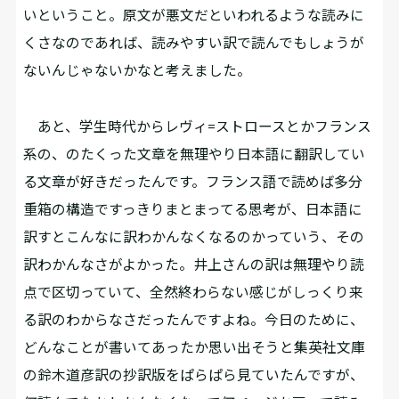
いということ。原文が悪文だといわれるような読みに
くさなのであれば、読みやすい訳で読んでもしょうが
ないんじゃないかなと考えました。
あと、学生時代からレヴィ=ストロースとかフランス
系の、のたくった文章を無理やり日本語に翻訳してい
る文章が好きだったんです。フランス語で読めば多分
重箱の構造ですっきりまとまってる思考が、日本語に
訳すとこんなに訳わかんなくなるのかっていう、その
訳わかんなさがよかった。井上さんの訳は無理やり読
点で区切っていて、全然終わらない感じがしっくり来
る訳のわからなさだったんですよね。今日のために、
どんなことが書いてあったか思い出そうと集英社文庫
の鈴木道彦訳の抄訳版をぱらぱら見ていたんですが、