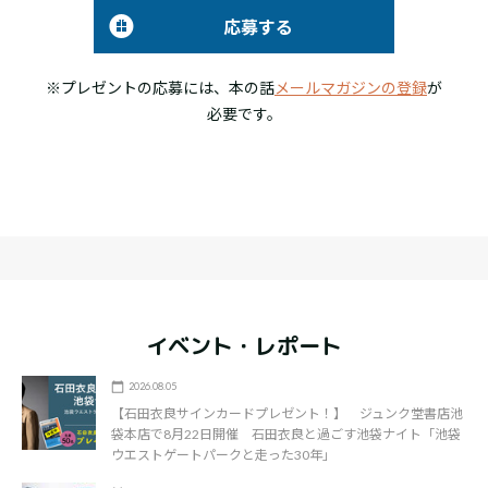
応募する
※プレゼントの応募には、本の話
メールマガジンの登録
が
必要です。
イベント・レポート
2026.08.05
【石田衣良サインカードプレゼント！】 ジュンク堂書店池
袋本店で8月22日開催 石田衣良と過ごす池袋ナイト「池袋
ウエストゲートパークと走った30年」