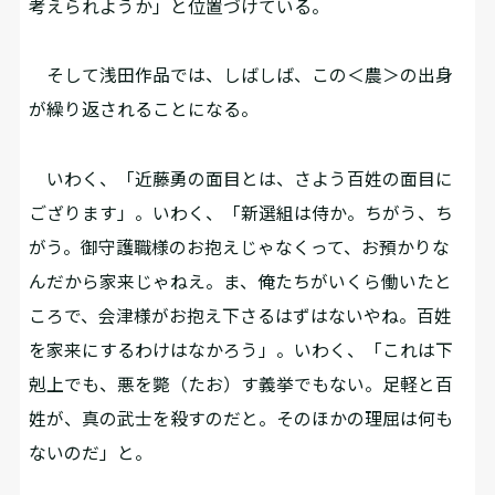
考えられようか」と位置づけている。
そして浅田作品では、しばしば、この＜農＞の出身
が繰り返されることになる。
いわく、「近藤勇の面目とは、さよう百姓の面目に
ござります」。いわく、「新選組は侍か。ちがう、ち
がう。御守護職様のお抱えじゃなくって、お預かりな
んだから家来じゃねえ。ま、俺たちがいくら働いたと
ころで、会津様がお抱え下さるはずはないやね。百姓
を家来にするわけはなかろう」。いわく、「これは下
剋上でも、悪を斃（たお）す義挙でもない。足軽と百
姓が、真の武士を殺すのだと。そのほかの理屈は何も
ないのだ」と。