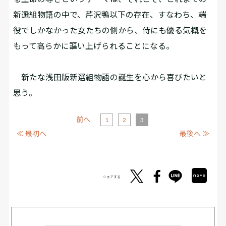
新選組物語の中で、芹沢鴨以下の存在、すなわち、端
役でしかなかった女たちの側から、侍にも優る気概を
もって高らかに謳い上げられることになる。
新たな浅田版新選組物語の誕生を心から喜びたいと
思う。
前へ
1
2
3
≪ 最初へ
最後へ ≫
シェアする