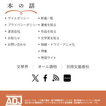
サイトポリシー
新着一覧
プライバシーポリシー
著者を知る
運営会社
作品を知る
お知らせ
文学賞を知る
お問い合わせ
映画・ドラマ・アニメ化
特集
特設サイト
文學界
オール讀物
別冊文藝春秋
ABJマークは、この電子書店・電子書籍配信サービスが、著作権者からコンテンツ使用許
諾を得た正規版配信サービスであることを示す登録商標（登録番号6091713号）です。