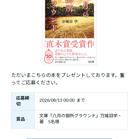
ただいまこちらの本をプレゼントしております。奮
ってご応募ください。
応募締
2026/08/13 00:00 まで
切
文庫『八月の御所グラウンド』万城目学・
賞品
著 5名様