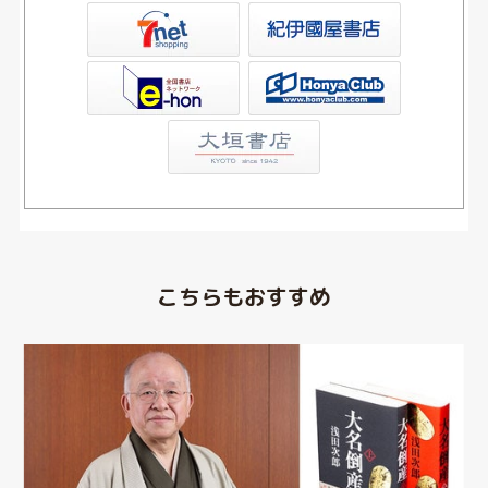
屋書店ウェブストア
Club
こちらもおすすめ