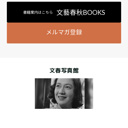
文藝春秋BOOKS
書籍案内はこちら
メルマガ登録
文春写真館