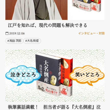
江戸を知れば、現代の問題も解決できる
2019.12.06
インタビュー・対談
#浅田 次郎
#大名倒産
執筆裏話満載！ 担当者が語る『大名倒産』泣