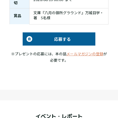
切
文庫『八月の御所グラウンド』万城目学・
賞品
著 5名様
応募する
※プレゼントの応募には、本の話
メールマガジンの登録
が
必要です。
イベント・レポート