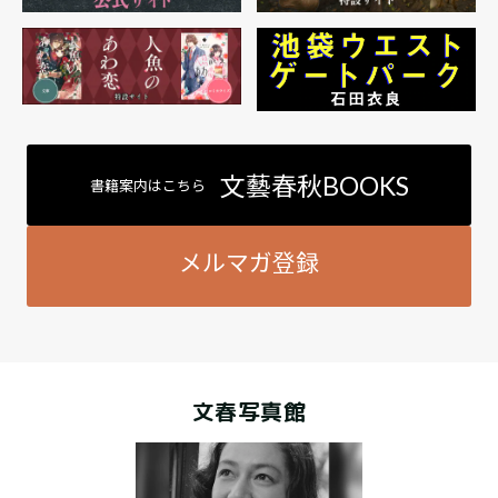
文藝春秋BOOKS
書籍案内はこちら
メルマガ登録
文春写真館