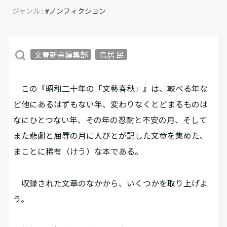
ジャンル :
#ノンフィクション
文春新書編集部
鳥居 民
この『昭和二十年の「文藝春秋」』は、較べる年な
ど他にあるはずもない年、変わりなくとどまるものは
なにひとつない年、その年の忍耐と不安の月、そして
また悲劇と屈辱の月に人びとが記した文章を集めた、
まことに稀有（けう）な本である。
収録された文章のなかから、いくつかを取り上げよ
う。