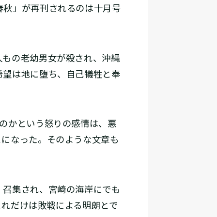
春秋」が再刊されるのは十月号
人もの老幼男女が殺され、沖縄
希望は地に堕ち、自己犠牲と奉
のかという怒りの感情は、悪
とになった。そのような文章も
。召集され、宮崎の海岸にでも
これだけは敗戦による明朗とで