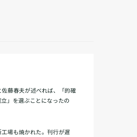
と佐藤春夫が述べれば、「的確
雁立」を選ぶことになったの
所工場も焼かれた。刊行が遅