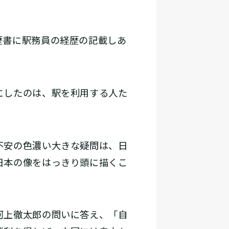
歴書に駅務員の経歴の記載しあ
にしたのは、駅を利用する人た
不安の色濃い大きな疑問は、日
日本の像をはっきり頭に描くこ
河上徹太郎の問いに答え、「自