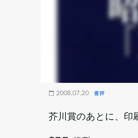
2008.07.20
書評
芥川賞のあとに、印