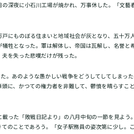
日の深夜に小石川工場が焼かれ、万事休した。「文藝
戸にものぼる住まいと地域社会が灰となり、五十万
が犠牲となった。軍は解体し、帝国は瓦解し、名誉と
、夫を失った悲嘆だけが残った。
た。あのような愚かしい戦争をどうしてしてしまった
筆頭に、かつての権力者を非難して、鬱憤を晴らすこ
載った「敗戦日記より」の八月中旬の一節を見よう
きてのことであろう。「女子駅務員の姿次第に少し。