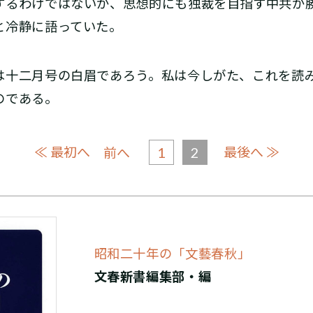
するわけではないが、思想的にも独裁を目指す中共が
と冷静に語っていた。
十二月号の白眉であろう。私は今しがた、これを読
のである。
≪ 最初へ
1
2
最後へ ≫
前へ
昭和二十年の「文藝春秋」
文春新書編集部・編