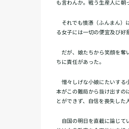
も言わんか。戦う生産人に朝
それでも憤懣（ふんまん）は
る女子には一切の便宜及び好
だが、娘たちから笑顔を奪い
ちに責任があった。
憎々しげな小娘にたいする小
本がこの難局から抜け出すの
とができず、自信を喪失した
自国の明日を直截に論じてい