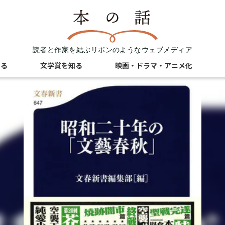
読者と作家を結ぶリボンのようなウェブメディア
知る
文学賞を知る
映画・ドラマ・アニメ化