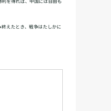
勝利を得れば、中国には自由も
み終えたとき、戦争はたしかに