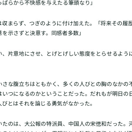
っぱらから不快感を与えたる筆頭なり」
収まらず、つぎのように付け加えた。「将来その履
意を示さずと決意す。同感者多数」
、片意地にさせ、とげとげしい態度をとらせるよう
さな腹立ちはともかく、多くの人びとの胸のなかの
はいつになるのかということだった。だれもが明日の
人びとはそれを論じる勇気がなかった。
たのは、大公報の特派員、中国人の宋徳和だった。