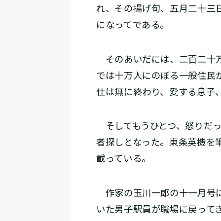
れ、その揚げ句、五月二十三
になってである。
そのあいだには、二百二十万
では十万人にのぼる一般住民
仕は無に終わり、愛する息子
そしてもうひとつ、怒りだっ
者探しとなった。東条英機を
載っている。
作家の玉川一郎の十一月号に
いた男子駅員が職場に戻って