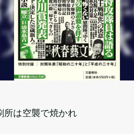
刷所は空襲で焼かれ