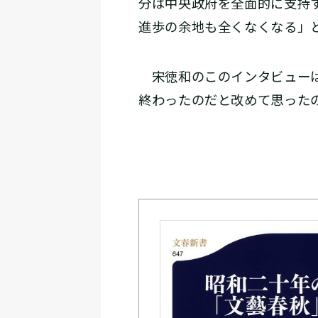
分は中央政府を全面的に支持
進歩の余地も全くなくなる」
宋徳和のこのインタビューは
終わったのだと改めて思った