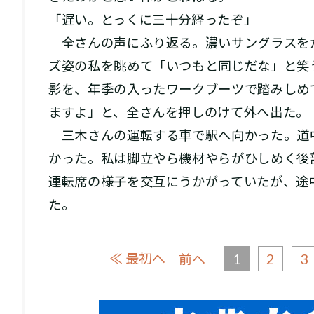
「遅い。とっくに三十分経ったぞ」
全さんの声にふり返る。濃いサングラスを
ズ姿の私を眺めて「いつもと同じだな」と笑
影を、年季の入ったワークブーツで踏みしめ
ますよ」と、全さんを押しのけて外へ出た。
三木さんの運転する車で駅へ向かった。道
かった。私は脚立やら機材やらがひしめく後
運転席の様子を交互にうかがっていたが、途
た。
≪ 最初へ
1
2
3
前へ