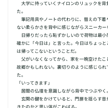
大学に持っていくナイロンのリュックを背
た。
筆記用具やノートの代わりに、替えの下着
ない柔らかさを背中に感じながらスニーカー
日帰りだったら恥ずかしいので荷物は最小
確かに「今日は」と言った。今日はちょっと
は帰ってこないということだ。
父がいなくなってから、家を一晩空けたこ
故郷かもしれない。裏切りのように感じられ
た。
「いってきます」
居間の仏壇を意識しながら背中でつぶやく
玄関の鍵をかけていると、門扉を揺らす音
きたのかと思い体がこわばる。