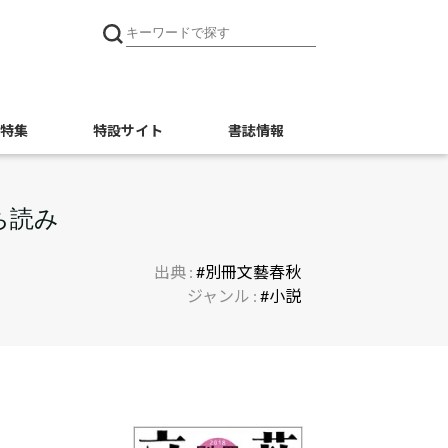
特集
特設サイト
書誌情報
ち読み
出典 :
#別冊文藝春秋
ジャンル :
#小説