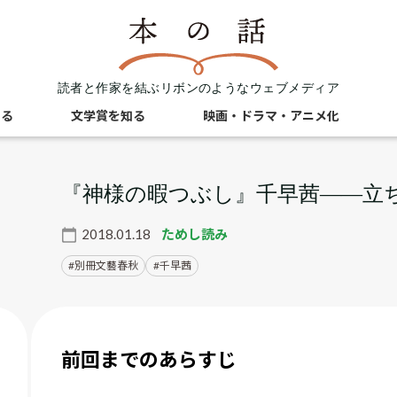
読者と作家を結ぶリボンのようなウェブメディア
知る
文学賞を知る
映画・ドラマ・アニメ化
『神様の暇つぶし』千早茜――立
2018.01.18
ためし読み
別冊文藝春秋
千早茜
前回までのあらすじ