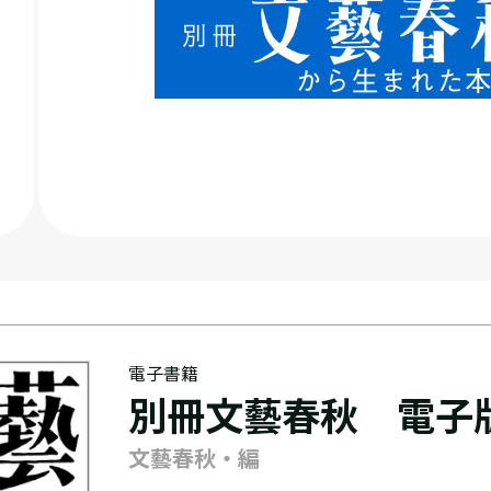
電子書籍
別冊文藝春秋 電子版
文藝春秋・編