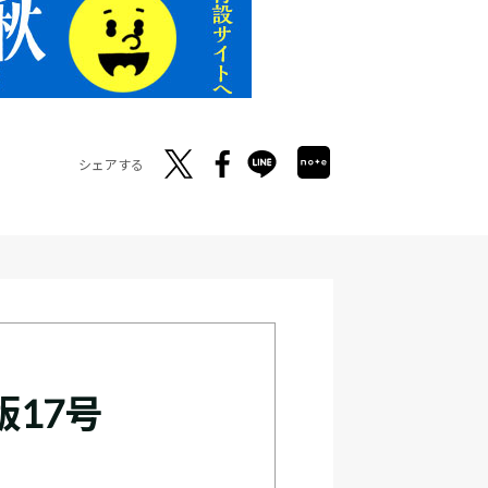
シェアする
17号