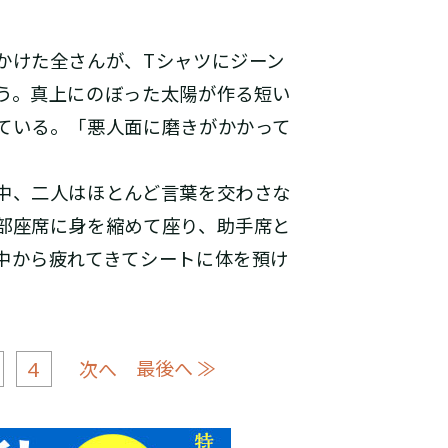
かけた全さんが、Tシャツにジーン
う。真上にのぼった太陽が作る短い
ている。「悪人面に磨きがかかって
中、二人はほとんど言葉を交わさな
部座席に身を縮めて座り、助手席と
中から疲れてきてシートに体を預け
4
最後へ ≫
次へ