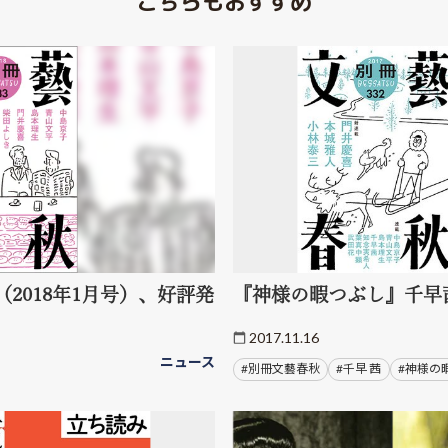
こちらもおすすめ
2018年1月号）、好評発
『神様の暇つぶし』千早
2017.11.16
ニュース
#別冊文藝春秋
#千早 茜
#神様の