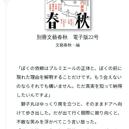
別冊文藝春秋 電子版22号
文藝春秋・編
「ぼくの依頼はプルミエールの正体と、ぼくの前に
現れた理由を解明することだけです。もう会えない
のならそれでも構いません。ただ真実を知って納得
したいんですよ」
獅子丸はゆっくり席を立つと、そのままドアへ向
けて歩き出した。だが出て行く間際に振り向くと、
不敵な笑みを浮かべてこう言い放った。