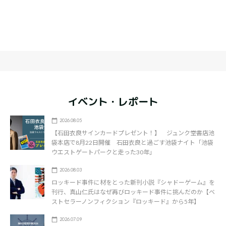
イベント・レポート
2026.08.05
【石田衣良サインカードプレゼント！】 ジュンク堂書店池
袋本店で8月22日開催 石田衣良と過ごす池袋ナイト「池袋
ウエストゲートパークと走った30年」
2026.08.03
ロッキード事件に材をとった新刊小説『シャドーゲーム』を
刊行、真山仁氏はなぜ再びロッキード事件に挑んだのか【ベ
ストセラーノンフィクション『ロッキード』から5年】
2026.07.09