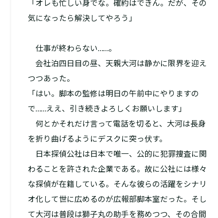
「オレも忙しい身でな。確約はできん。だが、その
気になったら解決してやろう」
仕事が終わらない……。
会社泊四日目の昼、天親大河は静かに限界を迎え
つつあった。
「はい。脚本の監修は明日の午前中にやりますの
で……ええ、引き続きよろしくお願いします」
何とかそれだけ言って電話を切ると、大河は長身
を折り曲げるようにデスクに突っ伏す。
日本探偵公社は日本で唯一、公的に犯罪捜査に関
わることを許された企業である。故に公社には様々
な探偵が在籍している。そんな彼らの活躍をシナリ
オ化して世に広めるのが広報部脚本室だった。そし
て大河は普段は獅子丸の助手を務めつつ、その合間