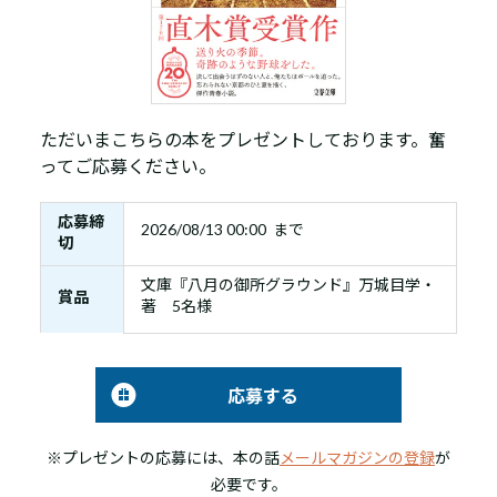
ただいまこちらの本をプレゼントしております。奮
ってご応募ください。
応募締
2026/08/13 00:00 まで
切
文庫『八月の御所グラウンド』万城目学・
賞品
著 5名様
応募する
※プレゼントの応募には、本の話
メールマガジンの登録
が
必要です。