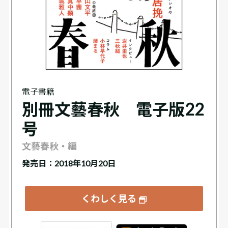
電子書籍
別冊文藝春秋 電子版22
号
文藝春秋・編
発売日：2018年10月20日
くわしく見る
tore