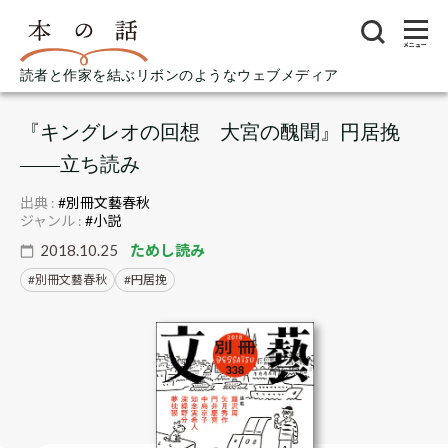
メニュー
読者と作家を結ぶリボンのようなウェブメディア
『キングレオの回想 大宮の醜聞』円居挽
――立ち読み
出典 :
#別冊文藝春秋
ジャンル :
#小説
2018.10.25
ためし読み
別冊文藝春秋
円居挽