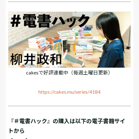
cakesで好評連載中（毎週土曜日更新）
https://cakes.mu/series/4184
『＃電書ハック』の購入は以下の電子書籍サイ
トから