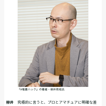
『#電書ハック』の著者・柳井政和氏
柳井
究極的に言うと、プロとアマチュアに明確な差