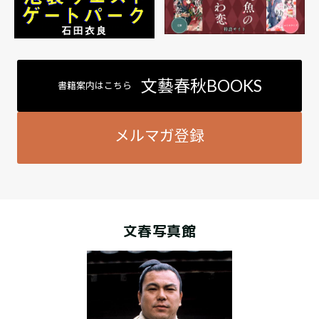
文藝春秋BOOKS
書籍案内はこちら
メルマガ登録
文春写真館