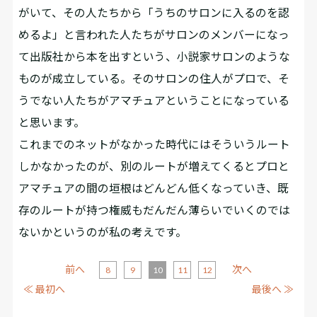
がいて、その人たちから「うちのサロンに入るのを認
めるよ」と言われた人たちがサロンのメンバーになっ
て出版社から本を出すという、小説家サロンのような
ものが成立している。そのサロンの住人がプロで、そ
うでない人たちがアマチュアということになっている
と思います。
これまでのネットがなかった時代にはそういうルート
しかなかったのが、別のルートが増えてくるとプロと
アマチュアの間の垣根はどんどん低くなっていき、既
存のルートが持つ権威もだんだん薄らいでいくのでは
ないかというのが私の考えです。
前へ
次へ
8
9
10
11
12
≪ 最初へ
最後へ ≫