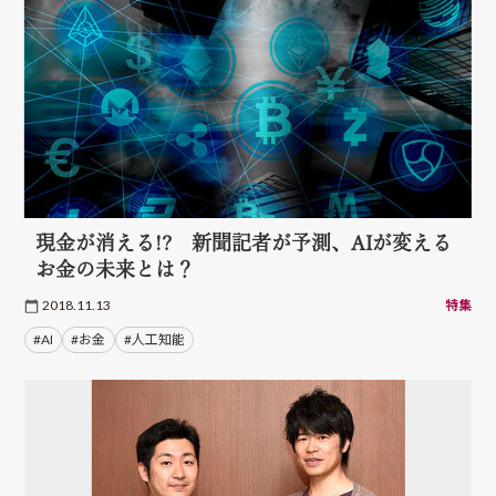
現金が消える!? 新聞記者が予測、AIが変える
お金の未来とは？
2018.11.13
特集
#AI
#お金
#人工知能