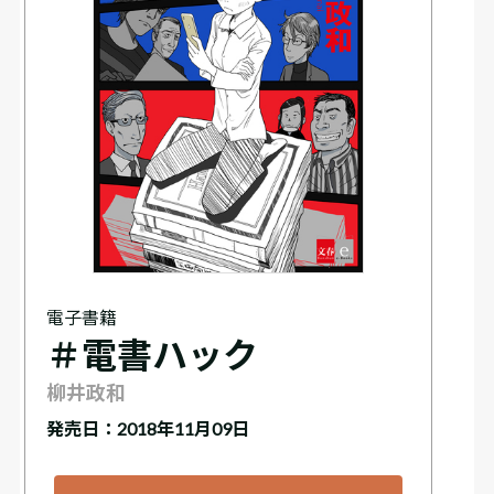
電子書籍
＃電書ハック
柳井政和
発売日：2018年11月09日