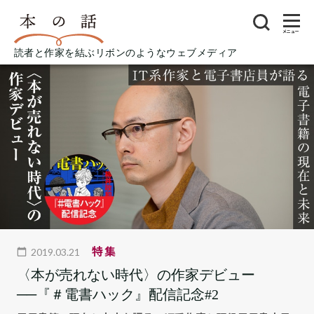
メニュー
読者と作家を結ぶリボンのようなウェブメディア
特集
2019.03.21
〈本が売れない時代〉の作家デビュー
──『＃電書ハック』配信記念#2