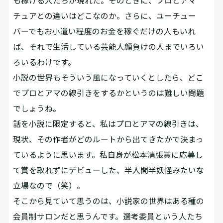
も稼げる人たちが現れた。そのときに、プロとアマ
チュアとの違いはどこなのか。さらに、ユーチュー
バーでもお小遣い程度のお金を稼ぐだけの人もいれ
ば、それで生活している芸能人顔負けの人までいろい
ろいるわけです。
小説の世界もそういう風になっていくとしたら、どこ
でプロとアマの線引きをするかというのは難しい問題
でしょうね。
話を小説に限定すると、私はプロとアマの線引きは、
現状、その作者がどのルートから出てきたかで決まっ
ているように思います。私自身が松本清張賞に応募し
て賞を取れずにデビューした、半人間半妖怪みたいな
立場なので（笑）。
そこから見ていて思うのは、小説家の世界はある種の
会員制サロンだと思うんです。選考委員という人たち