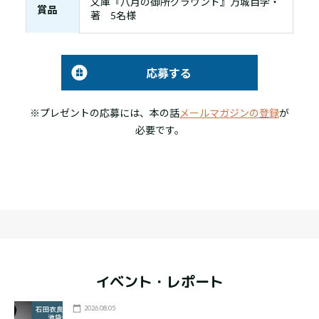
文庫『八月の御所グラウンド』万城目学・
賞品
著 5名様
応募する
※プレゼントの応募には、本の話
メールマガジンの登録
が
必要です。
イベント・レポート
2026.08.05