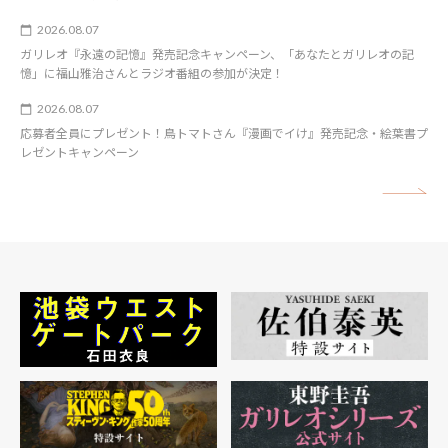
2026.08.07
ガリレオ『永遠の記憶』発売記念キャンペーン、「あなたとガリレオの記
憶」に福山雅治さんとラジオ番組の参加が決定！
2026.08.07
応募者全員にプレゼント！鳥トマトさん『漫画でイけ』発売記念・絵葉書プ
レゼントキャンペーン
矢