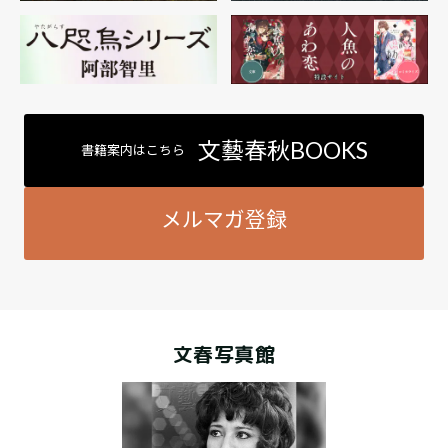
文藝春秋BOOKS
書籍案内はこちら
メルマガ登録
文春写真館