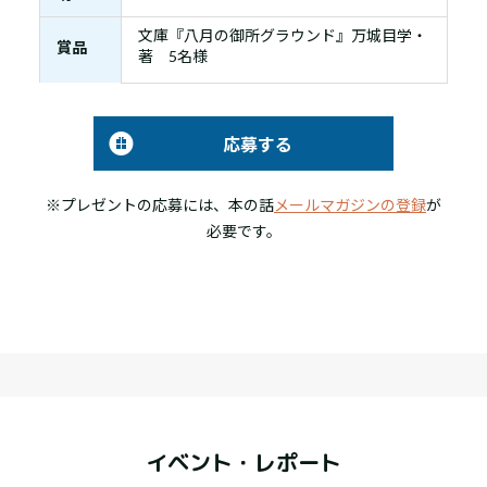
文庫『八月の御所グラウンド』万城目学・
賞品
著 5名様
応募する
※プレゼントの応募には、本の話
メールマガジンの登録
が
必要です。
イベント・レポート