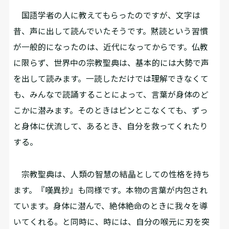
国語学者の人に教えてもらったのですが、文字は
昔、声に出して読んでいたそうです。黙読という習慣
が一般的になったのは、近代になってからです。仏教
に限らず、世界中の宗教聖典は、基本的には大勢で声
を出して読みます。一読しただけでは理解できなくて
も、みんなで読誦することによって、言葉が身体のど
こかに潜みます。そのときはピンとこなくても、ずっ
と身体に伏流して、あるとき、自分を救ってくれたり
する。
宗教聖典は、人類の智慧の結晶としての性格を持ち
ます。『嘆異抄』も同様です。本物の言葉が内包され
ています。身体に潜んで、絶体絶命のときに我々を導
いてくれる。と同時に、時には、自分の喉元に刃を突