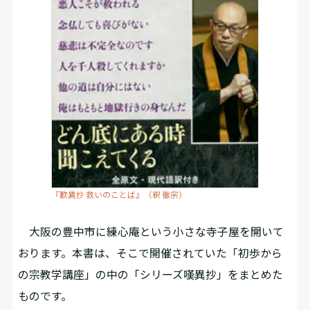
『歎異抄 救いのことば』（釈 徹宗）
大阪の豊中市に練心庵という小さな寺子屋を開いて
おります。本書は、そこで開催されていた「初歩から
の宗教学講座」の中の「シリーズ嘆異抄」をまとめた
ものです。