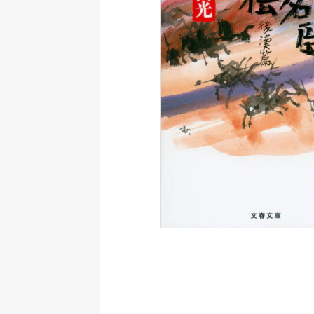
Amazon
紀伊國屋書店ウェブス