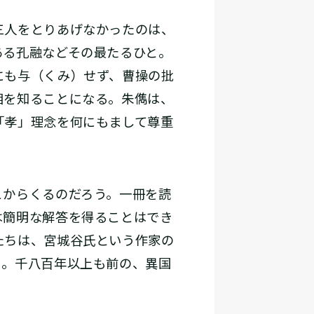
三人をとりあげなかったのは、
ある孔融などその最たるひと。
にも与（くみ）せず、曹操の批
相を知ることになる。朱儁は、
「孝」理念を何にもまして尊重
からくるのだろう。一冊を読
は簡明な解答を得ることはでき
たちは、宮城谷氏という作家の
る。千八百年以上も前の、異国