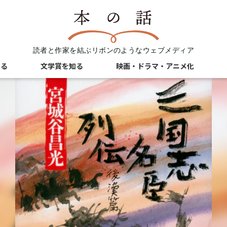
読者と作家を結ぶリボンのようなウェブメディア
知る
文学賞を知る
映画・ドラマ・アニメ化