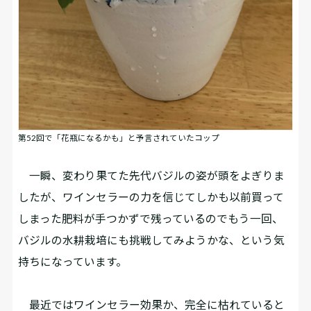
第52回で「花瓶になるかも」と予言されていたコップ
一瞬、変わり果てた先代バジルの姿が頭をよぎりま
したが、ワインセラーの力を信じて――しかも以前買って
しまった肥料が手つかずで残っているので――もう一回、
バジルの水耕栽培にも挑戦してみようかな、という気
持ちになっています。
最近ではワインセラー効果か、完全に枯れていると