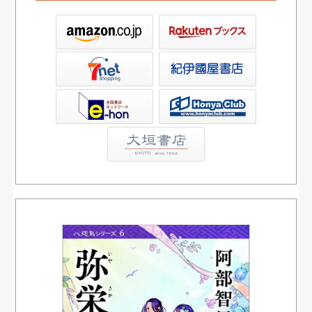
ックス
屋書店ウェブストア
Club