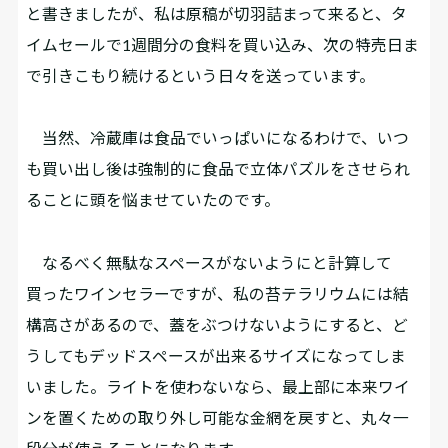
と書きましたが、私は原稿が切羽詰まって来ると、タ
イムセールで1週間分の食料を買い込み、次の特売日ま
で引きこもり続けるという日々を送っています。
当然、冷蔵庫は食品でいっぱいになるわけで、いつ
も買い出し後は強制的に食品で立体パズルをさせられ
ることに頭を悩ませていたのです。
なるべく無駄なスペースがないようにと計算して
買ったワインセラーですが、私の苔テラリウムには結
構高さがあるので、蓋をぶつけないようにすると、ど
うしてもデッドスペースが出来るサイズになってしま
いました。ライトを使わないなら、最上部に本来ワイ
ンを置くための取り外し可能な金網を戻すと、丸々一