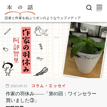
メニュー
読者と作家を結ぶリボンのようなウェブメディア
コラム・エッセイ
2023.09.15
作家の羽休み――「第85回：ワインセラー
買いました③」