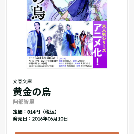
文春文庫
黄金の烏
阿部智里
定価：
814円（税込）
発売日：2016年06月10日