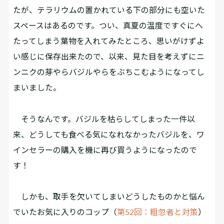
たが、テラリウムの置かれている下の部分にも空いた
スペースはあるのです。つい、真夏の温度ですぐにへ
たってしまう葉物を入れてみたところ、思いがけずよ
い感じに保存出来たので、以来、見た目を考えずにニ
ンニクの芽やらバジルやらをぶちこむようになってし
まいました。
そうなんです。バジルを枯らしてしまった一件以
来、どうしても食べる気になれなかったバジルを、ワ
インセラーの購入を機に再び買うようになったので
す！
しかも、取手を欠いてしまいどうしたものかと悩ん
でいたお気に入りのコップ（
第52回：粗忽者と対策
）