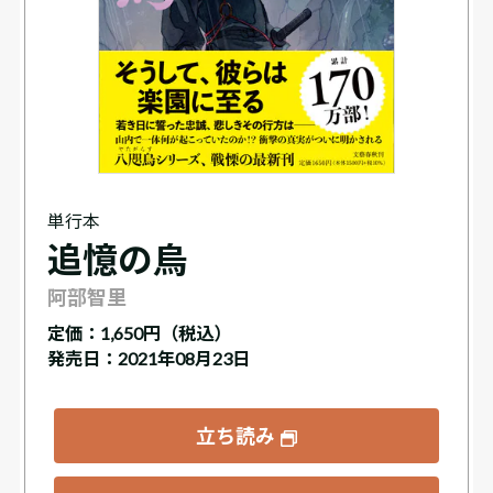
単行本
追憶の烏
阿部智里
定価：
1,650円（税込）
発売日：2021年08月23日
立ち読み