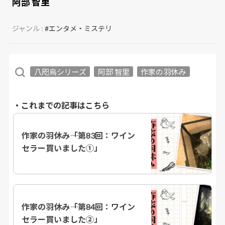
阿部 智里
ジャンル :
#エンタメ・ミステリ
八咫烏シリーズ
阿部 智里
作家の羽休み
・これまでの記事はこちら
作家の羽休み――「第83回：ワイン
セラー買いました①」
作家の羽休み――「第84回：ワイン
セラー買いました②」