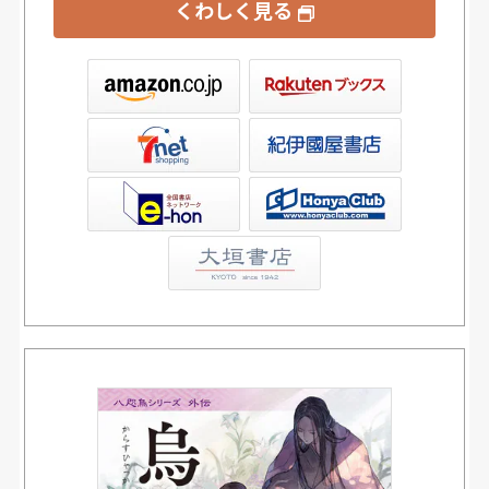
くわしく見る
ックス
屋書店ウェブストア
Club