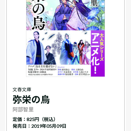
文春文庫
弥栄の烏
阿部智里
定価：
825円（税込）
発売日：2019年05月09日