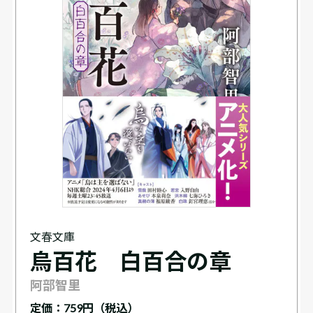
文春文庫
烏百花 白百合の章
阿部智里
定価：
759円（税込）