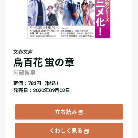
文春文庫
烏百花 蛍の章
阿部智里
定価：
781円（税込）
発売日：2020年09月02日
立ち読み
くわしく見る