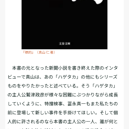
『標的』（真山 仁 著）
本書の元となった新聞小説を書き終えた際のインタ
ビューで真山は、あの「ハゲタカ」の他にもシリーズ
ものをやりたかったと述べている。そう「ハゲタカ」
の主人公鷲津政彦が様々な困難にぶつかりながら成長
していくように、特捜検事、冨永真一もまた私たちの
前に登場して新しい事件を手掛けてほしい。そして個
人的に許されるのなら本書の主人公の一人、誰が何と