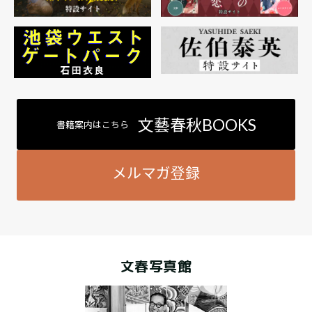
文藝春秋BOOKS
書籍案内はこちら
メルマガ登録
文春写真館