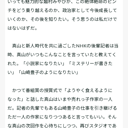
いっても魅力的な越村みやびが、この絶体絶命のピン
チをどう乗り越えるのか、政治家として今後成長して
いくのか、その後を知りたい。そう思うのは私だけで
はないはずだ。
真山と新人時代を共に過ごしたNHKの後輩記者は当
時、真山がいつもこんなことを言っていたと教えてく
れた。「小説家になりたい」「ミステリーが書きた
い」「山崎豊子のようになりたい」
かつて番組賞の授賞式で「ようやく食えるように
なった」と話した真山はいまや売れっ子作家の一人
だ。記者の先輩でもある山崎豊子の仕事を引き継げる
ただ一人の作家になりつつあると言ってもいい。そん
な真山の次回作を心待ちにしつつ、再びスタジオであ