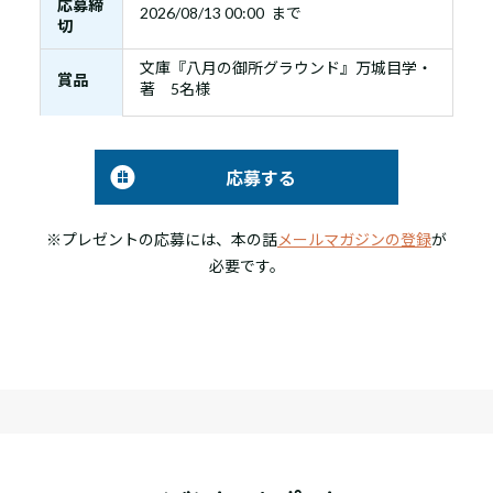
応募締
2026/08/13 00:00 まで
切
文庫『八月の御所グラウンド』万城目学・
賞品
著 5名様
応募する
※プレゼントの応募には、本の話
メールマガジンの登録
が
必要です。