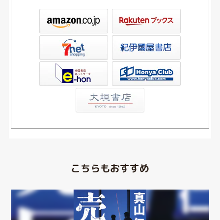
ックス
屋書店ウェブストア
Club
こちらもおすすめ