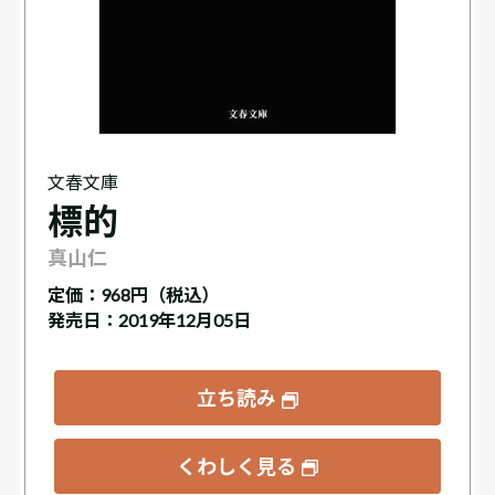
文春文庫
標的
真山仁
定価：
968円（税込）
発売日：2019年12月05日
立ち読み
くわしく見る