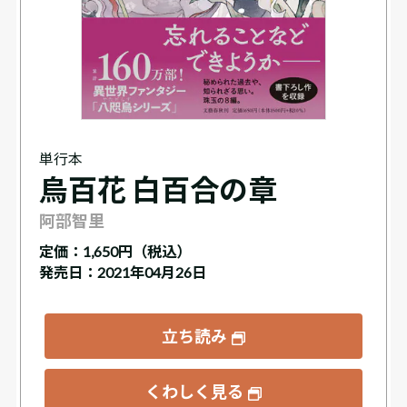
単行本
烏百花 白百合の章
阿部智里
定価：
1,650円（税込）
発売日：2021年04月26日
立ち読み
くわしく見る