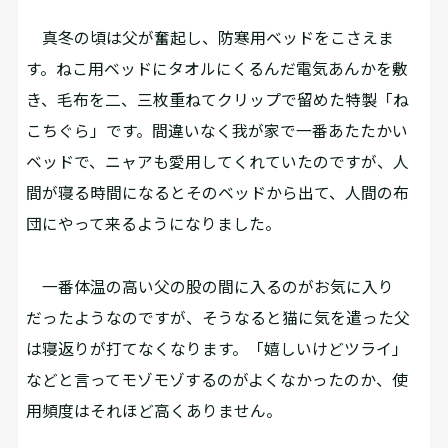
真冬の頃は父が奮起し、防寒用ベッドをこさえま
す。ねこ用ベッドにタオルにくるんだ電気あんかを敷
き、毛布を二、三枚重ねてクリップで留めた特製「ね
こちぐら」です。間違いなく我が家で一番あたたかい
ベッドで、ニャアも愛用してくれていたのですが、人
間が寝る時間になるとそのベッドから出て、人間の布
団にやって来るようになりました。
一番体温の高い父の股の間に入るのがお気に入り
だったようなのですが、そうなると猫に気を遣った父
は寝返りが打てなくなります。「嬉しいけどツライ」
などと言ってモゾモゾするのがよくなかったのか、使
用頻度はそれほど高くありません。