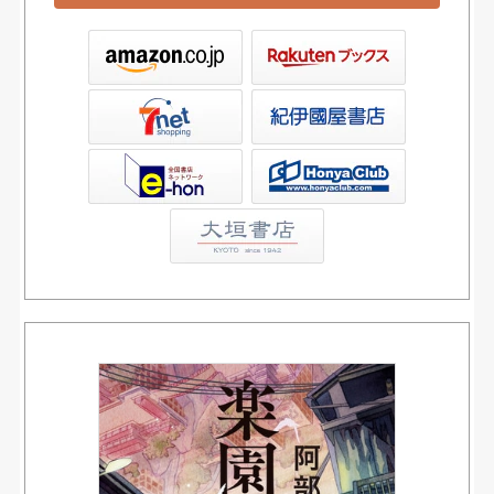
ックス
屋書店ウェブストア
Club