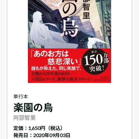
単行本
楽園の烏
阿部智里
定価：
1,650円（税込）
発売日：2020年09月03日