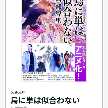
文春文庫
烏に単は似合わない