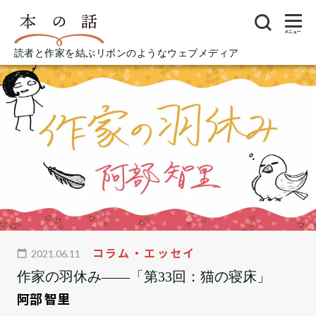
メニュー
読者と作家を結ぶリボンのようなウェブメディア
コラム・エッセイ
2021.06.11
作家の羽休み――「第33回：猫の寝床」
阿部 智里