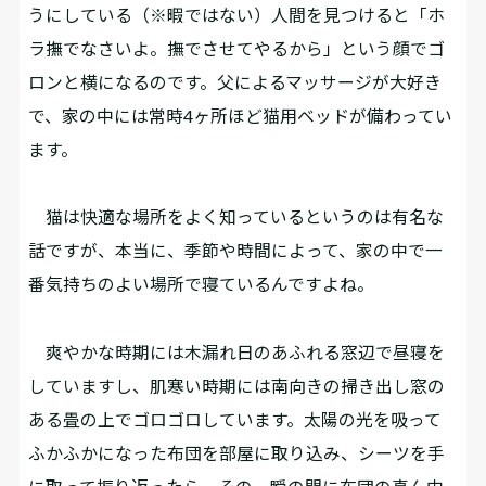
うにしている（※暇ではない）人間を見つけると「ホ
ラ撫でなさいよ。撫でさせてやるから」という顔でゴ
ロンと横になるのです。父によるマッサージが大好き
で、家の中には常時4ヶ所ほど猫用ベッドが備わってい
ます。
猫は快適な場所をよく知っている――というのは有名な
話ですが、本当に、季節や時間によって、家の中で一
番気持ちのよい場所で寝ているんですよね。
爽やかな時期には木漏れ日のあふれる窓辺で昼寝を
していますし、肌寒い時期には南向きの掃き出し窓の
ある畳の上でゴロゴロしています。太陽の光を吸って
ふかふかになった布団を部屋に取り込み、シーツを手