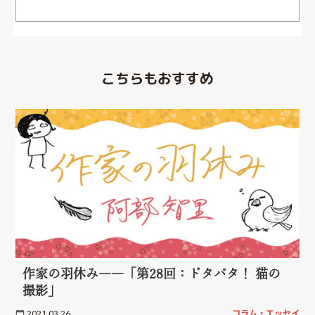
こちらもおすすめ
作家の羽休み――「第28回：ドタバタ！ 猫の
撮影」
2021.03.26
コラム・エッセイ