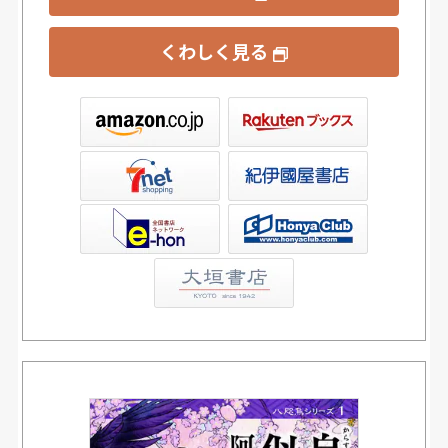
くわしく見る
ックス
屋書店ウェブストア
Club