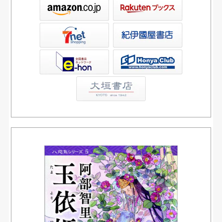
ックス
屋書店ウェブストア
Club