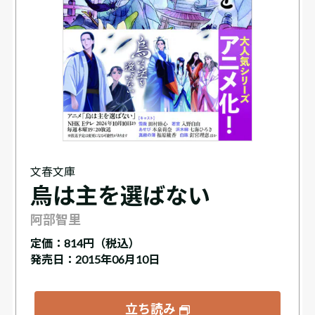
文春文庫
烏は主を選ばない
阿部智里
定価：
814円（税込）
発売日：2015年06月10日
立ち読み