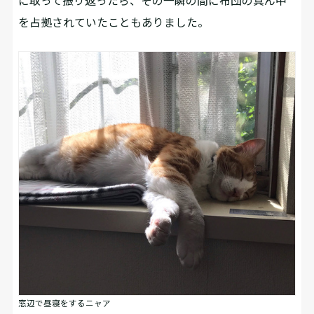
に取って振り返ったら、その一瞬の間に布団の真ん中
を占拠されていたこともありました。
窓辺で昼寝をするニャア