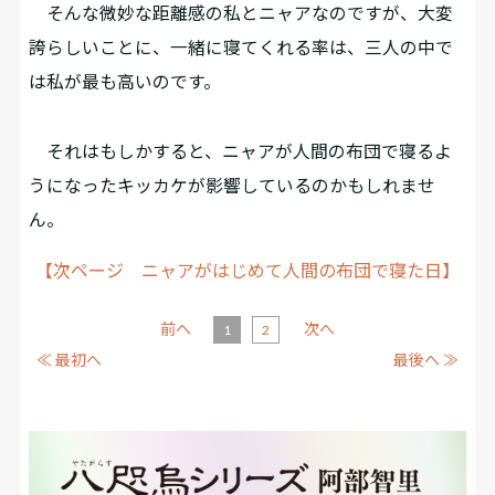
そんな微妙な距離感の私とニャアなのですが、大変
誇らしいことに、一緒に寝てくれる率は、三人の中で
は私が最も高いのです。
それはもしかすると、ニャアが人間の布団で寝るよ
うになったキッカケが影響しているのかもしれませ
ん。
【次ページ ニャアがはじめて人間の布団で寝た日】
前へ
次へ
1
2
≪ 最初へ
最後へ ≫