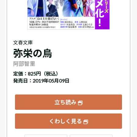
文春文庫
弥栄の烏
阿部智里
定価：
825円（税込）
発売日：2019年05月09日
立ち読み
くわしく見る