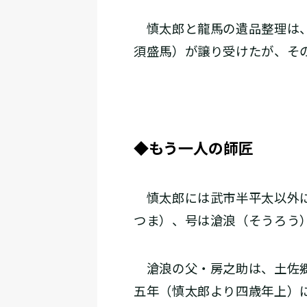
慎太郎と龍馬の遺品整理は、
須盛馬）が譲り受けたが、そ
◆もう一人の師匠
慎太郎には武市半平太以外に
つま）、号は滄浪（そうろう
滄浪の父・房之助は、土佐郷
五年（慎太郎より四歳年上）