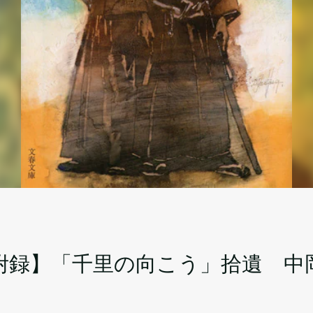
イ
附録】「千里の向こう」拾遺 中