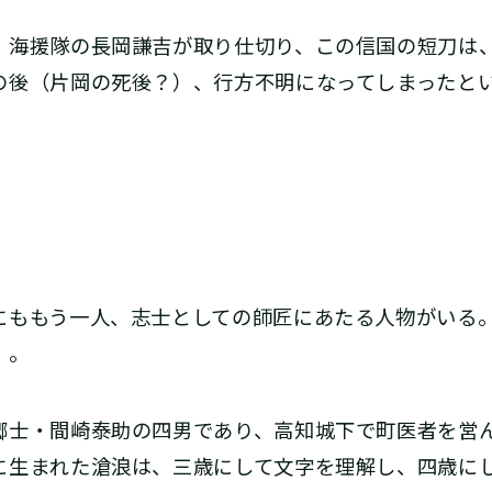
海援隊の長岡謙吉が取り仕切り、この信国の短刀は
の後（片岡の死後？）、行方不明になってしまったと
ももう一人、志士としての師匠にあたる人物がいる
）。
士・間崎泰助の四男であり、高知城下で町医者を営ん
に生まれた滄浪は、三歳にして文字を理解し、四歳に