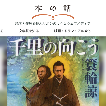
読者と作家を結ぶリボンのようなウェブメディア
知る
文学賞を知る
映画・ドラマ・アニメ化