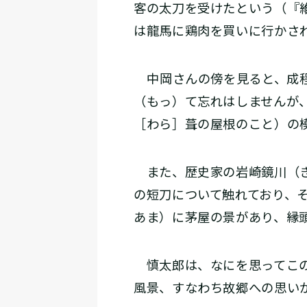
客の太刀を受けたという（『
は龍馬に鶏肉を買いに行かさ
――中岡さんの傍を見ると、
（もっ）て忘れはしませんが
［わら］葺の屋根のこと）の
また、歴史家の岩崎鏡川（き
の短刀について触れており、
あま）に茅屋の景があり、縁
慎太郎は、なにを思ってこの
風景、すなわち故郷への思い