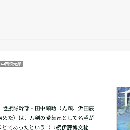
中岡慎太郎
陸援隊幹部・田中顕助（光顕、浜田辰
務めた）は、刀剣の愛集家として名望が
ほどであったという（『続伊藤博文秘