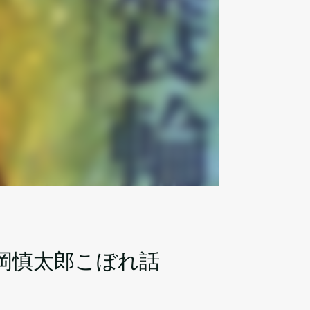
岡慎太郎こぼれ話