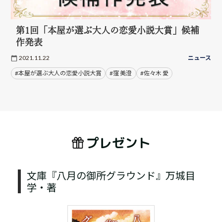
第1回「本屋が選ぶ大人の恋愛小説大賞」候補
作発表
2021.11.22
ニュース
#本屋が選ぶ大人の恋愛小説大賞
#窪 美澄
#佐々木 愛
プレゼント
文庫『八月の御所グラウンド』万城目
学・著