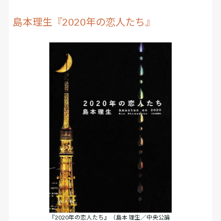
島本理生『2020年の恋人たち』
『2020年の恋人たち』（島本 理生／中央公論