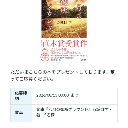
ただいまこちらの本をプレゼントしております。奮
ってご応募ください。
応募締
2026/08/13 00:00 まで
切
文庫『八月の御所グラウンド』万城目学・
賞品
著 5名様