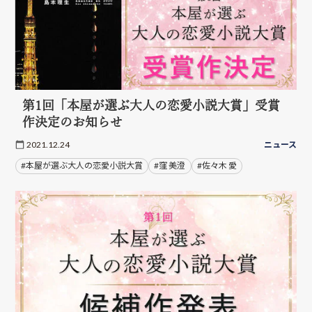
第1回「本屋が選ぶ大人の恋愛小説大賞」受賞
作決定のお知らせ
2021.12.24
ニュース
#本屋が選ぶ大人の恋愛小説大賞
#窪 美澄
#佐々木 愛