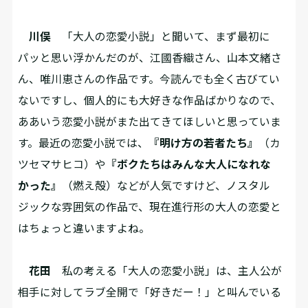
川俣
「大人の恋愛小説」と聞いて、まず最初に
パッと思い浮かんだのが、江國香織さん、山本文緒さ
ん、唯川恵さんの作品です。今読んでも全く古びてい
ないですし、個人的にも大好きな作品ばかりなので、
ああいう恋愛小説がまた出てきてほしいと思っていま
す。最近の恋愛小説では、
『明け方の若者たち』
（カ
ツセマサヒコ）や
『ボクたちはみんな大人になれな
かった』
（燃え殻）などが人気ですけど、ノスタル
ジックな雰囲気の作品で、現在進行形の大人の恋愛と
はちょっと違いますよね。
花田
私の考える「大人の恋愛小説」は、主人公が
相手に対してラブ全開で「好きだー！」と叫んでいる