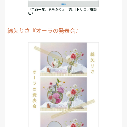
『余命一年、男をかう』（吉川 トリコ／講談
社）
綿矢りさ『オーラの発表会』