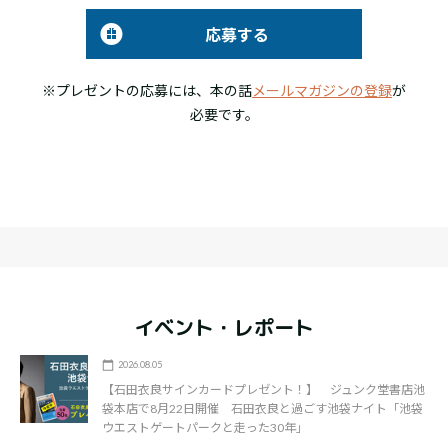
応募する
※プレゼントの応募には、本の話
メールマガジンの登録
が
必要です。
イベント・レポート
2026.08.05
【石田衣良サインカードプレゼント！】 ジュンク堂書店池
袋本店で8月22日開催 石田衣良と過ごす池袋ナイト「池袋
ウエストゲートパークと走った30年」