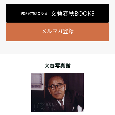
文藝春秋BOOKS
書籍案内はこちら
メルマガ登録
文春写真館