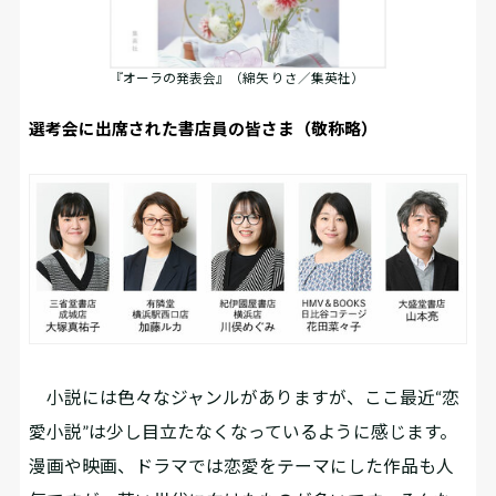
『オーラの発表会』（綿矢 りさ／集英社）
選考会に出席された書店員の皆さま（敬称略）
――小説には色々なジャンルがありますが、ここ最近“恋
愛小説”は少し目立たなくなっているように感じます。
漫画や映画、ドラマでは恋愛をテーマにした作品も人