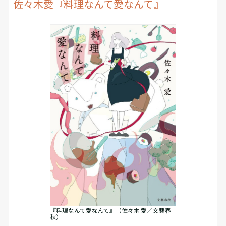
佐々木愛『料理なんて愛なんて』
『料理なんて愛なんて』（佐々木 愛／文藝春
秋）