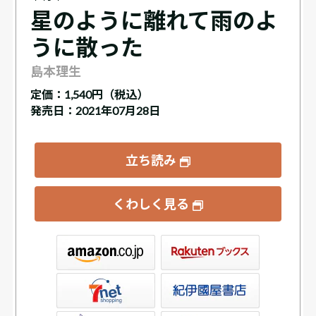
星のように離れて雨のよ
うに散った
島本理生
定価：
1,540円（税込）
発売日：2021年07月28日
立ち読み
くわしく見る
ックス
屋書店ウェブストア