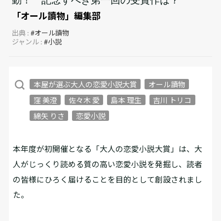
「オール讀物」編集部
出典 :
#オール讀物
ジャンル :
#小説
本屋が選ぶ大人の恋愛小説大賞
オール讀物
窪 美澄
佐々木 愛
島本 理生
吉川 トリコ
綿矢 りさ
恋愛小説
本年度が初開催となる「大人の恋愛小説大賞」は、大
人がじっくり読める質の高い恋愛小説を発掘し、読者
の皆様にひろく届けることを目的として創設されまし
た。