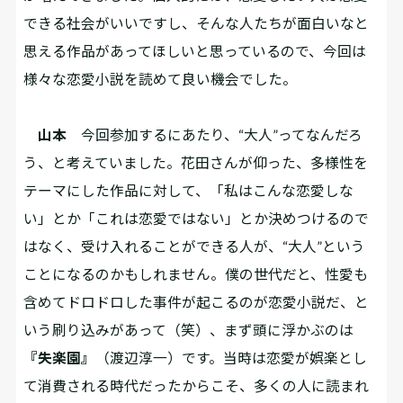
できる社会がいいですし、そんな人たちが面白いなと
思える作品があってほしいと思っているので、今回は
様々な恋愛小説を読めて良い機会でした。
山本
今回参加するにあたり、“大人”ってなんだろ
う、と考えていました。花田さんが仰った、多様性を
テーマにした作品に対して、「私はこんな恋愛しな
い」とか「これは恋愛ではない」とか決めつけるので
はなく、受け入れることができる人が、“大人”という
ことになるのかもしれません。僕の世代だと、性愛も
含めてドロドロした事件が起こるのが恋愛小説だ、と
いう刷り込みがあって（笑）、まず頭に浮かぶのは
『失楽園』
（渡辺淳一）です。当時は恋愛が娯楽とし
て消費される時代だったからこそ、多くの人に読まれ