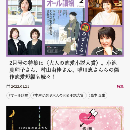
2月号の特集は〈大人の恋愛小説大賞〉。小池
真理子さん、村山由佳さん、唯川恵さんらの傑
作恋愛短編も続々！
2022.01.21
特集
#オール讀物
#本屋が選ぶ大人の恋愛小説大賞
#島本 理生