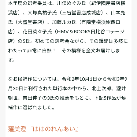
本年度の選考委員は、川俣めぐみ氏（紀伊國屋書店横
浜店）、大塚真祐子氏（三省堂書店成城店）、山本亮
氏（大盛堂書店）、加藤ルカ氏（有隣堂横浜駅西口
店）、花田菜々子氏（HMV＆BOOKS日比谷コテージ
店）の5氏。初めての選考会ながら、その議論は多岐に
わたって非常に白熱！ その模様を全文お届けしま
す。
なお候補作については、令和2年10月1日から令和3年9
月30日に刊行された単行本の中から、北上次郎、瀧井
朝世、吉田伸子の3氏の推薦をもとに、下記5作品が候
補作に選ばれました。
窪美澄『ははのれんあい』