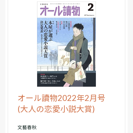
オール讀物2022年2月号
(大人の恋愛小説大賞)
文藝春秋