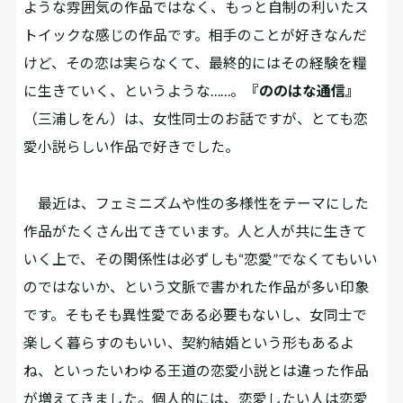
ような雰囲気の作品ではなく、もっと自制の利いたス
トイックな感じの作品です。相手のことが好きなんだ
けど、その恋は実らなくて、最終的にはその経験を糧
に生きていく、というような……。
『ののはな通信』
（三浦しをん）は、女性同士のお話ですが、とても恋
愛小説らしい作品で好きでした。
最近は、フェミニズムや性の多様性をテーマにした
作品がたくさん出てきています。人と人が共に生きて
いく上で、その関係性は必ずしも“恋愛”でなくてもいい
のではないか、という文脈で書かれた作品が多い印象
です。そもそも異性愛である必要もないし、女同士で
楽しく暮らすのもいい、契約結婚という形もあるよ
ね、といったいわゆる王道の恋愛小説とは違った作品
が増えてきました。個人的には、恋愛したい人は恋愛