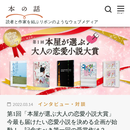
メニュー
読者と作家を結ぶリボンのようなウェブメディア
インタビュー・対談
2022.03.14
第1回「本屋が選ぶ大人の恋愛小説大賞」
今最も届けたい恋愛小説を決める企画が始
動！ 記念すべき第一回の受賞作は？