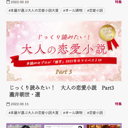
2022.03.10
特集
#本屋が選ぶ大人の恋愛小説大賞
#オール讀物
#恋愛小説
じっくり読みたい！ 大人の恋愛小説 Part3
瀧井朝世・選
2022.03.11
特集
#本屋が選ぶ大人の恋愛小説大賞
#オール讀物
#恋愛小説