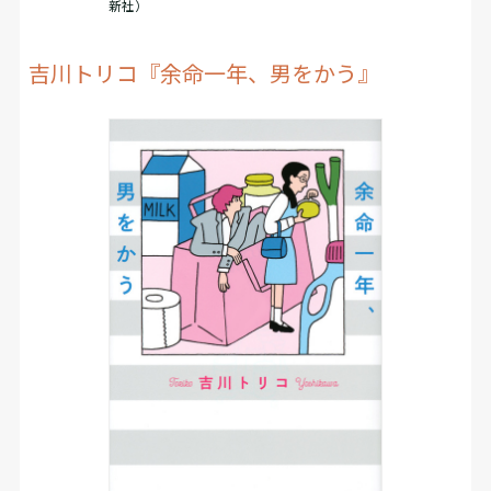
新社）
吉川トリコ『余命一年、男をかう』