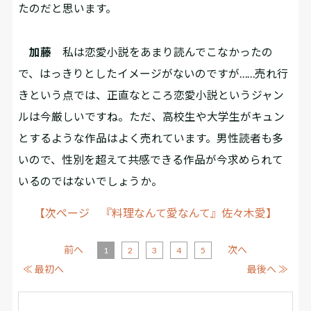
たのだと思います。
加藤
私は恋愛小説をあまり読んでこなかったの
で、はっきりとしたイメージがないのですが……売れ行
きという点では、正直なところ恋愛小説というジャン
ルは今厳しいですね。ただ、高校生や大学生がキュン
とするような作品はよく売れています。男性読者も多
いので、性別を超えて共感できる作品が今求められて
いるのではないでしょうか。
【次ページ 『料理なんて愛なんて』佐々木愛】
前へ
次へ
1
2
3
4
5
≪ 最初へ
最後へ ≫