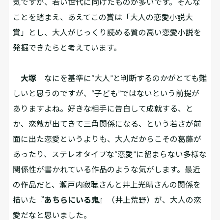
気ですが、若い世代に向けたものが多いです。そんな
ことを踏まえ、あえてこの賞は「大人の恋愛小説大
賞」とし、大人がじっくり読める質の高い恋愛小説を
発掘できたらと考えています。
大塚
なにを基準に“大人”と判断するのかがとても難
しいと思うのですが、“子ども”ではないという前提が
ありますよね。好きな相手に告白して成就する、と
か、恋敵が出てきて三角関係になる、という若さが前
面に出た恋愛というよりも、大人だからこその葛藤が
あったり、ステレオタイプな“恋愛”に留まらない多様な
関係性が書かれている作品のような気がします。最近
の作品だと、瀬戸内寂聴さんと井上光晴さんの関係を
描いた
『あちらにいる鬼』
（井上荒野）が、大人の恋
愛だなと思いました。